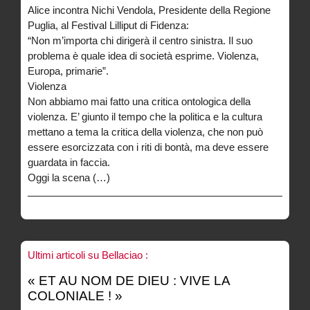
Alice incontra Nichi Vendola, Presidente della Regione
Puglia, al Festival Lilliput di Fidenza:
“Non m’importa chi dirigerà il centro sinistra. Il suo
problema è quale idea di società esprime. Violenza,
Europa, primarie”.
Violenza
Non abbiamo mai fatto una critica ontologica della
violenza. E’ giunto il tempo che la politica e la cultura
mettano a tema la critica della violenza, che non può
essere esorcizzata con i riti di bontà, ma deve essere
guardata in faccia.
Oggi la scena (…)
Ultimi articoli su Bellaciao :
« ET AU NOM DE DIEU : VIVE LA
COLONIALE ! »