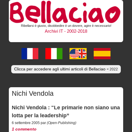
Ribellarsi è giusto, disobbedire è un dovere, agire è necessario!
Archivi IT - 2002-2018
Clicca per accedere agli ultimi articoli di Bellaciao
< 2022
Nichi Vendola
Nichi Vendola : "Le primarie non siano una
lotta per la leadership”
6 settembre 2005 par
(Open-Publishing)
1 commento