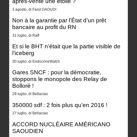
après-vente une étoile ?
3 agosto, di Farid DAOUDI
Non à la garantie par l’État d’un prêt
bancaire au profit du RN
31 luglio, di Raff
Et si le BHT n’était que la partie visible de
l’iceberg
30 luglio, di EndocrineWatch
Gares SNCF : pour la démocratie,
stoppons le monopole des Relay de
Bolloré !
29 luglio, di Bellaciao
350000 sdf : 2 fois plus qu’en 2016 !
27 luglio, di Bellaciao
ACCORD NUCLÉAIRE AMÉRICANO
SAOUDIEN