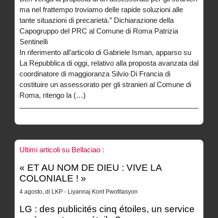
ma nel frattempo troviamo delle rapide soluzioni alle
tante situazioni di precarietà.” Dichiarazione della
Capogruppo del PRC al Comune di Roma Patrizia
Sentinelli
In riferimento all’articolo di Gabriele Isman, apparso su
La Repubblica di oggi, relativo alla proposta avanzata dal
coordinatore di maggioranza Silvio Di Francia di
costituire un assessorato per gli stranieri al Comune di
Roma, ritengo la (…)
Ultimi articoli su Bellaciao :
« ET AU NOM DE DIEU : VIVE LA
COLONIALE ! »
4 agosto, di LKP - Liyannaj Kont Pwofitasyon
LG : des publicités cinq étoiles, un service