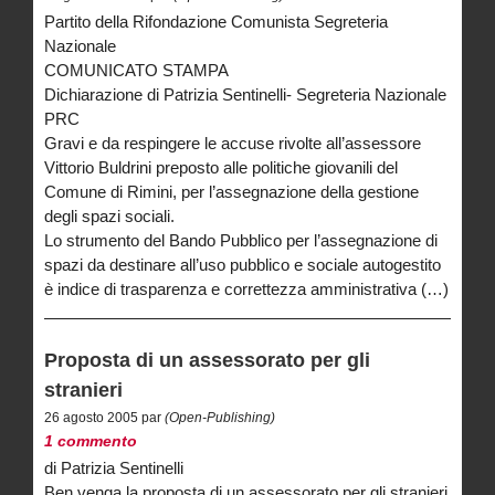
Partito della Rifondazione Comunista Segreteria
Nazionale
COMUNICATO STAMPA
Dichiarazione di Patrizia Sentinelli- Segreteria Nazionale
PRC
Gravi e da respingere le accuse rivolte all’assessore
Vittorio Buldrini preposto alle politiche giovanili del
Comune di Rimini, per l’assegnazione della gestione
degli spazi sociali.
Lo strumento del Bando Pubblico per l’assegnazione di
spazi da destinare all’uso pubblico e sociale autogestito
è indice di trasparenza e correttezza amministrativa (…)
Proposta di un assessorato per gli
stranieri
26 agosto 2005 par
(Open-Publishing)
1 commento
di Patrizia Sentinelli
Ben venga la proposta di un assessorato per gli stranieri