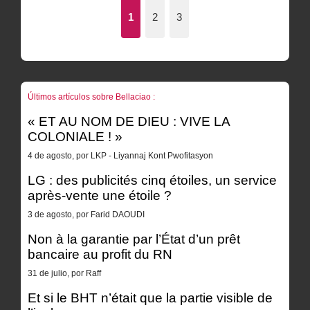
1
2
3
Últimos artículos sobre Bellaciao :
« ET AU NOM DE DIEU : VIVE LA
COLONIALE ! »
4 de agosto, por LKP - Liyannaj Kont Pwofitasyon
LG : des publicités cinq étoiles, un service
après-vente une étoile ?
3 de agosto, por Farid DAOUDI
Non à la garantie par l’État d’un prêt
bancaire au profit du RN
31 de julio, por Raff
Et si le BHT n’était que la partie visible de