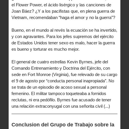
el Flower Power, el ácido lisérgico y las canciones de
Joan Báez? ¿Y a los pacifistas que, en plena guerra de
Vietnam, recomendaban “haga el amor y no la guerra”?
Bueno, en el mundo al revés la ecuación se ha invertido,
y con agravantes. Para los jefes supremos del ejército
de Estados Unidos tener sexo es malo, hacer la guerra
es bueno y torturar es mucho mejor.
El general de cuatro estrellas Kevin Byrnes, jefe del
Comando Entrenamiento y Doctrina del Ejército, con
sede en Fort Monroe (Virginia), fue relevado de su cargo
el 9 de agosto por “conducta personal inapropiada”. No
se trata de un episodio de acoso sexual a personal
femenino. El militar tampoco toqueteaba a fornidos
reclutas, ni era pedófilo. Byrnes fue acusado de tener
una relación extraconyugal con una señorita civil (...)
Conclusion del Grupo de Trabajo sobre la