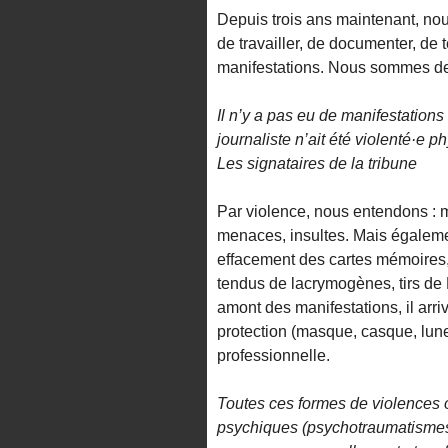
Depuis trois ans maintenant, no
de travailler, de documenter, de
manifestations. Nous sommes de 
Il n’y a pas eu de manifestatio
journaliste n’ait été violenté·e 
Les signataires de la tribune
Par violence, nous entendons : m
menaces, insultes. Mais égalemen
effacement des cartes mémoires, 
tendus de lacrymogènes, tirs de
amont des manifestations, il arr
protection (masque, casque, lunet
professionnelle.
Toutes ces formes de violences 
psychiques (psychotraumatismes)