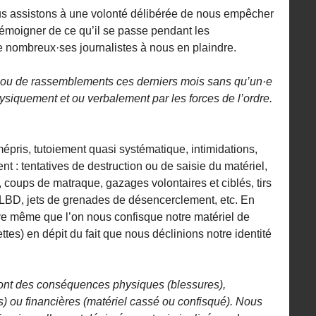
us assistons à une volonté délibérée de nous empêcher
 témoigner de ce qu’il se passe pendant les
nombreux·ses journalistes à nous en plaindre.
ns ou de rassemblements ces derniers mois sans qu’un·e
physiquement et ou verbalement par les forces de l’ordre.
épris, tutoiement quasi systématique, intimidations,
t : tentatives de destruction ou de saisie du matériel,
coups de matraque, gazages volontaires et ciblés, tirs
 LBD, jets de grenades de désencerclement, etc. En
ive même que l’on nous confisque notre matériel de
tes) en dépit du fait que nous déclinions notre identité
ont des conséquences physiques (blessures),
 ou financières (matériel cassé ou confisqué). Nous