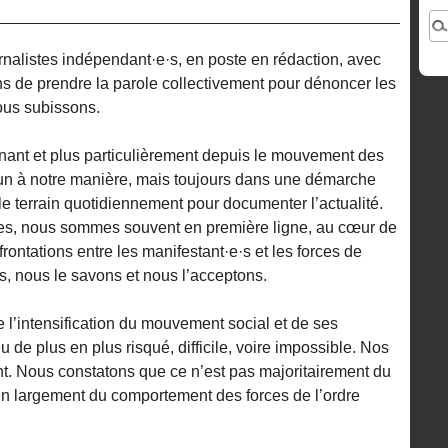
urnalistes indépendant·e·s, en poste en rédaction, avec
s de prendre la parole collectivement pour dénoncer les
ous subissons.
ant et plus particulièrement depuis le mouvement des
cun à notre manière, mais toujours dans une démarche
e terrain quotidiennement pour documenter l’actualité.
stes, nous sommes souvent en première ligne, au cœur de
frontations entre les manifestant·e·s et les forces de
, nous le savons et nous l’acceptons.
e l’intensification du mouvement social et de ses
u de plus en plus risqué, difficile, voire impossible. Nos
nt. Nous constatons que ce n’est pas majoritairement du
ien largement du comportement des forces de l’ordre