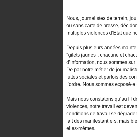
Nous, journalistes de terrain, jo
ou sans carte de presse, décidon
multiples violences d’Etat que n
Depuis plusieurs années mainten
"gilets jaunes", chacune et cha
d’information, nous sommes sur l
De par notre métier de journali
luttes sociales et parfois des con
l’ordre. Nous sommes exposé·e·s
Mais nous constatons qu’au fil d
violences, notre travail est deven
conditions de travail se dégrade
fait des manifestant·e·s, mais b
elles-mêmes.