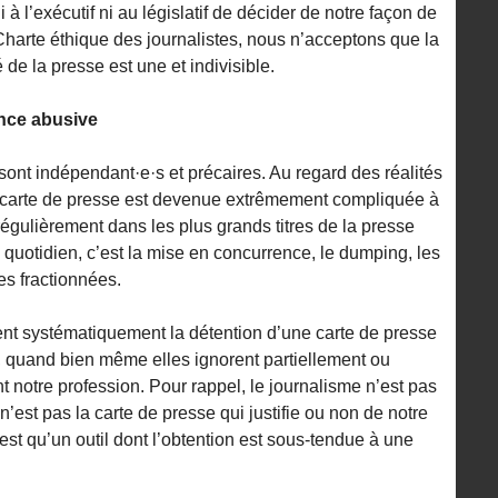
i à l’exécutif ni au législatif de décider de notre façon de
 Charte éthique des journalistes, nous n’acceptons que la
é de la presse est une et indivisible.
ence abusive
sont indépendant·e·s et précaires. Au regard des réalités
a carte de presse est devenue extrêmement compliquée à
régulièrement dans les plus grands titres de la presse
e quotidien, c’est la mise en concurrence, le dumping, les
es fractionnées.
ent systématiquement la détention d’une carte de presse
r, quand bien même elles ignorent partiellement ou
nt notre profession. Pour rappel, le journalisme n’est pas
est pas la carte de presse qui justifie ou non de notre
est qu’un outil dont l’obtention est sous-tendue à une