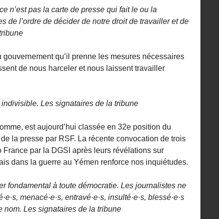
n’est pas la carte de presse qui fait le ou la
es de l’ordre de décider de notre droit de travailler et de
tribune
u gouvernement qu’il prenne les mesures nécessaires
ssent de nous harceler et nous laissent travailler
 indivisible. Les signataires de la tribune
homme, est aujourd’hui classée en 32e position du
 de la presse par RSF. La récente convocation de trois
o France par la DGSI après leurs révélations sur
çais dans la guerre au Yémen renforce nos inquiétudes.
lier fondamental à toute démocratie. Les journalistes ne
é·e·s, menacé·e·s, entravé·e·s, insulté·e·s, blessé·e·s
 nom. Les signataires de la tribune