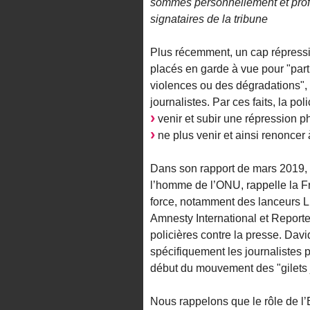
sommes personnellement et profe
signataires de la tribune
Plus récemment, un cap répressif 
placés en garde à vue pour "par
violences ou des dégradations"
journalistes. Par ces faits, la po
venir et subir une répression ph
ne plus venir et ainsi renoncer à
Dans son rapport de mars 2019, 
l’homme de l’ONU, rappelle la Fr
force, notamment des lanceurs LB
Amnesty International et Reporte
policières contre la presse. Da
spécifiquement les journalistes 
début du mouvement des "gilets 
Nous rappelons que le rôle de l’