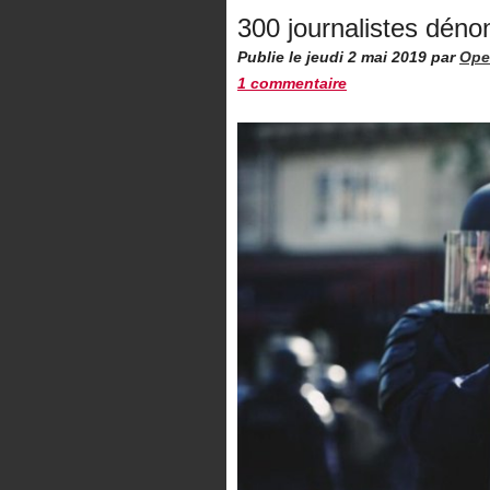
300 journalistes dénon
Publie le jeudi 2 mai 2019
par
Ope
1 commentaire