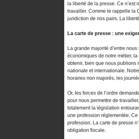
la liberté de la presse. Ce n’est n
travailler. Comme le rappelle la
juridiction de nos pairs. La libert
La carte de presse : une exig
La grande majorité d’entre nous 
économiques de notre métier, l
obtenir, bien que nous publions 
nationale et internationale. Notr
horaires non majorés, les journé
Or, les forces de l’ordre demand
pour nous permettre de travaille
totalement la législation entoura
une profession réglementée. Ce n’
profession. La carte de presse n’
obligation fiscale.