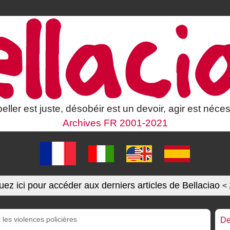
eller est juste, désobéir est un devoir, agir est néces
Archives FR 2001-2021
uez ici pour accéder aux derniers articles de Bellaciao
<
les violences policières
De