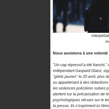
interpella
i
Nous assistons à une volonté 
"Un cap répressif a été franchi." 
indépendant Gaspard Glanz, signa
"gilets jaunes" le 20 avril, plus
ou appartenant à des rédactions 
les violences policières subies 
alertent sur la précarisation de l
psychologiques vécues sur le terra
la presse. Ils s’expriment ici libr