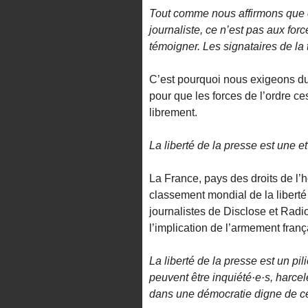
Tout comme nous affirmons que ce 
journaliste, ce n’est pas aux forc
témoigner. Les signataires de la 
C’est pourquoi nous exigeons d
pour que les forces de l’ordre ce
librement.
La liberté de la presse est une et
La France, pays des droits de l’
classement mondial de la liberté
journalistes de Disclose et Radi
l’implication de l’armement fran
La liberté de la presse est un pi
peuvent être inquiété·e·s, harcel
dans une démocratie digne de ce