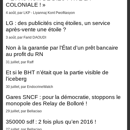
COLONIALE ! »
4 août, par LKP - Liyannaj Kont Pwofitasyon
LG : des publicités cinq étoiles, un service
après-vente une étoile ?
3 août, par Farid DAOUDI
Non à la garantie par l’État d’un prêt bancaire
au profit du RN
31 juillet, par Raff
Et si le BHT n’était que la partie visible de
l’iceberg
30 juillet, par EndocrineWatch
Gares SNCF : pour la démocratie, stoppons le
monopole des Relay de Bolloré !
29 juillet, par Bellaciao
350000 sdf : 2 fois plus qu’en 2016 !
27 juillet, par Bellaciao