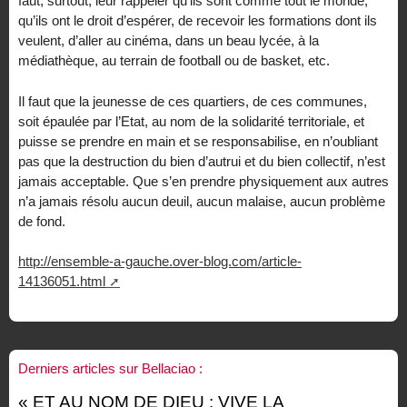
faut, surtout, leur rappeler qu’ils sont comme tout le monde,
qu’ils ont le droit d’espérer, de recevoir les formations dont ils
veulent, d’aller au cinéma, dans un beau lycée, à la
médiathèque, au terrain de football ou de basket, etc.
Il faut que la jeunesse de ces quartiers, de ces communes,
soit épaulée par l’Etat, au nom de la solidarité territoriale, et
puisse se prendre en main et se responsabilise, en n’oubliant
pas que la destruction du bien d’autrui et du bien collectif, n’est
jamais acceptable. Que s’en prendre physiquement aux autres
n’a jamais résolu aucun deuil, aucun malaise, aucun problème
de fond.
http://ensemble-a-gauche.over-blog.com/article-
14136051.html
Derniers articles sur Bellaciao :
« ET AU NOM DE DIEU : VIVE LA