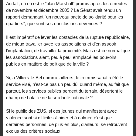
Au fait, où en est le "plan Marshall" promis après les émeutes
de novembre et décembre 2005 ? Le Sénat avait rendu un
rapport demandant "un nouveau pacte de solidarité pour les
quartiers", que sont ses conclusions devenues ?
Il est impératif de lever les obstacles de la rupture républicaine,
de mieux travailler avec les associations et d’en asseoir
l’implantation, de travailler la proximité. Mais est-ce normal que
les associations aient, peu à peu, ermplacé les pouvoirs
publics en matière de politique de la ville ?
Si, à Villiers-le-Bel comme ailleurs, le commissariat a été le
service visé, n’est-ce pas un peu dû, quand même, au fait que
partout, les services publics perdent du terrain, désertent le
champ de bataille de la solidarité nationale ?
Si le public des ZUS, si ces jeunes qui manifestent avec
violence sont si difficiles à aider et à calmer, c’est que
certaines personnes, de plus en plus, d’ailleurs, se retrouvent
exclus des critères sociaux.