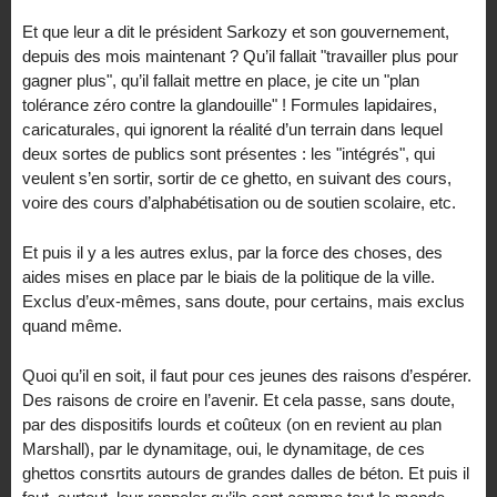
Et que leur a dit le président Sarkozy et son gouvernement,
depuis des mois maintenant ? Qu’il fallait "travailler plus pour
gagner plus", qu’il fallait mettre en place, je cite un "plan
tolérance zéro contre la glandouille" ! Formules lapidaires,
caricaturales, qui ignorent la réalité d’un terrain dans lequel
deux sortes de publics sont présentes : les "intégrés", qui
veulent s’en sortir, sortir de ce ghetto, en suivant des cours,
voire des cours d’alphabétisation ou de soutien scolaire, etc.
Et puis il y a les autres exlus, par la force des choses, des
aides mises en place par le biais de la politique de la ville.
Exclus d’eux-mêmes, sans doute, pour certains, mais exclus
quand même.
Quoi qu’il en soit, il faut pour ces jeunes des raisons d’espérer.
Des raisons de croire en l’avenir. Et cela passe, sans doute,
par des dispositifs lourds et coûteux (on en revient au plan
Marshall), par le dynamitage, oui, le dynamitage, de ces
ghettos consrtits autours de grandes dalles de béton. Et puis il