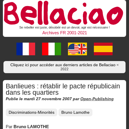
Se rebeller est juste, désobéir est un devoir, agir est nécessaire !
Archives FR 2001-2021
Cliquez ici pour accéder aux derniers articles de Bellaciao
<
2022
Banlieues : rétablir le pacte républicain
dans les quartiers
Publie le mardi 27 novembre 2007
par
Open-Publishing
Discriminations-Minorités
Bruno Lamothe
Par
Bruno LAMOTHE