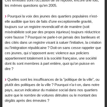
Ces émeutes sont l’occasion de se reposer, encore une fois,
les mêmes questions qu’en 2005.
Pourquoi la voix des jeunes des quartiers populaires n’est-
elle audible que lors de faits d’une exceptionnelle gravité,
toujours sur un registre revendicatif et de manière (soit
misérabiliste soit par des propos injurieux) toujours réductrice
voire fausse ? Pourquoi ne parle-t-on jamais des banlieues et
des cités dans un registre visant à saluer l’initiative, la création
ou l’intégration républicaine ? Doit-on sans cesse rappeler que
ces jeunes, qui s’opposent avec violence aux policiers
appartiennent totalement à la société française, une société
dont ils sont membres à part entière, quoi qu’on puisse en
dire ?
Quelles sont les insuffisances de la "politique de la ville", ou
plutôt des politiques de la ville ? Pourquoi n’a-t-on, dans notre
pays, aucun indicateur du malaise social dans nos quartiers
autre que le nombre de voitures détruites ou le montant des
dégâts après des émeutes ?