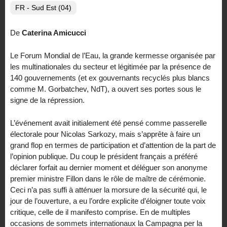
FR - Sud Est (04)
De
Caterina Amicucci
Le Forum Mondial de l’Eau, la grande kermesse organisée par
les multinationales du secteur et légitimée par la présence de
140 gouvernements (et ex gouvernants recyclés plus blancs
comme M. Gorbatchev, NdT), a ouvert ses portes sous le
signe de la répression.
L’événement avait initialement été pensé comme passerelle
électorale pour Nicolas Sarkozy, mais s’apprête à faire un
grand flop en termes de participation et d’attention de la part de
l’opinion publique. Du coup le président français a préféré
déclarer forfait au dernier moment et déléguer son anonyme
premier ministre Fillon dans le rôle de maître de cérémonie.
Ceci n’a pas suffi à atténuer la morsure de la sécurité qui, le
jour de l’ouverture, a eu l’ordre explicite d’éloigner toute voix
critique, celle de il manifesto comprise. En de multiples
occasions de sommets internationaux la Campagna per la