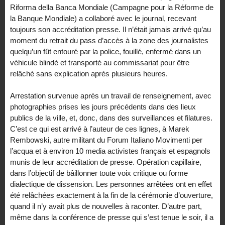
Riforma della Banca Mondiale (Campagne pour la Réforme de
la Banque Mondiale) a collaboré avec le journal, recevant
toujours son accréditation presse. Il n’était jamais arrivé qu’au
moment du retrait du pass d’accès à la zone des journalistes
quelqu’un fût entouré par la police, fouillé, enfermé dans un
véhicule blindé et transporté au commissariat pour être
relâché sans explication après plusieurs heures.
Arrestation survenue après un travail de renseignement, avec
photographies prises les jours précédents dans des lieux
publics de la ville, et, donc, dans des surveillances et filatures.
C’est ce qui est arrivé à l’auteur de ces lignes, à Marek
Rembowski, autre militant du Forum Italiano Movimenti per
l’acqua et à environ 10 media activistes français et espagnols
munis de leur accréditation de presse. Opération capillaire,
dans l’objectif de bâillonner toute voix critique ou forme
dialectique de dissension. Les personnes arrêtées ont en effet
été relâchées exactement à la fin de la cérémonie d’ouverture,
quand il n’y avait plus de nouvelles à raconter. D’autre part,
même dans la conférence de presse qui s’est tenue le soir, il a