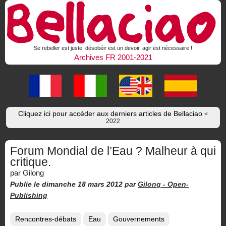
Se rebeller est juste, désobéir est un devoir, agir est nécessaire !
Archives FR 2001-2021
Cliquez ici pour accéder aux derniers articles de Bellaciao
<
2022
Forum Mondial de l’Eau ? Malheur à qui
critique.
par Gilong
Publie le dimanche 18 mars 2012
par
Gilong -
Open-
Publishing
Rencontres-débats
Eau
Gouvernements