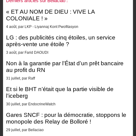
Derniers articles sur Bellaciao :
« ET AU NOM DE DIEU : VIVE LA
COLONIALE ! »
4 août, par LKP - Liyannaj Kont Pwofitasyon
LG : des publicités cinq étoiles, un service
après-vente une étoile ?
3 août, par Farid DAOUDI
Non à la garantie par l’État d’un prêt bancaire
au profit du RN
31 juillet, par Raff
Et si le BHT n’était que la partie visible de
l’iceberg
30 juillet, par EndocrineWatch
Gares SNCF : pour la démocratie, stoppons le
monopole des Relay de Bolloré !
29 juillet, par Bellaciao