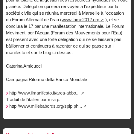
planète. Délégation qui sera renvoyée à l’expéditeur par la
société civile qui se réunira mercredi à Marseille à l’occasion
du Forum Alternatif de l’eau (
www.fame2012.org
), et se
conclura le 17 par une manifestation internationale. Le Forum
Movimenti per l’Acqua (Forum des Mouvements pour l’Eau)
est présent avec une forte délégation qui ne se laissera pas
bâillonner et continuera à raconter ce qui se passe sur il
manifesto et sur le blog ci-dessus.
Caterina Amicucci
Campagna Riforma della Banca Mondiale
http://www.ilmanifesto.it/area-abbo...
Traduit de l’italien par m-a p.
http://www.millebabords.org/spip.ph...