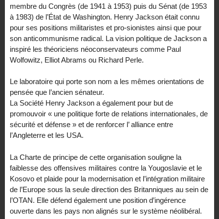
membre du Congrès (de 1941 à 1953) puis du Sénat (de 1953
à 1983) de l’État de Washington. Henry Jackson était connu
pour ses positions militaristes et pro-sionistes ainsi que pour
son anticommunisme radical. La vision politique de Jackson a
inspiré les théoriciens néoconservateurs comme Paul
Wolfowitz, Elliot Abrams ou Richard Perle.
Le laboratoire qui porte son nom a les mêmes orientations de
pensée que l’ancien sénateur.
La Société Henry Jackson a également pour but de
promouvoir « une politique forte de relations internationales, de
sécurité et défense » et de renforcer l’ alliance entre
l’Angleterre et les USA.
La Charte de principe de cette organisation souligne la
faiblesse des offensives militaires contre la Yougoslavie et le
Kosovo et plaide pour la modernisation et l’intégration militaire
de l’Europe sous la seule direction des Britanniques au sein de
l’OTAN. Elle défend également une position d’ingérence
ouverte dans les pays non alignés sur le système néolibéral.