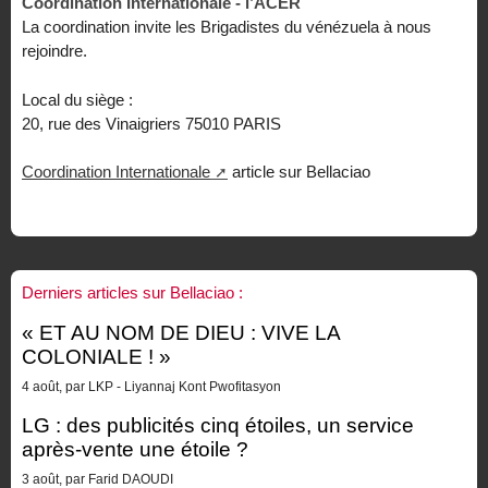
Coordination Internationale - l’ACER
La coordination invite les Brigadistes du vénézuela à nous
rejoindre.
Local du siège :
20, rue des Vinaigriers 75010 PARIS
Coordination Internationale
article sur Bellaciao
Derniers articles sur Bellaciao :
« ET AU NOM DE DIEU : VIVE LA
COLONIALE ! »
4 août, par LKP - Liyannaj Kont Pwofitasyon
LG : des publicités cinq étoiles, un service
après-vente une étoile ?
3 août, par Farid DAOUDI