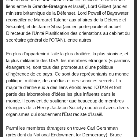
liens entre la Grande-Bretagne et Israël), Lord Gilbert (ancien
ministre britannique de la Défense), Lord Powell of Bayswater
(conseiller de Margaret Tatcher aux affaires de la Défense et
Sécurité), et de Jamie Shea (ancien porte-parole et actuel
Directeur de l’Unité Planification des orientations au cabinet du
secrétaire général de l’OTAN), entre autres.
En plus d’appartenir à l’aile la plus droitière, la plus sioniste, et
la plus militariste des USA, les membres étrangers (« parrains
étrangers »), sont tous des promoteurs d’une politique
d’ingérence de ce pays. Ce sont des représentants du monde
politique, militaire, des médias et des services secrets. La
majorité d’entre eux a des liens étroits avec l’OTAN et font
partie des laboratoires d’idées les plus influents dans le
monde. Il convient de souligner que beaucoup de membres
étrangers de la Henry Jackson Society coopèrent avec divers
organismes qui soutiennent l’État raciste d’Israël.
Parmi les membres étrangers on trouve Carl Gershman
(président du National Endowment for Democracy), Bruce