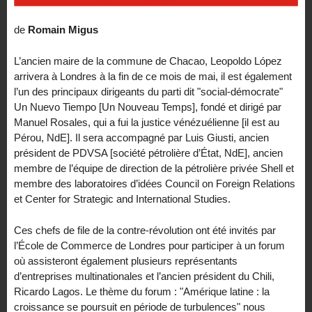
de
Romain Migus
L’ancien maire de la commune de Chacao, Leopoldo López
arrivera à Londres à la fin de ce mois de mai, il est également
l’un des principaux dirigeants du parti dit "social-démocrate"
Un Nuevo Tiempo [Un Nouveau Temps], fondé et dirigé par
Manuel Rosales, qui a fui la justice vénézuélienne [il est au
Pérou, NdE]. Il sera accompagné par Luis Giusti, ancien
président de PDVSA [société pétrolière d’État, NdE], ancien
membre de l’équipe de direction de la pétrolière privée Shell et
membre des laboratoires d’idées Council on Foreign Relations
et Center for Strategic and International Studies.
Ces chefs de file de la contre-révolution ont été invités par
l’École de Commerce de Londres pour participer à un forum
où assisteront également plusieurs représentants
d’entreprises multinationales et l’ancien président du Chili,
Ricardo Lagos. Le thème du forum : "Amérique latine : la
croissance se poursuit en période de turbulences" nous