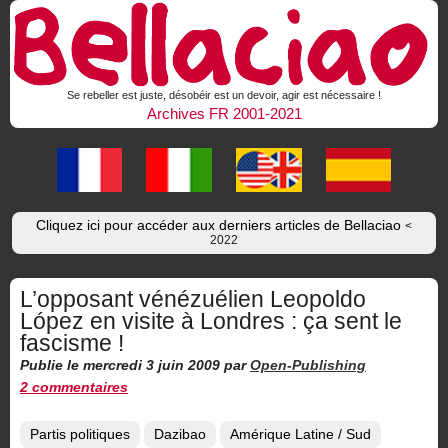
Se rebeller est juste, désobéir est un devoir, agir est nécessaire !
Archives FR 2001-2021
Cliquez ici pour accéder aux derniers articles de Bellaciao
<
2022
L’opposant vénézuélien Leopoldo
López en visite à Londres : ça sent le
fascisme !
Publie le mercredi 3 juin 2009
par
Open-Publishing
2 commentaires
Partis politiques
Dazibao
Amérique Latine / Sud