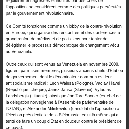
régulièrement agressés et insultés par des chefs de
l’opposition, se considèrent comme des politiques persécutés
par le gouvernement révolutionnaire.
Ce Comité fonctionne comme un lobby de la contre-révolution
en Europe, qui organise des rencontres et des conférences à
grand renfort de médias et de politiciens pour tenter de
délégitimer le processus démocratique de changement vécu
au Venezuela.
Outre ceux qui sont venus au Venezuela en novembre 2008,
figurent parmi ses membres, plusieurs anciens chefs d’État ou
de gouvernement dont le dénominateur commun est leur
antisocialisme radical : Lech Walesa (Pologne), Vaclav Havel
(République tchèque), Janez Jansa (Slovénie), Vytautas
Landsbergis (Lituanie), ainsi que Jan Tore Sanner (ex-chef de
la délégation norvégienne à l’Assemblée parlementaire de
l’OTAN), et Alexander Milinkevitch (candidat de l’opposition à
l’élection présidentielle de la Biélorussie, celui-là même qui a
tenté de faire un coup d’État en douceur contre le président de
ce pays).