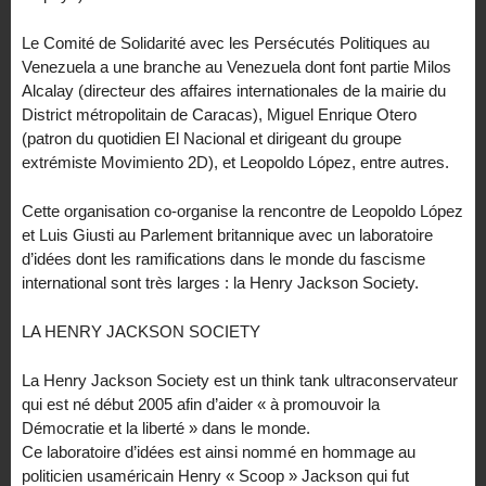
Le Comité de Solidarité avec les Persécutés Politiques au
Venezuela a une branche au Venezuela dont font partie Milos
Alcalay (directeur des affaires internationales de la mairie du
District métropolitain de Caracas), Miguel Enrique Otero
(patron du quotidien El Nacional et dirigeant du groupe
extrémiste Movimiento 2D), et Leopoldo López, entre autres.
Cette organisation co-organise la rencontre de Leopoldo López
et Luis Giusti au Parlement britannique avec un laboratoire
d’idées dont les ramifications dans le monde du fascisme
international sont très larges : la Henry Jackson Society.
LA HENRY JACKSON SOCIETY
La Henry Jackson Society est un think tank ultraconservateur
qui est né début 2005 afin d’aider « à promouvoir la
Démocratie et la liberté » dans le monde.
Ce laboratoire d’idées est ainsi nommé en hommage au
politicien usaméricain Henry « Scoop » Jackson qui fut