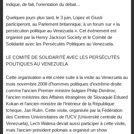
indique, de fait, l’orientation du débat…
Quelques jours plus tard, le 3 juin, López et Giusti
participeront, au Parlement britannique, à un forum sur « la
persécution politique au Venezuela ». Cet événement est
organisé par la Henry Jackson Society et le Comité de
Solidarité avec les Persécutés Politiques au Venezuela.
LE COMITÉ DE SOLIDARITÉ AVEC LES PERSÉCUTÉS
POLITIQUES AU VENEZUELA
Cette organisation a été créée suite à la visite au Venezuela au
mois novembre 2008 d’hommes politiques d’extrême-droite
comme l’ancien Premier ministre bulgare Philip Dimitrov,
l’ancien ministres des Affaires étrangères de Slovaquie Eduard
Kokan et l’ancien ministre de l’Intérieur de la République
tchèque, Jan Rulm. Cette visite, organisée par la Fédération
des Centres Universitaires de l’UCV (Université centrale du
Venezuela), Lech Walesa devait aussi participer à cette visite,
mais l’ancien président polonais a organisé un show