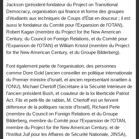
Jackson (président-fondateur du Project on Transitional
Democracy, organisation qui finance et forme des groupes
d’étudiants aux techniques de Coups d’État en douceur ; il est
aussi le fondateur du Comité pour l’Expansion de l’OTAN),
Robert Kagan (membre du Project for the New American
Century, du Council on Foreign Relations, et du Comité pour
l’Expansion de l’OTAN) et William Kristol (membre du Project
for the New American Century, et du Groupe Bilderberg).
Font également partie de l’organisation, des personnes
comme Dore Gold (ancien conseiller en politique internationale
du Premier ministre d’Israël, et ancien représentant israélien à
l’ONU), Michael Chertoff (Secrétaire à la Sécurité Intérieure de
l’ancien président Bush, et coauteur de la loi liberticide Patriot
Act. Fils et petit-fils de rabbin, M. Chertoff est un fervent
défenseur de la politiques raciste d’Israël), Richard Perle
(membre du Council on Foreign Relations et du Groupe
Bilderberg, membre du Comité pour l’Expansion de l’OTAN,
membre du Project for the New American Century, et de
l’Institut Juif pour les Affaires de Sécurité Nationale, JINSA),