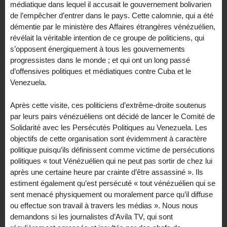
médiatique dans lequel il accusait le gouvernement bolivarien
de l’empêcher d’entrer dans le pays. Cette calomnie, qui a été
démentie par le ministère des Affaires étrangères vénézuélien,
révélait la véritable intention de ce groupe de politiciens, qui
s’opposent énergiquement à tous les gouvernements
progressistes dans le monde ; et qui ont un long passé
d’offensives politiques et médiatiques contre Cuba et le
Venezuela.
Après cette visite, ces politiciens d’extrême-droite soutenus
par leurs pairs vénézuéliens ont décidé de lancer le Comité de
Solidarité avec les Persécutés Politiques au Venezuela. Les
objectifs de cette organisation sont évidemment à caractère
politique puisqu’ils définissent comme victime de persécutions
politiques « tout Vénézuélien qui ne peut pas sortir de chez lui
après une certaine heure par crainte d’être assassiné ». Ils
estiment également qu’est persécuté « tout vénézuélien qui se
sent menacé physiquement ou moralement parce qu’il diffuse
ou effectue son travail à travers les médias ». Nous nous
demandons si les journalistes d’Avila TV, qui sont