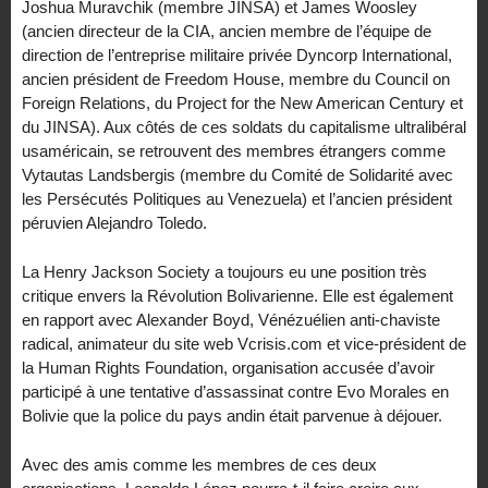
Joshua Muravchik (membre JINSA) et James Woosley
(ancien directeur de la CIA, ancien membre de l’équipe de
direction de l’entreprise militaire privée Dyncorp International,
ancien président de Freedom House, membre du Council on
Foreign Relations, du Project for the New American Century et
du JINSA). Aux côtés de ces soldats du capitalisme ultralibéral
usaméricain, se retrouvent des membres étrangers comme
Vytautas Landsbergis (membre du Comité de Solidarité avec
les Persécutés Politiques au Venezuela) et l’ancien président
péruvien Alejandro Toledo.
La Henry Jackson Society a toujours eu une position très
critique envers la Révolution Bolivarienne. Elle est également
en rapport avec Alexander Boyd, Vénézuélien anti-chaviste
radical, animateur du site web Vcrisis.com et vice-président de
la Human Rights Foundation, organisation accusée d’avoir
participé à une tentative d’assassinat contre Evo Morales en
Bolivie que la police du pays andin était parvenue à déjouer.
Avec des amis comme les membres de ces deux