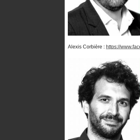
Alexis Corbière :
https://www.fa