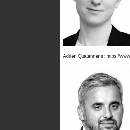
Adrien Quatennens :
https://ww