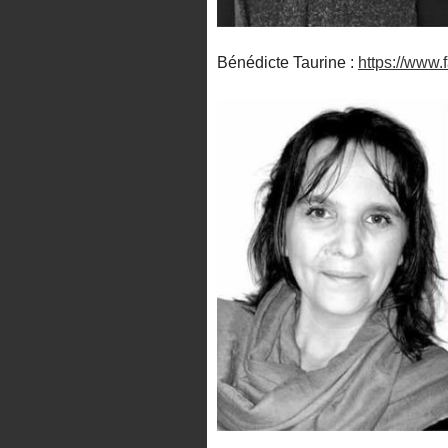
Bénédicte Taurine :
https://www.