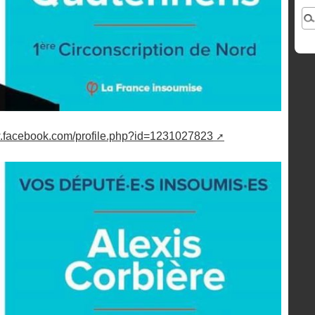
w.facebook.com/profile.php?id=1231027823