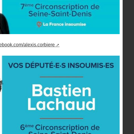
cebook.com/alexis.corbiere