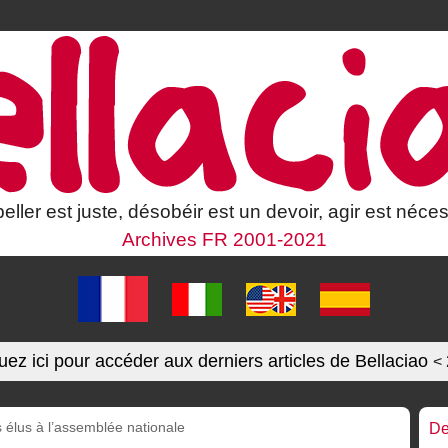
eller est juste, désobéir est un devoir, agir est néces
Archives FR 2001-2021
uez ici pour accéder aux derniers articles de Bellaciao
<
 élus à l’assemblée nationale
De