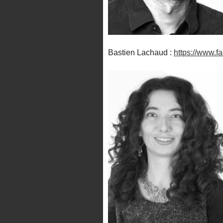
Bastien Lachaud :
https://www.f