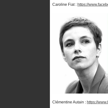
Caroline Fiat :
https://www.faceb
Clémentine Autain :
https://www