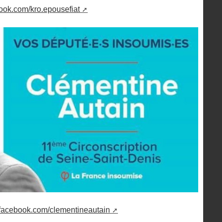
ook.com/kro.epousefiat
.facebook.com/clementineautain