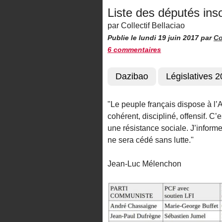
Liste des députés ins
par Collectif Bellaciao
Publie le lundi 19 juin 2017
par
Co
6 commentaires
Dazibao
Législatives 
"Le peuple français dispose à l
cohérent, discipliné, offensif. C
une résistance sociale. J’inform
ne sera cédé sans lutte."
Jean-Luc Mélenchon