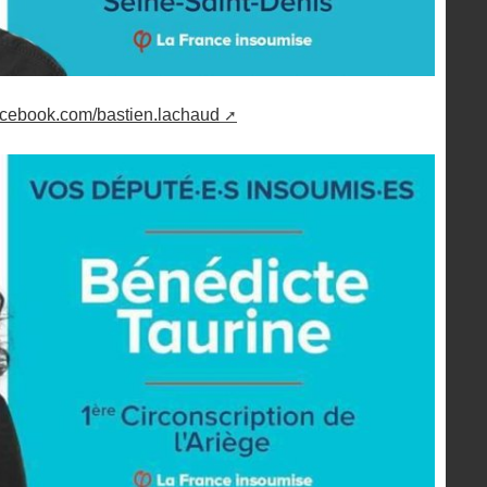
acebook.com/bastien.lachaud