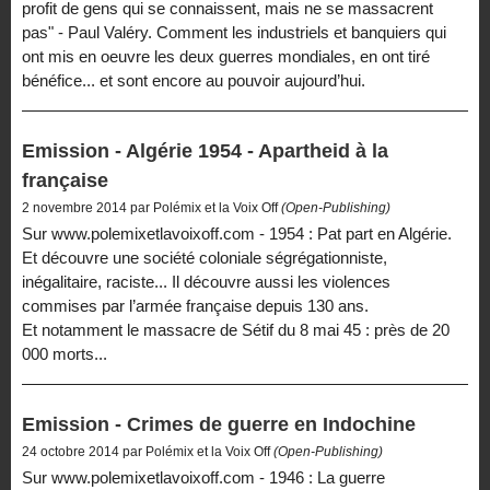
profit de gens qui se connaissent, mais ne se massacrent
pas" - Paul Valéry. Comment les industriels et banquiers qui
ont mis en oeuvre les deux guerres mondiales, en ont tiré
bénéfice... et sont encore au pouvoir aujourd’hui.
Emission - Algérie 1954 - Apartheid à la
française
2 novembre 2014 par Polémix et la Voix Off
(Open-Publishing)
Sur www.polemixetlavoixoff.com - 1954 : Pat part en Algérie.
Et découvre une société coloniale ségrégationniste,
inégalitaire, raciste... Il découvre aussi les violences
commises par l’armée française depuis 130 ans.
Et notamment le massacre de Sétif du 8 mai 45 : près de 20
000 morts...
Emission - Crimes de guerre en Indochine
24 octobre 2014 par Polémix et la Voix Off
(Open-Publishing)
Sur www.polemixetlavoixoff.com - 1946 : La guerre