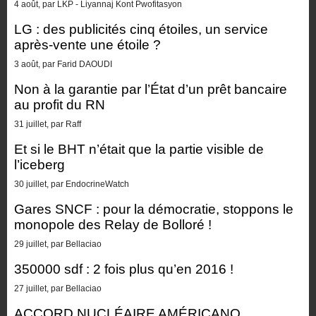
4 août, par LKP - Liyannaj Kont Pwofitasyon
LG : des publicités cinq étoiles, un service
après-vente une étoile ?
3 août, par Farid DAOUDI
Non à la garantie par l’État d’un prêt bancaire
au profit du RN
31 juillet, par Raff
Et si le BHT n’était que la partie visible de
l’iceberg
30 juillet, par EndocrineWatch
Gares SNCF : pour la démocratie, stoppons le
monopole des Relay de Bolloré !
29 juillet, par Bellaciao
350000 sdf : 2 fois plus qu’en 2016 !
27 juillet, par Bellaciao
ACCORD NUCLÉAIRE AMÉRICANO