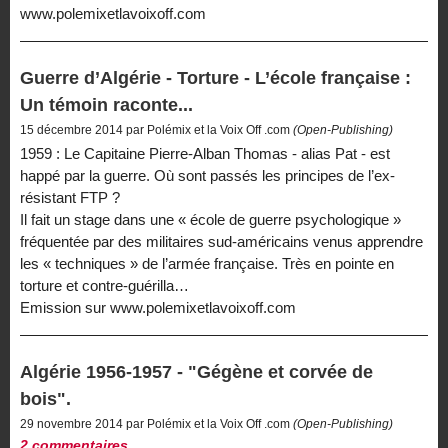
www.polemixetlavoixoff.com
Guerre d’Algérie - Torture - L’école française :
Un témoin raconte...
15 décembre 2014 par Polémix et la Voix Off .com
(Open-Publishing)
1959 : Le Capitaine Pierre-Alban Thomas - alias Pat - est
happé par la guerre. Où sont passés les principes de l’ex-
résistant FTP ?
Il fait un stage dans une « école de guerre psychologique »
fréquentée par des militaires sud-américains venus apprendre
les « techniques » de l’armée française. Très en pointe en
torture et contre-guérilla…
Emission sur www.polemixetlavoixoff.com
Algérie 1956-1957 - "Gégène et corvée de
bois".
29 novembre 2014 par Polémix et la Voix Off .com
(Open-Publishing)
2 commentaires