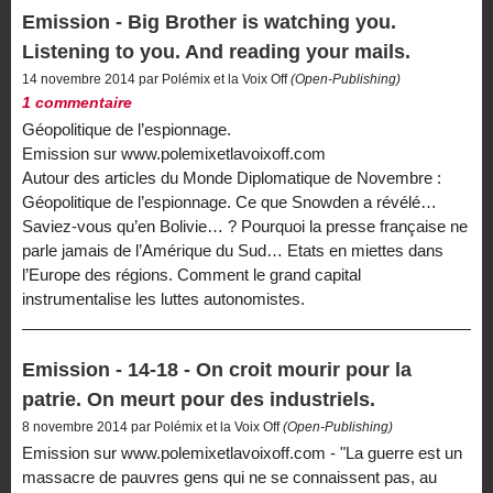
Emission - Big Brother is watching you.
Listening to you. And reading your mails.
14 novembre 2014 par Polémix et la Voix Off
(Open-Publishing)
1 commentaire
Géopolitique de l’espionnage.
Emission sur www.polemixetlavoixoff.com
Autour des articles du Monde Diplomatique de Novembre :
Géopolitique de l’espionnage. Ce que Snowden a révélé…
Saviez-vous qu’en Bolivie… ? Pourquoi la presse française ne
parle jamais de l’Amérique du Sud… Etats en miettes dans
l’Europe des régions. Comment le grand capital
instrumentalise les luttes autonomistes.
Emission - 14-18 - On croit mourir pour la
patrie. On meurt pour des industriels.
8 novembre 2014 par Polémix et la Voix Off
(Open-Publishing)
Emission sur www.polemixetlavoixoff.com - "La guerre est un
massacre de pauvres gens qui ne se connaissent pas, au