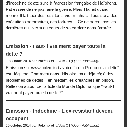
d’Indochine éclate suite à l’agression française de Haïphong.
Pat essaie de ne pas faire la guerre. Mais il la fait quand
même. Il fait tuer des résistants viêt-minhs… Il assiste à des
exécutions sommaires, des tortures… Ce ne seront pas les
dernières qu’il verra au cours de sa carrière dans l’armée.
Emission - Faut-il vraiment payer toute la
dette ?
19 octobre 2014 par Polémix et la Voix Off
(Open-Publishing)
Emission sur www.polemixetlavoixoff.com Pourquoi la "dette"
est illégitime. Comment dans l’Histoire, on a déjà réglé des
problèmes de dettes... en mettant les créanciers en prison.
Réflexion autour de l’article du Monde Diplomatique "Faut-il
vraiment payer toute la dette ?"
Emission - Indochine - L’ex-résistant devenu
occupant
10 octobre 2014 par Polémix et la Voix Off
(Open-Publishing)