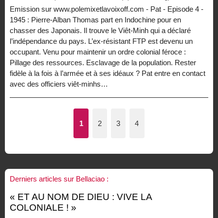
Emission sur www.polemixetlavoixoff.com - Pat - Episode 4 -
1945 : Pierre-Alban Thomas part en Indochine pour en
chasser des Japonais. Il trouve le Viêt-Minh qui a déclaré
l’indépendance du pays. L’ex-résistant FTP est devenu un
occupant. Venu pour maintenir un ordre colonial féroce :
Pillage des ressources. Esclavage de la population. Rester
fidèle à la fois à l’armée et à ses idéaux ? Pat entre en contact
avec des officiers viêt-minhs…
1
2
3
4
Derniers articles sur Bellaciao :
« ET AU NOM DE DIEU : VIVE LA
COLONIALE ! »