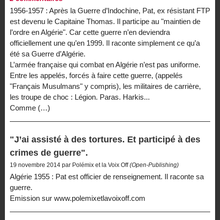
1956-1957 : Après la Guerre d’Indochine, Pat, ex résistant FTP
est devenu le Capitaine Thomas. Il participe au "maintien de
l’ordre en Algérie". Car cette guerre n’en deviendra
officiellement une qu’en 1999. Il raconte simplement ce qu’a
été sa Guerre d’Algérie.
L’armée française qui combat en Algérie n’est pas uniforme.
Entre les appelés, forcés à faire cette guerre, (appelés
"Français Musulmans" y compris), les militaires de carrière,
les troupe de choc : Légion. Paras. Harkis...
Comme (…)
"J’ai assisté à des tortures. Et participé à des
crimes de guerre".
19 novembre 2014 par Polémix et la Voix Off
(Open-Publishing)
Algérie 1955 : Pat est officier de renseignement. Il raconte sa
guerre.
Emission sur www.polemixetlavoixoff.com