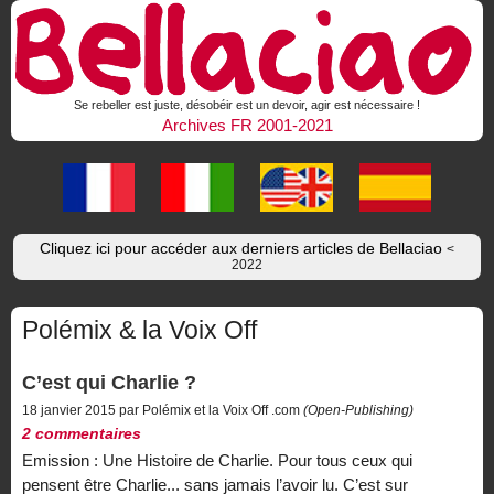
Se rebeller est juste, désobéir est un devoir, agir est nécessaire !
Archives FR 2001-2021
Cliquez ici pour accéder aux derniers articles de Bellaciao
<
2022
Polémix & la Voix Off
C’est qui Charlie ?
18 janvier 2015 par Polémix et la Voix Off .com
(Open-Publishing)
2 commentaires
Emission : Une Histoire de Charlie. Pour tous ceux qui
pensent être Charlie... sans jamais l’avoir lu. C’est sur