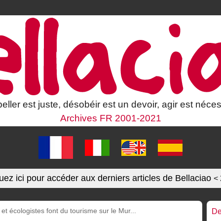
eller est juste, désobéir est un devoir, agir est néces
Archives FR 2001-2021
uez ici pour accéder aux derniers articles de Bellaciao
<
et écologistes font du tourisme sur le Mur...
De