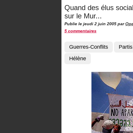
Quand des élus social
sur le Mur...
Publie le jeudi 2 juin 2005
par
Ope
5 commentaires
Guerres-Conflits
Partis
Hélène