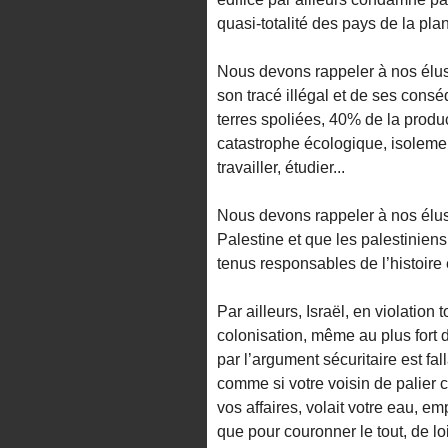
quasi-totalité des pays de la plan
Nous devons rappeler à nos élus
son tracé illégal et de ses cons
terres spoliées, 40% de la produ
catastrophe écologique, isolemen
travailler, étudier...
Nous devons rappeler à nos élus 
Palestine et que les palestinien
tenus responsables de l’histoire 
Par ailleurs, Israël, en violation
colonisation, même au plus fort d
par l’argument sécuritaire est f
comme si votre voisin de palier c
vos affaires, volait votre eau, em
que pour couronner le tout, de lo