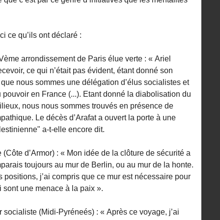
ci ce qu’ils ont déclaré :
du Vème arrondissement de Paris élue verte : « Ariel
cevoir, ce qui n’était pas évident, étant donné son
t que nous sommes une délégation d’élus socialistes et
 pouvoir en France (...). Etant donné la diabolisation du
milieux, nous nous sommes trouvés en présence de
mpathique. Le décès d’Arafat a ouvert la porte à une
estinienne" a-t-elle encore dit.
 (Côte d’Armor) : « Mon idée de la clôture de sécurité a
arais toujours au mur de Berlin, ou au mur de la honte.
s positions, j’ai compris que ce mur est nécessaire pour
ui sont une menace à la paix ».
 socialiste (Midi-Pyréneés) : « Après ce voyage, j’ai