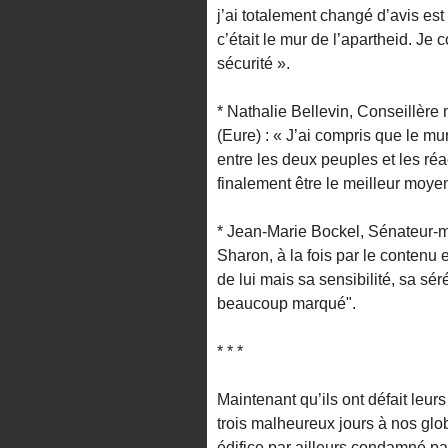
j’ai totalement changé d’avis est
c’était le mur de l’apartheid. J
sécurité ».
* Nathalie Bellevin, Conseillère 
(Eure) : « J’ai compris que le mu
entre les deux peuples et les ré
finalement être le meilleur moyen
* Jean-Marie Bockel, Sénateur-ma
Sharon, à la fois par le contenu 
de lui mais sa sensibilité, sa séré
beaucoup marqué".
* * *
Maintenant qu’ils ont défait leur
trois malheureux jours à nos glob
édifice par ailleurs condamné par