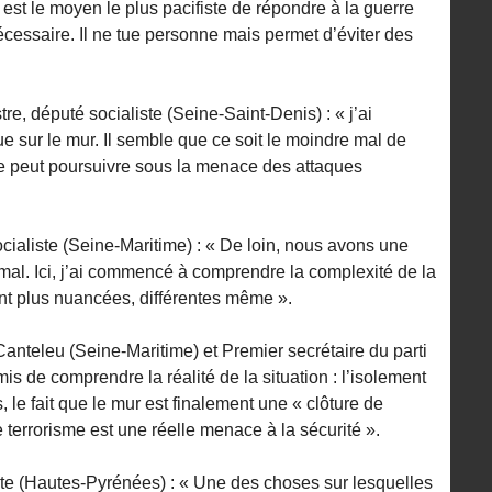
é est le moyen le plus pacifiste de répondre à la guerre
écessaire. Il ne tue personne mais permet d’éviter des
re, député socialiste (Seine-Saint-Denis) : « j’ai
 sur le mur. Il semble que ce soit le moindre mal de
ne peut poursuivre sous la menace des attaques
ialiste (Seine-Maritime) : « De loin, nous avons une
 mal. Ici, j’ai commencé à comprendre la complexité de la
nt plus nuancées, différentes même ».
Canteleu (Seine-Maritime) et Premier secrétaire du parti
is de comprendre la réalité de la situation : l’isolement
, le fait que le mur est finalement une « clôture de
e terrorisme est une réelle menace à la sécurité ».
ste (Hautes-Pyrénées) : « Une des choses sur lesquelles