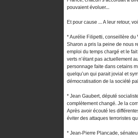
pouvaient évoluer...
Et pour cause ... A leur retour, voi
* Aurélie Filipetti, conseillère 
Sharon a pris la peine de nous re
emploi du temps chargé et le fai
verts n’étant pas actuellement au
personnage faite dans cetains 
quelqu’un qui parait jovial et sy
démocratisation de la société pal
* Jean Gaubert, député socialiste
complètement changé. Je la comp
Après avoir écouté les différente
éviter des attaques terroristes q
* Jean-Pierre Plancade, sénateur