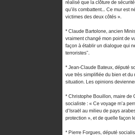
réalisé que la clôture de sécurit
qu’ils combattent... Ce mur est n
victimes des deux côtés ».
* Claude Bartolone, ancien Minist
vraiment changé mon point de vue
façon à établir un dialogue qui 
terroristes".
* Jean-Claude Bateux, député soc
vue très simplifiée du bien et du
situation. Les opinions devienne
* Christophe Bouillon, maire de 
socialiste : « Ce voyage m’a perm
d’Israël au milieu de pays arabes
protection », et de quelle façon l
* Pierre Forgues, député sociali