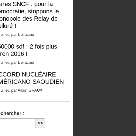
ares SNCF : pour la
mocratie, stoppons le
onopole des Relay de
lloré !
juillet, par Bellaciao
0000 sdf : 2 fois plus
’en 2016 !
juillet, par Bellaciao
CCORD NUCLÉAIRE
MÉRICANO SAOUDIEN
juillet, par Allain GRAUX
chercher :