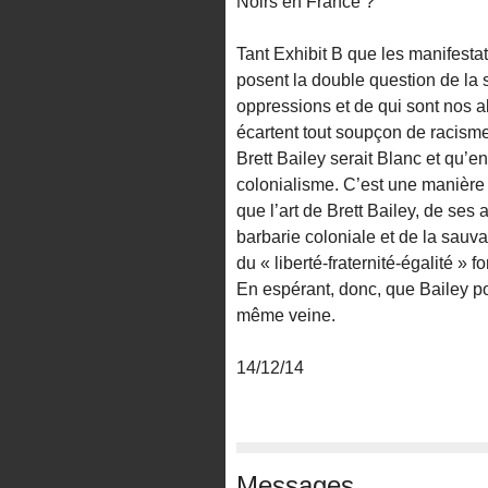
Noirs en France ?
Tant Exhibit B que les manifesta
posent la double question de la st
oppressions et de qui sont nos al
écartent tout soupçon de racisme
Brett Bailey serait Blanc et qu’en
colonialisme. C’est une manière e
que l’art de Brett Bailey, de ses 
barbarie coloniale et de la sauva
du « liberté-fraternité-égalité » 
En espérant, donc, que Bailey po
même veine.
14/12/14
Messages