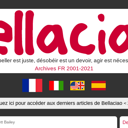
eller est juste, désobéir est un devoir, agir est néces
Archives FR 2001-2021
uez ici pour accéder aux derniers articles de Bellaciao
<
tt Bailey
De