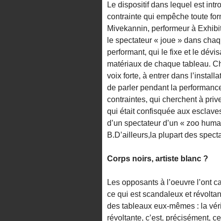
Le dispositif dans lequel est int
contrainte qui empêche toute fo
Mivekannin, performeur à Exhibit 
le spectateur « joue » dans chaq
performant, qui le fixe et le dévis
matériaux de chaque tableau. C
voix forte, à entrer dans l’install
de parler pendant la performance
contraintes, qui cherchent à pri
qui était confisquée aux esclaves
d’un spectateur d’un « zoo humain
B.D’ailleurs,la plupart des spect
Corps noirs, artiste blanc ?
Les opposants à l’oeuvre l’ont c
ce qui est scandaleux et révolta
des tableaux eux-mêmes : la véri
révoltante, c’est, précisément, c