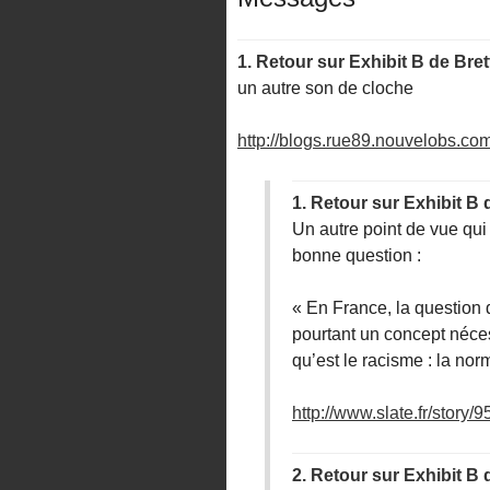
1.
Retour sur Exhibit B de Bret
un autre son de cloche
http://blogs.rue89.nouvelobs.com/
1.
Retour sur Exhibit B 
Un autre point de vue qui
bonne question :
« En France, la question 
pourtant un concept néce
qu’est le racisme : la norm
http://www.slate.fr/story/9
2.
Retour sur Exhibit B 