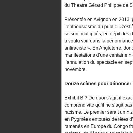
du Théatre Gérard Philippe de St
Présentée en Avignon en 2013, pu
l’enthousiasme du public. C’est 
se sont multipliés, en dépit des
a voulu voir dans la performanc
antiraciste ». En Angleterre, don
manifestations d’une centaine « 
l’annulation du spectacle en septe
novembre.
Douze scènes pour dénoncer le
Exhibit B ? De quoi s’agit-il exac
comprend vite qu’il ne s’agit p
racisme. Le premier serait un «
en Pygmées entourés de têtes d
ramenés en Europe du Congo fra