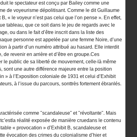
roduit le spectateur est conçu par Bailey comme une
rme de voyeurisme dépolitisant. Comme le dit Guillaume
B, « le voyeur n’est pas celui que l’on pense ». En effet,
ue tableau, que ce soit dans le jeu de regards avec le
age, ou dans le fait d’être inscrit dans la liste des
haque personne est appelée par une femme Noire, d’une
ation à partir d’un numéro attribué au hasard. Elle interdit
, de revenir en arrière et d’être en groupe.Ces
ver le public de sa liberté de mouvement, celle-là même
, sont une autre différence majeure entre la position
 » à l’Exposition coloniale de 1931 et celui d’Exhibit
ateurs, à l’issue du parcours, sonttrès fortement ébranlés.
aractérisée comme "scandaleuse" et "révoltante". Mais
ntc’estla réalité exposée de manière cruedans le contenu
table « provocation » d’Exhibit B, scandaleuse et
ette évocation des crimes du colonialisme d’hier et