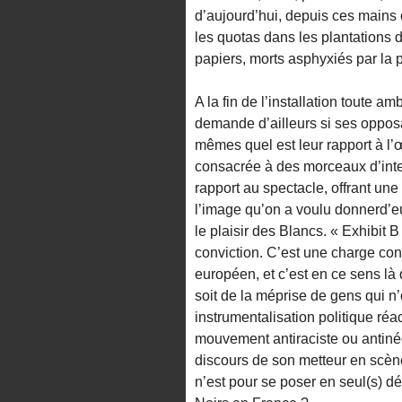
d’aujourd’hui, depuis ces mains 
les quotas dans les plantations 
papiers, morts asphyxiés par la p
A la fin de l’installation toute a
demande d’ailleurs si ses oppos
mêmes quel est leur rapport à l’œu
consacrée à des morceaux d’inte
rapport au spectacle, offrant une 
l’image qu’on a voulu donnerd’
le plaisir des Blancs. « Exhibit B
conviction. C’est une charge con
européen, et c’est en ce sens là
soit de la méprise de gens qui n’
instrumentalisation politique réac
mouvement antiraciste ou antinég
discours de son metteur en scène,
n’est pour se poser en seul(s) dé