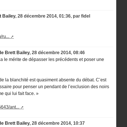
t Bailey,
28 décembre 2014, 01:36
,
par
fidel
ru...
de Brett Bailey,
28 décembre 2014, 08:46
 a le mérite de dépasser les précédents et poser une
de la blanchité est quasiment absente du débat. C’est
ssaire pour penser un pendant de l’exclusion des noirs
e qui lui fait face. »
5643/ant...
de Brett Bailey,
28 décembre 2014, 10:37