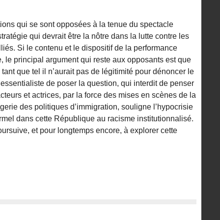
tions qui se sont opposées à la tenue du spectacle
ratégie qui devrait être la nôtre dans la lutte contre les
liés. Si le contenu et le dispositif de la performance
, le principal argument qui reste aux opposants est que
 tant que tel il n’aurait pas de légitimité pour dénoncer le
ssentialiste de poser la question, qui interdit de penser
acteurs et actrices, par la force des mises en scènes de la
gerie des politiques d’immigration, souligne l’hypocrisie
formel dans cette République au racisme institutionnalisé.
ursuive, et pour longtemps encore, à explorer cette