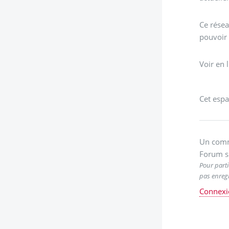
Ce résea
pouvoir
Voir en 
Cet espa
Un comm
Forum s
Pour parti
pas enregi
Connexi