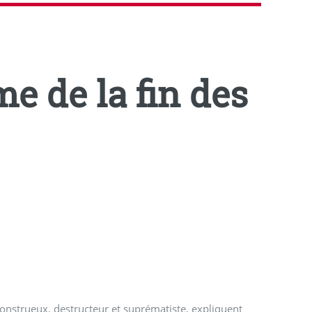
e de la fin des
onstrueux, destructeur et suprématiste, expliquent