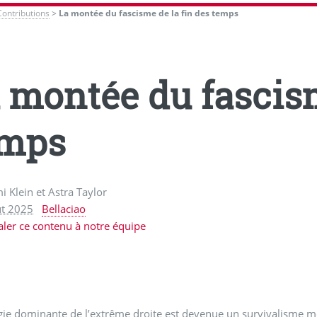
Contributions
>
La montée du fascisme de la fin des temps
 montée du fascism
emps
 Klein et Astra Taylor
ût 2025
Bellaciao
aler ce contenu à notre équipe
gie dominante de l’extrême droite est devenue un survivalisme m