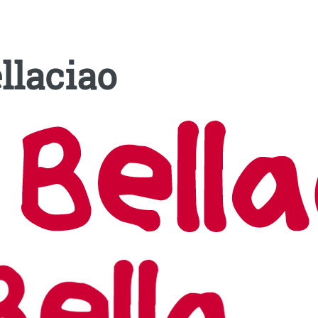
llaciao