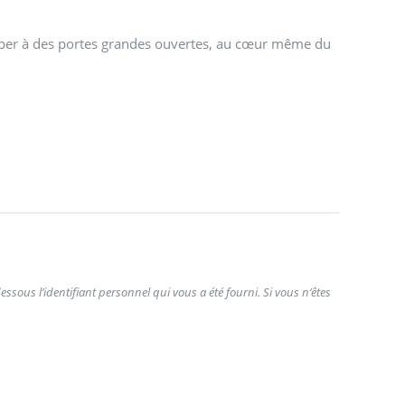
pper à des portes grandes ouvertes, au cœur même du
ssous l’identifiant personnel qui vous a été fourni. Si vous n’êtes