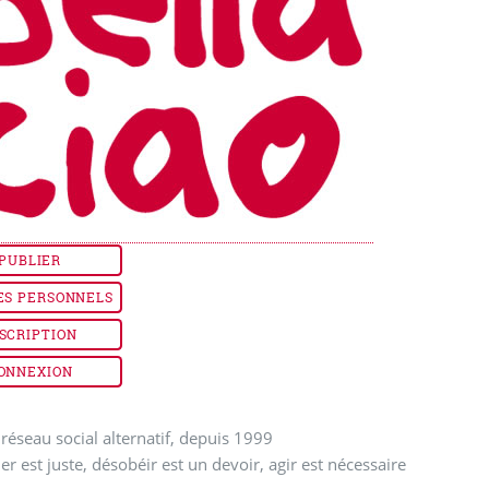
PUBLIER
ES PERSONNELS
SCRIPTION
ONNEXION
réseau social alternatif, depuis 1999
ler est juste, désobéir est un devoir, agir est nécessaire