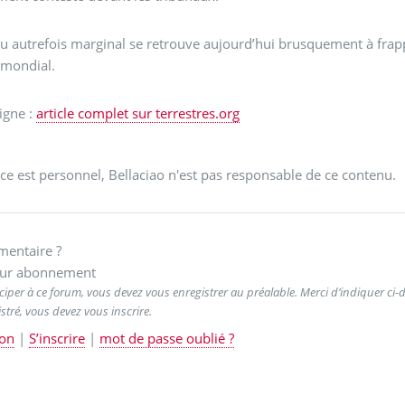
u autrefois marginal se retrouve aujourd’hui brusquement à fra
 mondial.
ligne :
article complet sur terrestres.org
ce est personnel, Bellaciao n'est pas responsable de ce contenu.
entaire ?
ur abonnement
ciper à ce forum, vous devez vous enregistrer au préalable. Merci d’indiquer ci-de
stré, vous devez vous inscrire.
on
|
S’inscrire
|
mot de passe oublié ?