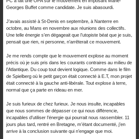
PC a fait une OPA sur le mouvement en imposant Marie-
Georges Buffet comme candidate. Je suis abasourdi.
J’avais assisté à St-Denis en septembre, à Nanterre en
octobre, au Mans en novembre aux réunions des collectifs.
Une telle énergie s’en dégageait que l’utopiste béat que je suis,
pensait que rien, ni personne, n’arrêterait ce mouvement.
Je me rends compte que le mouvement explose au moment
précis où je suis pris dans les courants contraires au milieu de
l’Atlantique. Du coup tout devient logique. Comme dans le film
de Spielberg où le petit garçon était connecté à E.T, mon projet
était connecté à la gauche anti-libérale. Tout explose à terre,
normal que ça parte en rideau en mer.
Je suis furieux de chez furieux. Je nous insulte, incapables
que nous sommes de dépasser ce qui nous différencie,
incapables d’utiliser l’énergie qui pourrait nous rassembler. 11
jours plus tard, rentré en Bretagne, m’étant documenté, j’en
arrive à la conclusion suivante qui n’engage que moi.