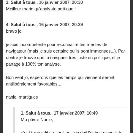
3.
Salut à tous,,
16 janvier 2007, 20:30
Meilleur marin qu’analyste politique !
4.
Salut à tous,,
16 janvier 2007, 20:39
bravo jo,
je suis incompétente pour reconnaitre tes mérites de
navigateur (mais je suis certaine qu’ils sont immenses...). Par
contre je trouve que tu navigues très juste en politique, et je
partage à 100% ton analyse.
Bon vent jo, espérons que les temps qui viennent seront
antilibéralement favorables...
nanie, martigues
1.
Salut à tous,,
17 janvier 2007, 10:49
Ma pôvre Nanie,
c’est toi qui dit ça, toi à qui l’on doit l’échec d’une liste