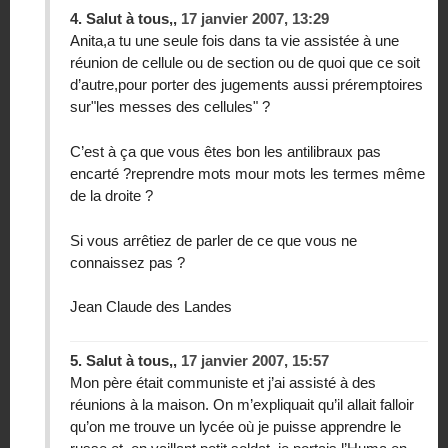
4.
Salut à tous,,
17 janvier 2007, 13:29
Anita,a tu une seule fois dans ta vie assistée à une
réunion de cellule ou de section ou de quoi que ce soit
d’autre,pour porter des jugements aussi préremptoires
sur"les messes des cellules" ?
C’est à ça que vous êtes bon les antilibraux pas
encarté ?reprendre mots mour mots les termes même
de la droite ?
Si vous arrêtiez de parler de ce que vous ne
connaissez pas ?
Jean Claude des Landes
5.
Salut à tous,,
17 janvier 2007, 15:57
Mon père était communiste et j’ai assisté à des
réunions à la maison. On m’expliquait qu’il allait falloir
qu’on me trouve un lycée où je puisse apprendre le