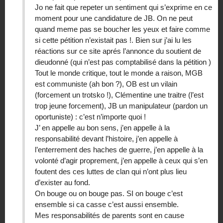
Jo ne fait que repeter un sentiment qui s’exprime en ce
moment pour une candidature de JB. On ne peut
quand meme pas se boucher les yeux et faire comme
si cette pétition n’existait pas !. Bien sur j’ai lu les
réactions sur ce site aprés l’annonce du soutient de
dieudonné (qui n’est pas comptabilisé dans la pétition )
Tout le monde critique, tout le monde a raison, MGB
est communiste (ah bon ?), OB est un vilain
(forcement un trotsko !), Clémentine une traitre (l’est
trop jeune forcement), JB un manipulateur (pardon un
oportuniste) : c’est n’importe quoi !
J’ en appelle au bon sens, j’en appelle à la
responsabilité devant l’histoire, j’en appelle à
l’enterrement des haches de guerre, j’en appelle à la
volonté d’agir proprement, j’en appelle à ceux qui s’en
foutent des ces luttes de clan qui n’ont plus lieu
d’exister au fond.
On bouge ou on bouge pas. SI on bouge c’est
ensemble si ca casse c’est aussi ensemble.
Mes responsabilités de parents sont en cause