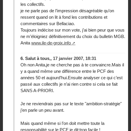
les collectifs.
je ne parle pas de l’impression désagréable qu’on
ressent quand on lit à fond les contributions et
commentaires sur Bellaciao.
Toujours indécise sur mon vote, j’ai bien peur que vous
ne m’éloigniez définitivement du choix du bulletin MGB.
Anita
www.ile-de-groix.info
6.
Salut à tous,,
17 janvier 2007, 18:31
Oh non Anita,je ne cherche pas à te convaincre.Mais il
y a quand même une différence entre le PCF des
années 50 et aujourd’hui.Ensuite analyser ce qui c’est
passé aux collectifs je n’ai rien contre si cela se fait
SANS A-PRIORI.
Je ne reviendrais pas sur le texte "ambition-stratégie"
j’en parle un peu avant.
Mais quand même si l’on doit mettre toute la
responsabilité sur le PCF je dit:trop façile !