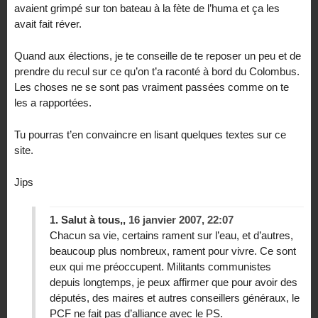
avaient grimpé sur ton bateau à la fète de l’huma et ça les
avait fait réver.
Quand aux élections, je te conseille de te reposer un peu et de
prendre du recul sur ce qu’on t’a raconté à bord du Colombus.
Les choses ne se sont pas vraiment passées comme on te
les a rapportées.
Tu pourras t’en convaincre en lisant quelques textes sur ce
site.
Jips
1.
Salut à tous,,
16 janvier 2007, 22:07
Chacun sa vie, certains rament sur l’eau, et d’autres,
beaucoup plus nombreux, rament pour vivre. Ce sont
eux qui me préoccupent. Militants communistes
depuis longtemps, je peux affirmer que pour avoir des
députés, des maires et autres conseillers généraux, le
PCF ne fait pas d’alliance avec le PS.