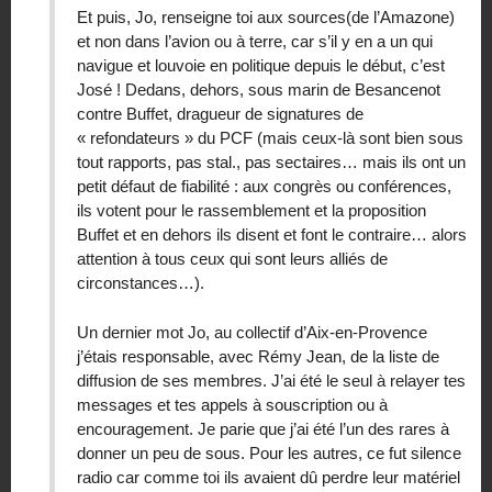
Et puis, Jo, renseigne toi aux sources(de l’Amazone)
et non dans l’avion ou à terre, car s’il y en a un qui
navigue et louvoie en politique depuis le début, c’est
José ! Dedans, dehors, sous marin de Besancenot
contre Buffet, dragueur de signatures de
« refondateurs » du PCF (mais ceux-là sont bien sous
tout rapports, pas stal., pas sectaires… mais ils ont un
petit défaut de fiabilité : aux congrès ou conférences,
ils votent pour le rassemblement et la proposition
Buffet et en dehors ils disent et font le contraire… alors
attention à tous ceux qui sont leurs alliés de
circonstances…).
Un dernier mot Jo, au collectif d’Aix-en-Provence
j’étais responsable, avec Rémy Jean, de la liste de
diffusion de ses membres. J’ai été le seul à relayer tes
messages et tes appels à souscription ou à
encouragement. Je parie que j’ai été l’un des rares à
donner un peu de sous. Pour les autres, ce fut silence
radio car comme toi ils avaient dû perdre leur matériel