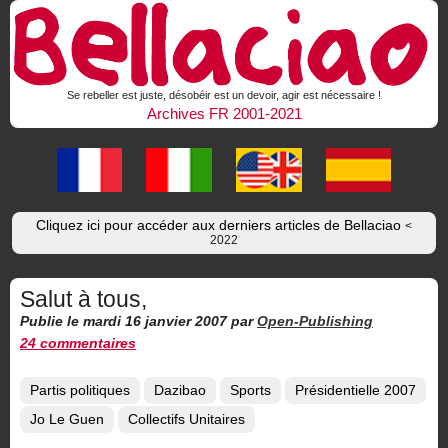
Se rebeller est juste, désobéir est un devoir, agir est nécessaire !
Archives FR 2001-2021
Cliquez ici pour accéder aux derniers articles de Bellaciao
<
2022
Salut à tous,
Publie le mardi 16 janvier 2007
par
Open-Publishing
24 commentaires
Partis politiques
Dazibao
Sports
Présidentielle 2007
Jo Le Guen
Collectifs Unitaires