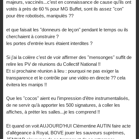
majeurs, vaccinés...c’est en connaissance de cause qu’ils ont
votés à près de 60 % pour MG Buffet, sont ils assez "con"
pour être robotisés, manipulés ??
et que faisait les "donneurs de leçon" pendant le temps ou ils
cherchaient à construire ?
les portes d’entrée leurs étaient interdites ?
Si j’ai la colère c’est de voir affirmer des "mensonges" suffit de
relire les PV de réunions du Collectif National !!
Et si prochaine réunion à lieu : pourquoi ne pas exiger la
transparence et le contrôle par une vidéo en directe ?? cela
évitera les manips !!
Que les "cocos" aient eu l’impression d’être instrumentalisés,
de ne servir qu’à apporter les 500 signatures, à coller les
affiches, à préter les salles...je les comprend !!
Et quand on voit AUJOURD’HUI Clémentine AUTIN faire acte
d’allégeance à Royal, BOVE jouer les sauveurs suprèmes,