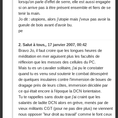
lorsqu’on parle d’effet de serre, elle est aussi engagée
si on arrive pas à être présent ensemble et fiers de se
tenir la main.
Jo dit : utopions, alors j’utopie mais j’veux pas avoir la
gueule de bois avant d’avoir bu.
pe
2.
Salut à tous,,
17 janvier 2007, 00:42
Bravo Jo, il faut croire que les longues heures de
méditation en mer aiguisent plus les facultés de
réflexion que les messes des cellules du PC.
Mais tu es un cavalier solitaire, j’ai pu le constater
quand tu es venu seul soutenir le combat désespéré
de quelques insulaires contre l’immersion de boues de
dragage près de leurs côtes, immersion décidée par
ce qui était encore à l’époque la DCN lorientaise.
Tu te rappelles sans doute que j’ai craint que les
salariés de ladite DCN alors en grève, menés par de
vieux militants CGT (pour ne pas dire plus) ne viennent
nous opposer "leur droit au travail" comme le font ceux