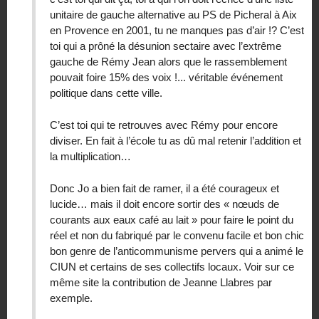
unitaire de gauche alternative au PS de Picheral à Aix
en Provence en 2001, tu ne manques pas d’air !? C’est
toi qui a prôné la désunion sectaire avec l’extrême
gauche de Rémy Jean alors que le rassemblement
pouvait foire 15% des voix !... véritable événement
politique dans cette ville.
C’est toi qui te retrouves avec Rémy pour encore
diviser. En fait à l’école tu as dû mal retenir l’addition et
la multiplication…
Donc Jo a bien fait de ramer, il a été courageux et
lucide… mais il doit encore sortir des « nœuds de
courants aux eaux café au lait » pour faire le point du
réel et non du fabriqué par le convenu facile et bon chic
bon genre de l’anticommunisme pervers qui a animé le
CIUN et certains de ses collectifs locaux. Voir sur ce
même site la contribution de Jeanne Llabres par
exemple.