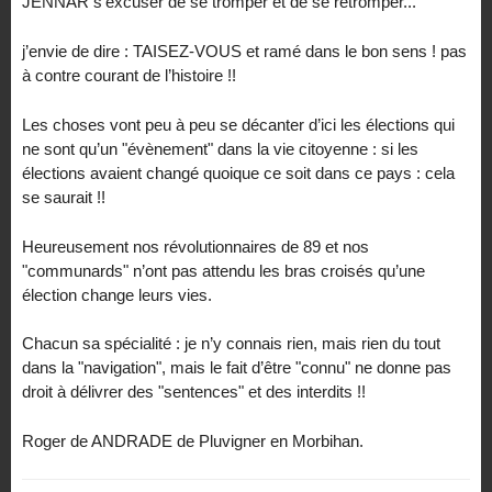
JENNAR s’excuser de se tromper et de se retromper...
j’envie de dire : TAISEZ-VOUS et ramé dans le bon sens ! pas
à contre courant de l’histoire !!
Les choses vont peu à peu se décanter d’ici les élections qui
ne sont qu’un "évènement" dans la vie citoyenne : si les
élections avaient changé quoique ce soit dans ce pays : cela
se saurait !!
Heureusement nos révolutionnaires de 89 et nos
"communards" n’ont pas attendu les bras croisés qu’une
élection change leurs vies.
Chacun sa spécialité : je n’y connais rien, mais rien du tout
dans la "navigation", mais le fait d’être "connu" ne donne pas
droit à délivrer des "sentences" et des interdits !!
Roger de ANDRADE de Pluvigner en Morbihan.