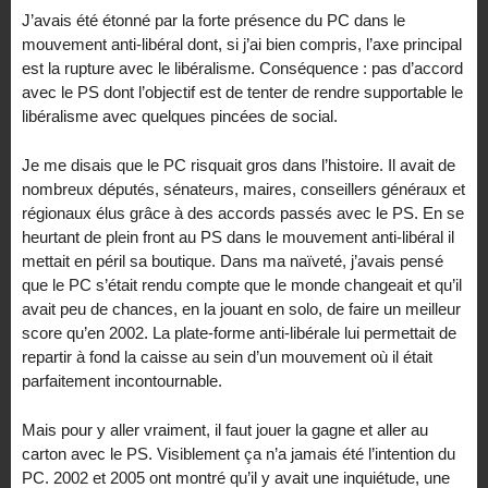
J’avais été étonné par la forte présence du PC dans le
mouvement anti-libéral dont, si j’ai bien compris, l’axe principal
est la rupture avec le libéralisme. Conséquence : pas d’accord
avec le PS dont l’objectif est de tenter de rendre supportable le
libéralisme avec quelques pincées de social.
Je me disais que le PC risquait gros dans l’histoire. Il avait de
nombreux députés, sénateurs, maires, conseillers généraux et
régionaux élus grâce à des accords passés avec le PS. En se
heurtant de plein front au PS dans le mouvement anti-libéral il
mettait en péril sa boutique. Dans ma naïveté, j’avais pensé
que le PC s’était rendu compte que le monde changeait et qu’il
avait peu de chances, en la jouant en solo, de faire un meilleur
score qu’en 2002. La plate-forme anti-libérale lui permettait de
repartir à fond la caisse au sein d’un mouvement où il était
parfaitement incontournable.
Mais pour y aller vraiment, il faut jouer la gagne et aller au
carton avec le PS. Visiblement ça n’a jamais été l’intention du
PC. 2002 et 2005 ont montré qu’il y avait une inquiétude, une