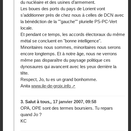
du nucléaire et des usines d’armement.
Les boues des ports du pays de Lorient vont
s’additionner près de chez nous à celles de DCN avec
la bénédiction de la ""gauche"" plurielle PS-PC-Vert
locale.
Et pendant ce temps, les accords électoraux du même
métal se concluent en "bonne intelligence".
Minoritaires nous sommes, minoritaires nous serons
encore longtemps. Et à notre âge, nous ne verrons
même pas disparaître du paysage politique ces
dynosaures qui avancent avec les yeux derrière la
tête.
Respect, Jo, tu es un grand bonhomme.
Anita
www.ile-de-groix.info
3.
Salut à tous,,
17 janvier 2007, 09:58
OPA, OPE sont des termes boursiers. Tu repars
quand Jo ?
KC