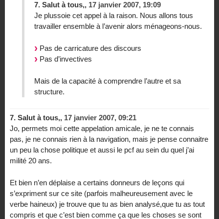
7.
Salut à tous,,
17 janvier 2007, 19:09
Je plussoie cet appel à la raison. Nous allons tous
travailler ensemble à l’avenir alors ménageons-nous.
Pas de carricature des discours
Pas d’invectives
Mais de la capacité à comprendre l’autre et sa
structure.
7.
Salut à tous,,
17 janvier 2007, 09:21
Jo, permets moi cette appelation amicale, je ne te connais
pas, je ne connais rien à la navigation, mais je pense connaitre
un peu la chose politique et aussi le pcf au sein du quel j’ai
milité 20 ans.
Et bien n’en déplaise a certains donneurs de leçons qui
s’expriment sur ce site (parfois malheureusement avec le
verbe haineux) je trouve que tu as bien analysé,que tu as tout
compris et que c’est bien comme ça que les choses se sont