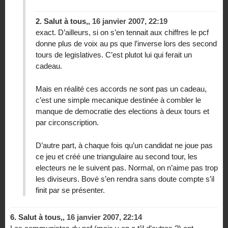
2.
Salut à tous,,
16 janvier 2007, 22:19
exact. D’ailleurs, si on s’en tennait aux chiffres le pcf
donne plus de voix au ps que l’inverse lors des second
tours de legislatives. C’est plutot lui qui ferait un
cadeau.
Mais en réalité ces accords ne sont pas un cadeau,
c’est une simple mecanique destinée à combler le
manque de democratie des elections à deux tours et
par circonscription.
D’autre part, à chaque fois qu’un candidat ne joue pas
ce jeu et créé une triangulaire au second tour, les
electeurs ne le suivent pas. Normal, on n’aime pas trop
les diviseurs. Bové s’en rendra sans doute compte s’il
finit par se présenter.
6.
Salut à tous,,
16 janvier 2007, 22:14