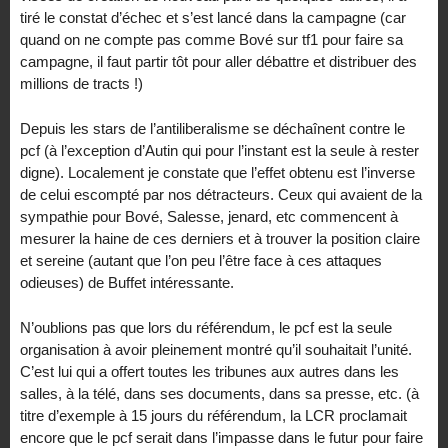
tiré le constat d’échec et s’est lancé dans la campagne (car
quand on ne compte pas comme Bové sur tf1 pour faire sa
campagne, il faut partir tôt pour aller débattre et distribuer des
millions de tracts !)
Depuis les stars de l’antiliberalisme se déchaînent contre le
pcf (à l’exception d’Autin qui pour l’instant est la seule à rester
digne). Localement je constate que l’effet obtenu est l’inverse
de celui escompté par nos détracteurs. Ceux qui avaient de la
sympathie pour Bové, Salesse, jenard, etc commencent à
mesurer la haine de ces derniers et à trouver la position claire
et sereine (autant que l’on peu l’être face à ces attaques
odieuses) de Buffet intéressante.
N’oublions pas que lors du référendum, le pcf est la seule
organisation à avoir pleinement montré qu’il souhaitait l’unité.
C’est lui qui a offert toutes les tribunes aux autres dans les
salles, à la télé, dans ses documents, dans sa presse, etc. (à
titre d’exemple à 15 jours du référendum, la LCR proclamait
encore que le pcf serait dans l’impasse dans le futur pour faire