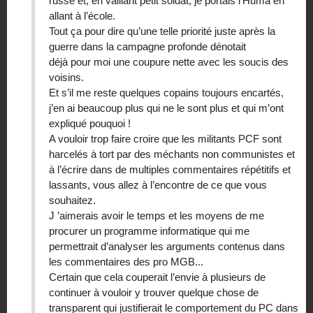
russe et, en vaillant petit soldat, je portais l’Huma en
allant à l’école.
Tout ça pour dire qu’une telle priorité juste après la
guerre dans la campagne profonde dénotait
déjà pour moi une coupure nette avec les soucis des
voisins.
Et s’il me reste quelques copains toujours encartés,
j’en ai beaucoup plus qui ne le sont plus et qui m’ont
expliqué pouquoi !
A vouloir trop faire croire que les militants PCF sont
harcelés à tort par des méchants non communistes et
à l’écrire dans de multiples commentaires répétitifs et
lassants, vous allez à l’encontre de ce que vous
souhaitez.
J ’aimerais avoir le temps et les moyens de me
procurer un programme informatique qui me
permettrait d’analyser les arguments contenus dans
les commentaires des pro MGB...
Certain que cela couperait l’envie à plusieurs de
continuer à vouloir y trouver quelque chose de
transparent qui justifierait le comportement du PC dans