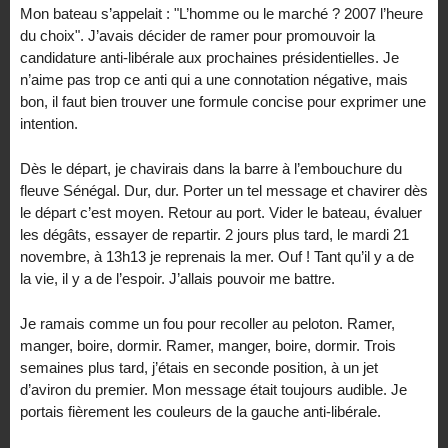
Mon bateau s’appelait : "L’homme ou le marché ? 2007 l’heure
du choix". J’avais décider de ramer pour promouvoir la
candidature anti-libérale aux prochaines présidentielles. Je
n’aime pas trop ce anti qui a une connotation négative, mais
bon, il faut bien trouver une formule concise pour exprimer une
intention.
Dès le départ, je chavirais dans la barre à l’embouchure du
fleuve Sénégal. Dur, dur. Porter un tel message et chavirer dès
le départ c’est moyen. Retour au port. Vider le bateau, évaluer
les dégâts, essayer de repartir. 2 jours plus tard, le mardi 21
novembre, à 13h13 je reprenais la mer. Ouf ! Tant qu’il y a de
la vie, il y a de l’espoir. J’allais pouvoir me battre.
Je ramais comme un fou pour recoller au peloton. Ramer,
manger, boire, dormir. Ramer, manger, boire, dormir. Trois
semaines plus tard, j’étais en seconde position, à un jet
d’aviron du premier. Mon message était toujours audible. Je
portais fièrement les couleurs de la gauche anti-libérale.