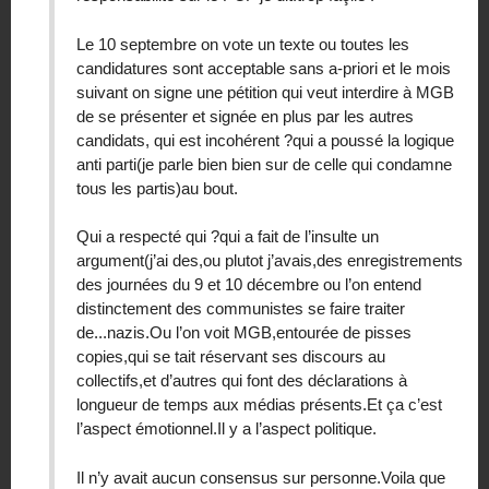
Le 10 septembre on vote un texte ou toutes les
candidatures sont acceptable sans a-priori et le mois
suivant on signe une pétition qui veut interdire à MGB
de se présenter et signée en plus par les autres
candidats, qui est incohérent ?qui a poussé la logique
anti parti(je parle bien bien sur de celle qui condamne
tous les partis)au bout.
Qui a respecté qui ?qui a fait de l’insulte un
argument(j’ai des,ou plutot j’avais,des enregistrements
des journées du 9 et 10 décembre ou l’on entend
distinctement des communistes se faire traiter
de...nazis.Ou l’on voit MGB,entourée de pisses
copies,qui se tait réservant ses discours au
collectifs,et d’autres qui font des déclarations à
longueur de temps aux médias présents.Et ça c’est
l’aspect émotionnel.Il y a l’aspect politique.
Il n’y avait aucun consensus sur personne.Voila que