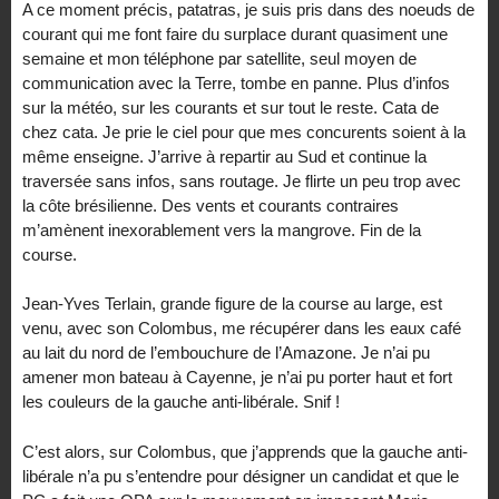
A ce moment précis, patatras, je suis pris dans des noeuds de
courant qui me font faire du surplace durant quasiment une
semaine et mon téléphone par satellite, seul moyen de
communication avec la Terre, tombe en panne. Plus d’infos
sur la météo, sur les courants et sur tout le reste. Cata de
chez cata. Je prie le ciel pour que mes concurents soient à la
même enseigne. J’arrive à repartir au Sud et continue la
traversée sans infos, sans routage. Je flirte un peu trop avec
la côte brésilienne. Des vents et courants contraires
m’amènent inexorablement vers la mangrove. Fin de la
course.
Jean-Yves Terlain, grande figure de la course au large, est
venu, avec son Colombus, me récupérer dans les eaux café
au lait du nord de l’embouchure de l’Amazone. Je n’ai pu
amener mon bateau à Cayenne, je n’ai pu porter haut et fort
les couleurs de la gauche anti-libérale. Snif !
C’est alors, sur Colombus, que j’apprends que la gauche anti-
libérale n’a pu s’entendre pour désigner un candidat et que le