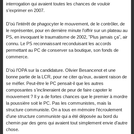
interrogation qui avaient toutes les chances de vouloir
s’exprimer en 2007.
D’où l’intérêt de phagocyter le mouvement, de le contrôler, de
le représenter, pour en dernière minute l’offrir sur un plateau au
PS, en invoquant le traumatisme de 2002, "Plus jamais ça", air
connu. Le PS reconnaissant reconduisant les accords
permettant au PC de conserver sa boutique, son fonds de
commerce.
D’où l’OPA sur la candidature. Olivier Besancenot et une
bonne partie de la LCR, pour ne citer qu’eux, avaient raison de
se méfier. Peut-être le PC pensait-il que les autres
composantes s’inclineraient de peur de faire capoter le
mouvement ? Il y a de fortes chances que le premier à mordre
la poussière soit le PC. Pas les communistes, mais la
structure communiste. On a tous en mémoire l’écroulement
d’une structure communiste qui a été déposée au bord du
chemin par des gens qui avaient tout simplement envie d’autre
chose.