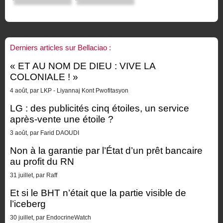
Derniers articles sur Bellaciao :
« ET AU NOM DE DIEU : VIVE LA
COLONIALE ! »
4 août, par LKP - Liyannaj Kont Pwofitasyon
LG : des publicités cinq étoiles, un service
après-vente une étoile ?
3 août, par Farid DAOUDI
Non à la garantie par l’État d’un prêt bancaire
au profit du RN
31 juillet, par Raff
Et si le BHT n’était que la partie visible de
l’iceberg
30 juillet, par EndocrineWatch