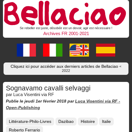
Se rebeller est juste, désobéir est un devoir, agir est nécessaire !
Archives FR 2001-2021
Cliquez ici pour accéder aux derniers articles de Bellaciao
<
2022
Sognavamo cavalli selvaggi
par Luca Visentini via RF
Publie le jeudi 1er février 2018
par
Luca Visentini via RF -
Open-Publishing
Littérature-Philo-Livres
Dazibao
Histoire
Italie
Roberto Ferrario