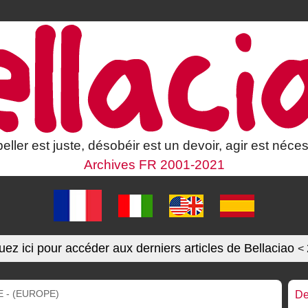
eller est juste, désobéir est un devoir, agir est néces
Archives FR 2001-2021
uez ici pour accéder aux derniers articles de Bellaciao
<
E - (EUROPE)
De