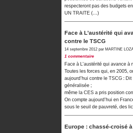
respecteront pas des budgets en
UN TRAITE (…)
Face à L’austérité qui a
contre le TSCG
14 septembre 2012 par MARTINE LO
1 commentaire
Face à L’austérité qui avance à
Toutes les forces qui, en 2005, 
aujourd’hui contre le TSCG : Dit
généralisée ;
même la CES a pris position contr
On compte aujourd’hui en France
sous le seuil de pauvreté, des l
Europe : chassé-croisé à