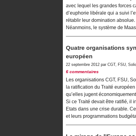
avec lequel les grandes forces ca
d’euphorie libérale qui a suivi l
rétablir leur domination absolue.
Néanmoins, le système de Maast
Quatre organisations synd
européen
22 septembre 2012 par CGT, FSU, Sol
6 commentaires
Les organisations CGT, FSU, Sol
la ratification du Traité européen
qu’elles jugent économiquement i
Si ce Traité devait être ratifié, il 
Etats dans une crise durable. Ce 
et leurs programmations budgéta