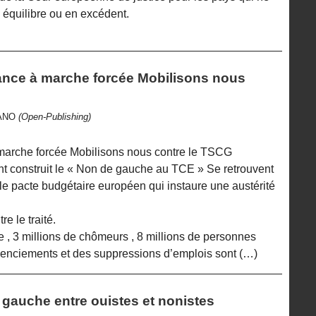
 équilibre ou en excédent.
vance à marche forcée Mobilisons nous
ZANO
(Open-Publishing)
 marche forcée Mobilisons nous contre le TSCG
ont construit le « Non de gauche au TCE » Se retrouvent
 le pacte budgétaire européen qui instaure une austérité
e le traité.
 , 3 millions de chômeurs , 8 millions de personnes
icenciements et des suppressions d’emplois sont (…)
 gauche entre ouistes et nonistes