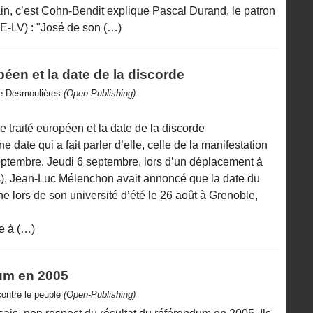
in, c’est Cohn-Bendit explique Pascal Durand, le patron
EE-LV) : "José de son (…)
péen et la date de la discorde
se Desmoulières
(Open-Publishing)
traité européen et la date de la discorde
une date qui a fait parler d’elle, celle de la manifestation
septembre. Jeudi 6 septembre, lors d’un déplacement à
, Jean-Luc Mélenchon avait annoncé que la date du
che lors de son université d’été le 26 août à Grenoble,
e à (…)
um en 2005
contre le peuple
(Open-Publishing)