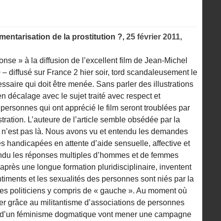
mentarisation de la prostitution ?,
25 février 2011,
onse » à la diffusion de l’excellent film de Jean-Michel
p
– diffusé sur France 2 hier soir, tord scandaleusement le
essaire qui doit être menée. Sans parler des illustrations
n décalage avec le sujet traité avec respect et
s personnes qui ont apprécié le film seront troublées par
ration. L’auteure de l’article semble obsédée par la
on n’est pas là. Nous avons vu et entendu les demandes
 handicapées en attente d’aide sensuelle, affective et
endu les réponses multiples d’hommes et de femmes
après une longue formation pluridisciplinaire, inventent
timents et les sexualités des personnes sont niés par la
s, les politiciens y compris de « gauche ». Au moment où
 grâce au militantisme d’associations de personnes
m d’un féminisme dogmatique vont mener une campagne