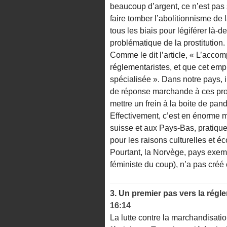
beaucoup d’argent, ce n’est pas
faire tomber l’abolitionnisme de l
tous les biais pour légiférer là-de
problématique de la prostitution.
Comme le dit l’article, « L’acc
réglementaristes, et que cet empl
spécialisée ». Dans notre pays, il
de réponse marchande à ces pro
mettre un frein à la boite de pand
Effectivement, c’est en énorme 
suisse et aux Pays-Bas, pratiqu
pour les raisons culturelles et é
Pourtant, la Norvège, pays exempl
féministe du coup), n’a pas créé
3.
Un premier pas vers la régle
16:14
La lutte contre la marchandisat