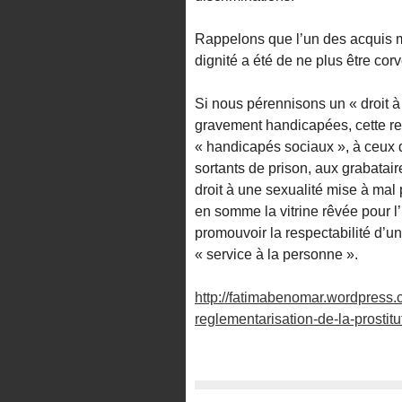
Rappelons que l’un des acquis ma
dignité a été de ne plus être co
Si nous pérennisons un « droit 
gravement handicapées, cette rev
« handicapés sociaux », à ceux qu
sortants de prison, aux grabataire
droit à une sexualité mise à mal 
en somme la vitrine rêvée pour l’
promouvoir la respectabilité d’u
« service à la personne ».
http://fatimabenomar.wordpress.
reglementarisation-de-la-prostitu