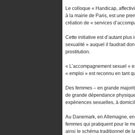
Le colloque « Handicap, affectivi
à la mairie de Paris, est une pre
création de « services d’accom
Cette initiative est d’autant plus
sexualité » auquel il faudrait d
prostitution.
« L’accompagnement sexuel » exi
« emploi » est reconnu en tant qu
Des femmes – en grande majorité
de grande dépendance physique o
expériences sexuelles, à domicile
Au Danemark, en Allemagne, en 
femmes qui pratiquent pour le m
ainsi le schéma traditionnel de 