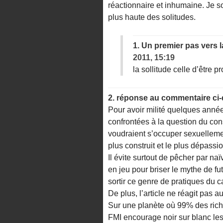
réactionnaire et inhumaine. Je s
plus haute des solitudes.
1.
Un premier pas vers l
2011, 15:19
la sollitude celle d’être p
2.
réponse au commentaire ci
Pour avoir milité quelques anné
confrontées à la question du co
voudraient s’occuper sexuellemen
plus construit et le plus dépassi
Il évite surtout de pêcher par naï
en jeu pour briser le mythe de f
sortir ce genre de pratiques du 
De plus, l’article ne réagit pas 
Sur une planète où 99% des rich
FMI encourage noir sur blanc les 