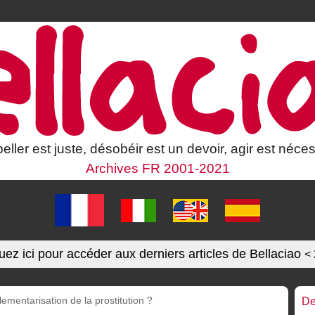
eller est juste, désobéir est un devoir, agir est néces
Archives FR 2001-2021
uez ici pour accéder aux derniers articles de Bellaciao
<
ementarisation de la prostitution ?
De