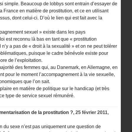
 si simple. Beaucoup de lobbys sont entrain d’essayer de
a France en matière de prostitution, et ce en utilisant
ssus, dont celui-ci. D’où le lien qui est fait avec la
ompagnement sexuel » existe dans les pays
oi est reconnu là bas en tant que « prostitution
 n’y a pas de « droit à la sexualité » et on ne peut tolérer
blématiques, puisque le cadre bénévole existe pour
ore de l’exploitation.
majorité des femmes qui, au Danemark, en Allemagne, en
ent pour le moment l’accompagnement à la vie sexuelle,
conomiques que l’on sait.
aire en matière de politique sur le handicap (et très
 ce type de service sexuel rémunéré.
mentarisation de la prostitution ?,
25 février 2011,
ion du sexe n’est pas uniquement une question de