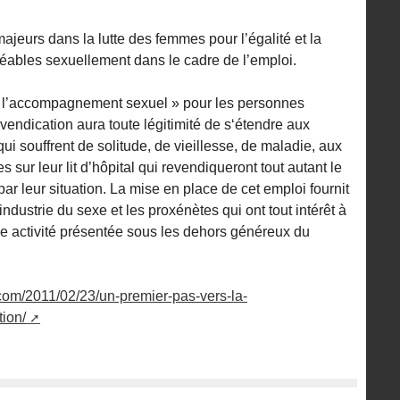
jeurs dans la lutte des femmes pour l’égalité et la
rvéables sexuellement dans le cadre de l’emploi.
à l’accompagnement sexuel » pour les personnes
endication aura toute légitimité de s‘étendre aux
i souffrent de solitude, de vieillesse, de maladie, aux
s sur leur lit d’hôpital qui revendiqueront tout autant le
par leur situation. La mise en place de cet emploi fournit
industrie du sexe et les proxénètes qui ont tout intérêt à
ne activité présentée sous les dehors généreux du
com/2011/02/23/un-premier-pas-vers-la-
tion/