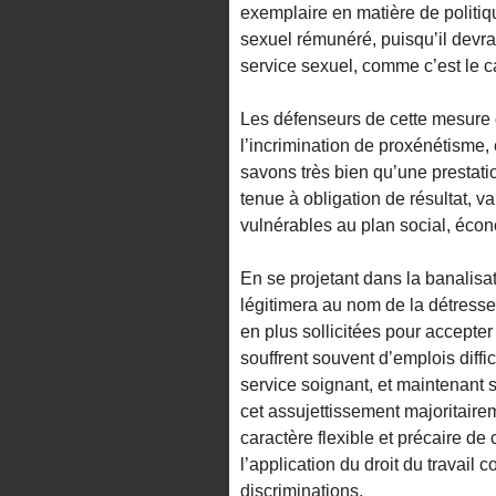
exemplaire en matière de politiq
sexuel rémunéré, puisqu’il devrai
service sexuel, comme c’est le 
Les défenseurs de cette mesure
l’incrimination de proxénétisme,
savons très bien qu’une prestati
tenue à obligation de résultat, v
vulnérables au plan social, éco
En se projetant dans la banalisa
légitimera au nom de la détresse,
en plus sollicitées pour accepter
souffrent souvent d’emplois diffi
service soignant, et maintenant 
cet assujettissement majoritaire
caractère flexible et précaire de
l’application du droit du travail 
discriminations.