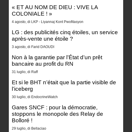
« ET AU NOM DE DIEU : VIVE LA
COLONIALE ! »
4 agosto, di LKP - Liyannaj Kont Pwofitasyon
LG : des publicités cinq étoiles, un service
après-vente une étoile ?
3 agosto, di Farid DAOUDI
Non à la garantie par l’État d’un prêt
bancaire au profit du RN
31 luglio, di Raff
Et si le BHT n’était que la partie visible de
l’iceberg
30 luglio, di EndocrineWatch
Gares SNCF : pour la démocratie,
stoppons le monopole des Relay de
Bolloré !
29 luglio, di Bellaciao