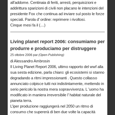
all’addome. Centinaia di feriti, arresti, perquisizioni e
addirittura sparizioni di civili non placano le intenzioni del
presidente Fox che continua ad inviare sul posto le forze
speciali. Parola d’ ordine: reprimere i rivoltosi.
Cinque mesi fa il (…)
Living planet report 2006: consumiamo per
produrre e produciamo per distruggere
25 ottobre 2006 par
(Open-Publishing)
di Alessandro Ambrosin
Il Living Planet Report 2006, ultimo rapporto del wwf alla
sua sesta edizione, parla chiaro: gli ecosistemi si stanno
degradando a ritmi impressionanti . Questo collasso
annunciato colpisce tutti noi indistintamente, mettendo in
serio pericolo la nostra mera sopravvivenza. L ’uomo ha
modificato in maniera irreversibile l’ habitat naturale del
pianeta terra.
L’iper produzione raggiungerà nel 2050 un ritmo di
consumo che supererà di ben due volte la capacità