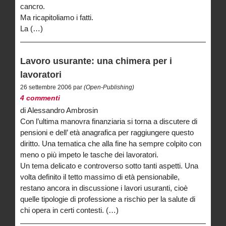
cancro.
Ma ricapitoliamo i fatti.
La (…)
Lavoro usurante: una chimera per i
lavoratori
26 settembre 2006 par
(Open-Publishing)
4 commenti
di Alessandro Ambrosin
Con l’ultima manovra finanziaria si torna a discutere di
pensioni e dell’ età anagrafica per raggiungere questo
diritto. Una tematica che alla fine ha sempre colpito con
meno o più impeto le tasche dei lavoratori.
Un tema delicato e controverso sotto tanti aspetti. Una
volta definito il tetto massimo di età pensionabile,
restano ancora in discussione i lavori usuranti, cioè
quelle tipologie di professione a rischio per la salute di
chi opera in certi contesti. (…)