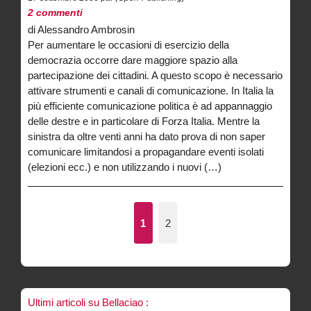
2 commenti
di Alessandro Ambrosin
Per aumentare le occasioni di esercizio della
democrazia occorre dare maggiore spazio alla
partecipazione dei cittadini. A questo scopo è necessario
attivare strumenti e canali di comunicazione. In Italia la
più efficiente comunicazione politica è ad appannaggio
delle destre e in particolare di Forza Italia. Mentre la
sinistra da oltre venti anni ha dato prova di non saper
comunicare limitandosi a propagandare eventi isolati
(elezioni ecc.) e non utilizzando i nuovi (…)
1
2
Ultimi articoli su Bellaciao :