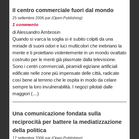
Il centro commerciale fuori dal mondo
25 settembre 2006 par
(Open-Publishing)
1 commento
di Alessandro Ambrosin
Quando si varca la soglia si è subito colpiti da una
miriade di suoni odori e luci multicolori che inebriano la
mente e ti proiettano violentemente in un mondo ovattato
costruito per le menti già plasmate dalla televisione.
Sono i centri commerciali, piramidi egiziane artificiali
edificate nelle zone più impensate delle città, radicate
così bene al terreno che le ospita in modo da celare
sempre la loro invulnerabilità. I negozi pilotati dalle
maggiori (…)
Una comunicazione fondata sulla
reciprocità per battere la mediatizzazione
della politica
17 settembre 2006 par
(Open-Publishing)