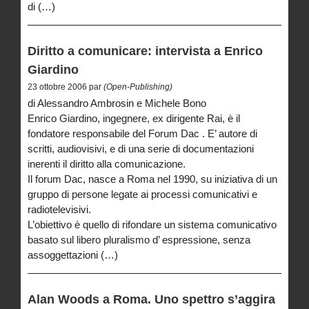
di (…)
Diritto a comunicare: intervista a Enrico
Giardino
23 ottobre 2006 par
(Open-Publishing)
di Alessandro Ambrosin e Michele Bono
Enrico Giardino, ingegnere, ex dirigente Rai, è il
fondatore responsabile del Forum Dac . E’ autore di
scritti, audiovisivi, e di una serie di documentazioni
inerenti il diritto alla comunicazione.
Il forum Dac, nasce a Roma nel 1990, su iniziativa di un
gruppo di persone legate ai processi comunicativi e
radiotelevisivi.
L’obiettivo è quello di rifondare un sistema comunicativo
basato sul libero pluralismo d’ espressione, senza
assoggettazioni (…)
Alan Woods a Roma. Uno spettro s’aggira