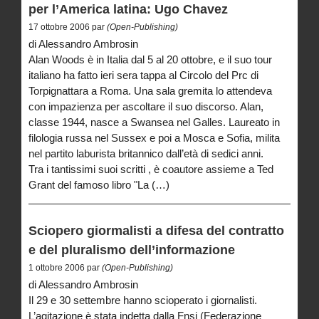
per l’America latina: Ugo Chavez
17 ottobre 2006 par
(Open-Publishing)
di Alessandro Ambrosin
Alan Woods è in Italia dal 5 al 20 ottobre, e il suo tour
italiano ha fatto ieri sera tappa al Circolo del Prc di
Torpignattara a Roma. Una sala gremita lo attendeva
con impazienza per ascoltare il suo discorso. Alan,
classe 1944, nasce a Swansea nel Galles. Laureato in
filologia russa nel Sussex e poi a Mosca e Sofia, milita
nel partito laburista britannico dall’età di sedici anni.
Tra i tantissimi suoi scritti , è coautore assieme a Ted
Grant del famoso libro "La (…)
Sciopero giormalisti a difesa del contratto
e del pluralismo dell’informazione
1 ottobre 2006 par
(Open-Publishing)
di Alessandro Ambrosin
Il 29 e 30 settembre hanno scioperato i giornalisti.
L’agitazione è stata indetta dalla Fnsi (Federazione