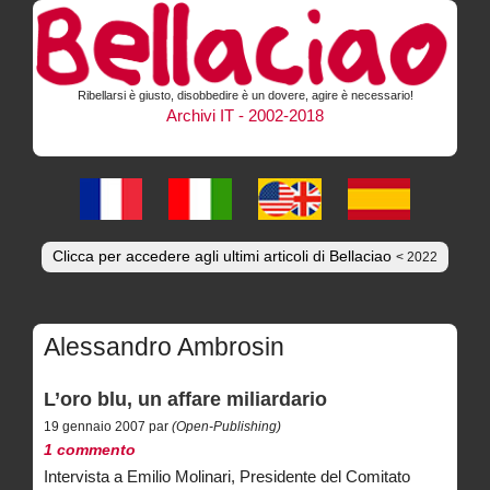
Ribellarsi è giusto, disobbedire è un dovere, agire è necessario!
Archivi IT - 2002-2018
Clicca per accedere agli ultimi articoli di Bellaciao
< 2022
Alessandro Ambrosin
L’oro blu, un affare miliardario
19 gennaio 2007 par
(Open-Publishing)
1 commento
Intervista a Emilio Molinari, Presidente del Comitato