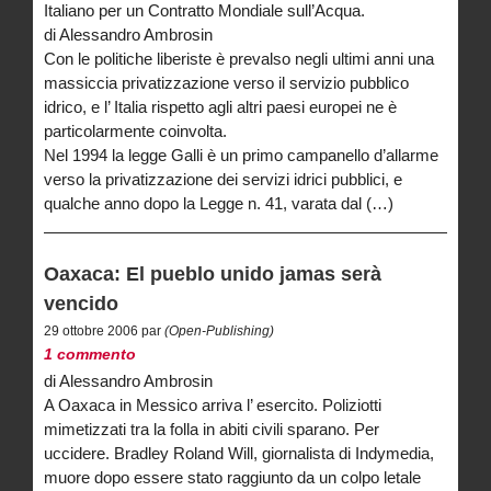
Italiano per un Contratto Mondiale sull’Acqua.
di Alessandro Ambrosin
Con le politiche liberiste è prevalso negli ultimi anni una
massiccia privatizzazione verso il servizio pubblico
idrico, e l’ Italia rispetto agli altri paesi europei ne è
particolarmente coinvolta.
Nel 1994 la legge Galli è un primo campanello d’allarme
verso la privatizzazione dei servizi idrici pubblici, e
qualche anno dopo la Legge n. 41, varata dal (…)
Oaxaca: El pueblo unido jamas serà
vencido
29 ottobre 2006 par
(Open-Publishing)
1 commento
di Alessandro Ambrosin
A Oaxaca in Messico arriva l’ esercito. Poliziotti
mimetizzati tra la folla in abiti civili sparano. Per
uccidere. Bradley Roland Will, giornalista di Indymedia,
muore dopo essere stato raggiunto da un colpo letale