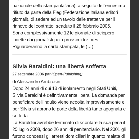
nazionale della stampa italiana), a seguito dell’ennesimo
rifiuto da parte della Fieg (Federazione italiana editori
giornali), di sedere ad un tavolo delle trattative per il
rinnovo del contratto, scaduto il 28 febbraio 2005.
Sono complessivamente 12 le giornate di sciopero
indette dai giornalisti per i prossimi tre mesi.
Riguarderanno la carta stampata, le (…)
Silvia Baraldini: una libertà sofferta
27 settembre 2006 par
(Open-Publishing)
di Alessandro Ambrosin
Dopo 24 anni di cui 19 di isolamento negli Stati Uniti,
Silvia Baraldini è definitivamente libera. La domanda per
beneficiare dell’indulto viene accolta improvvisamente e
per Silvia si aprono le porte della libertà tanto agognata e
sofferta.
La Baraldini avrebbe terminato di scontare la sua pena il
29 luglio 2008, dopo 26 anni di penitenziario. Nel 2001 gli
furono concessi gli arresti domiciliari in quanto malata di