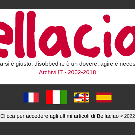
larsi è giusto, disobbedire è un dovere, agire è neces
Archivi IT - 2002-2018
Clicca per accedere agli ultimi articoli di Bellaciao
< 2022