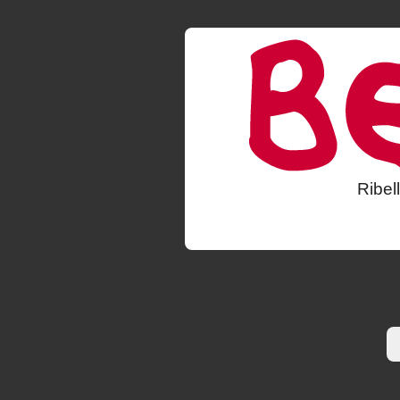
Ribel