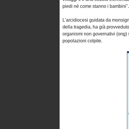
piedi né come stanno i bambini".
L’arcidiocesi guidata da monsign
della tragedia, ha già provvedut
organismi non governativi (ong) s
popolazioni colpite.