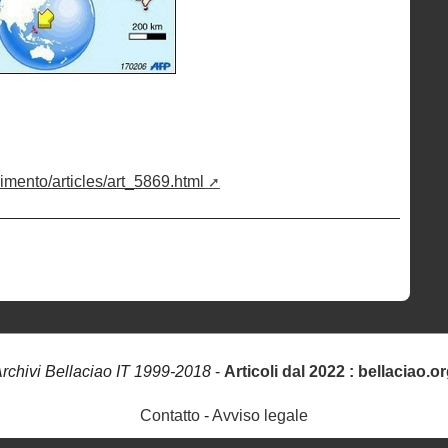
vimento/articles/art_5869.html
rchivi Bellaciao IT 1999-2018
-
Articoli dal 2022 : bellaciao.o
Contatto
-
Avviso legale