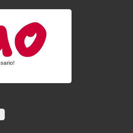
sario!