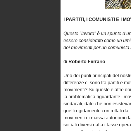
I PARTITI, I COMUNISTI E I M
Questo "lavoro" è un spunto d’u
essere considerato come un umile 
dei movimenti per un comunista r
di
Roberto Ferrario
Uno dei punti principali del nost
differenze ci sono tra partiti e 
movimenti? Su queste e altre dom
la problematica riguardante i mov
sindacati, dato che non esisteva
quelli rigidamente controllati dai
movimenti di massa autonomi dai p
sociali diversi dalla classe oper