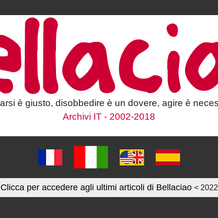
larsi è giusto, disobbedire è un dovere, agire è neces
Archivi IT - 2002-2018
Clicca per accedere agli ultimi articoli di Bellaciao
< 2022