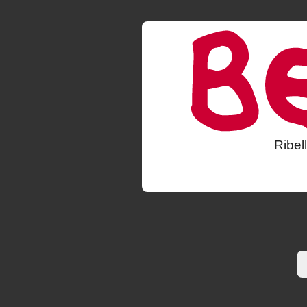
Ribel