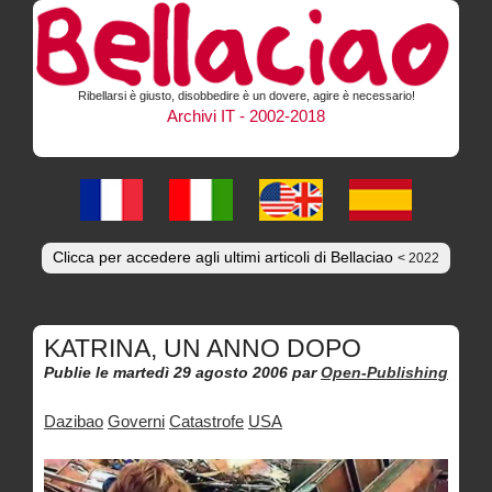
Ribellarsi è giusto, disobbedire è un dovere, agire è necessario!
Archivi IT - 2002-2018
Clicca per accedere agli ultimi articoli di Bellaciao
< 2022
KATRINA, UN ANNO DOPO
Publie le martedì 29 agosto 2006
par
Open-Publishing
Dazibao
Governi
Catastrofe
USA