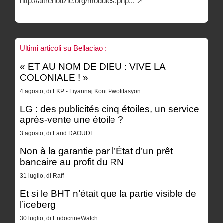
http://altrenotizie.org/modules.php...
Ultimi articoli su Bellaciao :
« ET AU NOM DE DIEU : VIVE LA
COLONIALE ! »
4 agosto, di LKP - Liyannaj Kont Pwofitasyon
LG : des publicités cinq étoiles, un service
après-vente une étoile ?
3 agosto, di Farid DAOUDI
Non à la garantie par l’État d’un prêt
bancaire au profit du RN
31 luglio, di Raff
Et si le BHT n’était que la partie visible de
l’iceberg
30 luglio, di EndocrineWatch