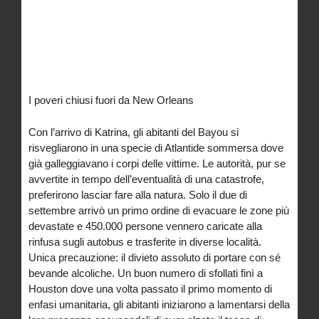
I poveri chiusi fuori da New Orleans
Con l’arrivo di Katrina, gli abitanti del Bayou si
risvegliarono in una specie di Atlantide sommersa dove
già galleggiavano i corpi delle vittime. Le autorità, pur se
avvertite in tempo dell’eventualità di una catastrofe,
preferirono lasciar fare alla natura. Solo il due di
settembre arrivò un primo ordine di evacuare le zone più
devastate e 450.000 persone vennero caricate alla
rinfusa sugli autobus e trasferite in diverse località.
Unica precauzione: il divieto assoluto di portare con sé
bevande alcoliche. Un buon numero di sfollati finì a
Houston dove una volta passato il primo momento di
enfasi umanitaria, gli abitanti iniziarono a lamentarsi della