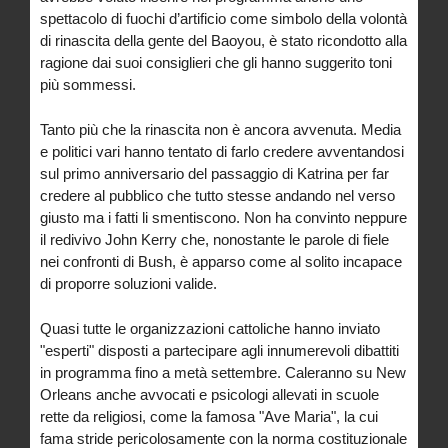
spettacolo di fuochi d’artificio come simbolo della volontà
di rinascita della gente del Baoyou, è stato ricondotto alla
ragione dai suoi consiglieri che gli hanno suggerito toni
più sommessi.
Tanto più che la rinascita non è ancora avvenuta. Media
e politici vari hanno tentato di farlo credere avventandosi
sul primo anniversario del passaggio di Katrina per far
credere al pubblico che tutto stesse andando nel verso
giusto ma i fatti li smentiscono. Non ha convinto neppure
il redivivo John Kerry che, nonostante le parole di fiele
nei confronti di Bush, è apparso come al solito incapace
di proporre soluzioni valide.
Quasi tutte le organizzazioni cattoliche hanno inviato
"esperti" disposti a partecipare agli innumerevoli dibattiti
in programma fino a metà settembre. Caleranno su New
Orleans anche avvocati e psicologi allevati in scuole
rette da religiosi, come la famosa "Ave Maria", la cui
fama stride pericolosamente con la norma costituzionale