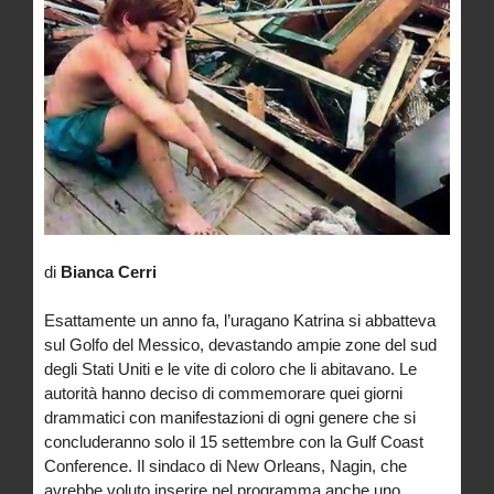
di
Bianca Cerri
Esattamente un anno fa, l’uragano Katrina si abbatteva
sul Golfo del Messico, devastando ampie zone del sud
degli Stati Uniti e le vite di coloro che li abitavano. Le
autorità hanno deciso di commemorare quei giorni
drammatici con manifestazioni di ogni genere che si
concluderanno solo il 15 settembre con la Gulf Coast
Conference. Il sindaco di New Orleans, Nagin, che
avrebbe voluto inserire nel programma anche uno