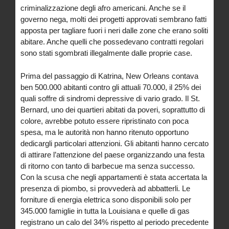
criminalizzazione degli afro americani. Anche se il
governo nega, molti dei progetti approvati sembrano fatti
apposta per tagliare fuori i neri dalle zone che erano soliti
abitare. Anche quelli che possedevano contratti regolari
sono stati sgombrati illegalmente dalle proprie case.
Prima del passaggio di Katrina, New Orleans contava
ben 500.000 abitanti contro gli attuali 70.000, il 25% dei
quali soffre di sindromi depressive di vario grado. Il St.
Bernard, uno dei quartieri abitati da poveri, soprattutto di
colore, avrebbe potuto essere ripristinato con poca
spesa, ma le autorità non hanno ritenuto opportuno
dedicargli particolari attenzioni. Gli abitanti hanno cercato
di attirare l’attenzione del paese organizzando una festa
di ritorno con tanto di barbecue ma senza successo.
Con la scusa che negli appartamenti è stata accertata la
presenza di piombo, si provvederà ad abbatterli. Le
forniture di energia elettrica sono disponibili solo per
345.000 famiglie in tutta la Louisiana e quelle di gas
registrano un calo del 34% rispetto al periodo precedente