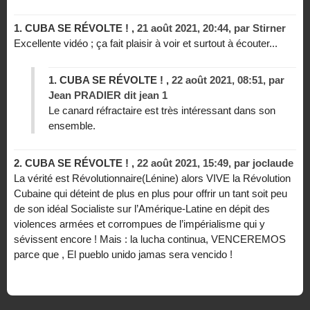
1.
CUBA SE RÉVOLTE ! ,
21 août 2021, 20:44
,
par
Stirner
Excellente vidéo ; ça fait plaisir à voir et surtout à écouter...
1.
CUBA SE RÉVOLTE ! ,
22 août 2021, 08:51
,
par
Jean PRADIER dit jean 1
Le canard réfractaire est très intéressant dans son
ensemble.
2.
CUBA SE RÉVOLTE ! ,
22 août 2021, 15:49
,
par
joclaude
La vérité est Révolutionnaire(Lénine) alors VIVE la Révolution
Cubaine qui déteint de plus en plus pour offrir un tant soit peu
de son idéal Socialiste sur l’Amérique-Latine en dépit des
violences armées et corrompues de l’impérialisme qui y
sévissent encore ! Mais : la lucha continua, VENCEREMOS
parce que , El pueblo unido jamas sera vencido !