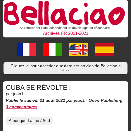
Se rebeller est juste, désobéir est un devoir, agir est nécessaire !
Archives FR 2001-2021
Cliquez ici pour accéder aux derniers articles de Bellaciao
<
2022
CUBA SE RÉVOLTE !
par jean1
Publie le samedi 21 août 2021
par
jean1 -
Open-Publishing
3 commentaires
Amérique Latine / Sud