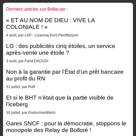
Derniers articles sur Bellaciao :
« ET AU NOM DE DIEU : VIVE LA
COLONIALE ! »
4 août, par LKP - Liyannaj Kont Pwofitasyon
LG : des publicités cinq étoiles, un service
après-vente une étoile ?
3 août, par Farid DAOUDI
Non à la garantie par l’État d’un prêt bancaire
au profit du RN
31 juillet, par Raff
Et si le BHT n’était que la partie visible de
l’iceberg
30 juillet, par EndocrineWatch
Gares SNCF : pour la démocratie, stoppons le
monopole des Relay de Bolloré !