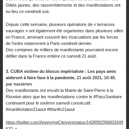
Gilets jaunes, des rassemblements et des manifestations ont
eu lieu ce vendredi soir.
Depuis cette semaine, plusieurs opérations de « terrasses
sauvages » ont également été organisées dans plusieurs villes
en France, amenant souvent des évacuations par les forces
de l’ordre notamment à Paris vendredi dernier.
Des centaines de milliers de manifestants pourraient encore
défiler dans la France entière ce samedi 21 août.
3.
CUBA victime du blocus impérialiste : Les pays amis
aideront à faire face à la pandemie,
21 août 2021, 10:49
,
par
nazairien
Des manifestants ont envahi la Mairie de Saint-Pierre à la
Réunion alors que les manifestations contre le #PassSanitaire
continuent pour le sixième samedi consécutif.
#manifestation21aout #Manifs21aout
https://twitter.com/AnonymeCitoyen/status/1428992956833349
632