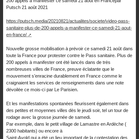
200 appels à manifester ce samedi 21 août en Francepar
Putsch 21 août 2021
https://putsch.media/20210821/actualites/societe/video-pass-
sanitaire-plus-de-200-appels-a-manifester-ce-samedi-21-aout-
en-france/
Nouvelle grosse mobilisation à prévoir ce samedi 21 août dans
toute la France pour protester contre le Pass sanitaire. Plus de
200 appels à manifester ont été lancés dans de très
nombreuses villes de France, preuve éclatante que le
mouvement s’enracine durablement en France comme le
craignaient les services de renseignements dans une note
dévoilée ce mois-ci par Le Parisien.
Et les manifestations spontanées fleurissent également dans
des petites et moyennes villes dès le jeudi soir, tel un tour de
rodage avec la grosse journée de samedi.
Par exemple, dans le petit village de Lamastre en Ardèche (
2300 habitants) ou encore à
Saint-Avold qui a été un lieu important de la contestation des