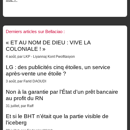
Derniers articles sur Bellaciao :
« ET AU NOM DE DIEU : VIVE LA
COLONIALE ! »
4 août, par LKP - Liyannaj Kont Pwofitasyon
LG : des publicités cinq étoiles, un service
après-vente une étoile ?
3 août, par Farid DAOUDI
Non à la garantie par l’État d’un prêt bancaire
au profit du RN
31 juillet, par Raff
Et si le BHT n’était que la partie visible de
l’iceberg