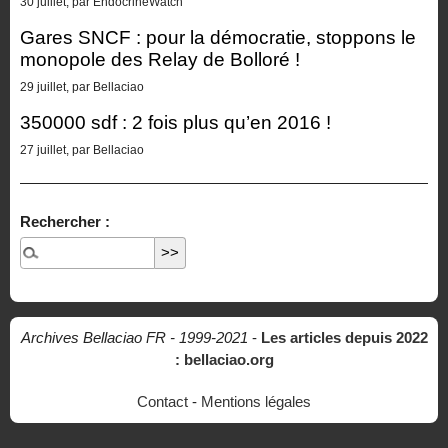
30 juillet, par EndocrineWatch
Gares SNCF : pour la démocratie, stoppons le
monopole des Relay de Bolloré !
29 juillet, par Bellaciao
350000 sdf : 2 fois plus qu’en 2016 !
27 juillet, par Bellaciao
Rechercher :
Archives Bellaciao FR - 1999-2021
-
Les articles depuis 2022
: bellaciao.org
Contact
-
Mentions légales