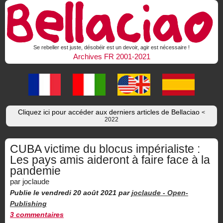
Se rebeller est juste, désobéir est un devoir, agir est nécessaire !
Archives FR 2001-2021
Cliquez ici pour accéder aux derniers articles de Bellaciao
<
2022
CUBA victime du blocus impérialiste :
Les pays amis aideront à faire face à la
pandemie
par joclaude
Publie le vendredi 20 août 2021
par
joclaude -
Open-
Publishing
3 commentaires