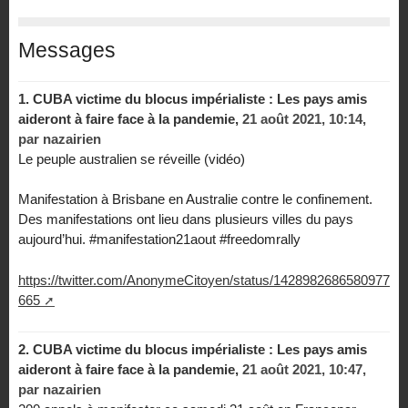
Messages
1.
CUBA victime du blocus impérialiste : Les pays amis
aideront à faire face à la pandemie,
21 août 2021, 10:14
,
par
nazairien
Le peuple australien se réveille (vidéo)
Manifestation à Brisbane en Australie contre le confinement.
Des manifestations ont lieu dans plusieurs villes du pays
aujourd’hui. #manifestation21aout #freedomrally
https://twitter.com/AnonymeCitoyen/status/1428982686580977
665
2.
CUBA victime du blocus impérialiste : Les pays amis
aideront à faire face à la pandemie,
21 août 2021, 10:47
,
par
nazairien