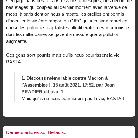
s’engage dans des retransmissions ubuesques, des débats de
bas étages qui couplés au dernier moment avec la venue de
messi à paris dont on nous a rabattu les oreilles ont permis
d’occulter le sixième rapport du GIEC qui à minima remet en
cause les politiques capitalistes ultralibérales des macronistes
dont les milliardaires se gavent à mesure que la pollution
augmente.
Ces gens sont pourris mais qu’ils nous pourrissent la vie
BASTA.
1.
Discours mémorable contre Macron à
l’Assemblée !,
15 août 2021, 17:52
,
par
Jean
PRADIER dit jean 1
Mais qu’ils ne nous pourrissent pas la vie, BASTA !
Derniers articles sur Bellaciao :