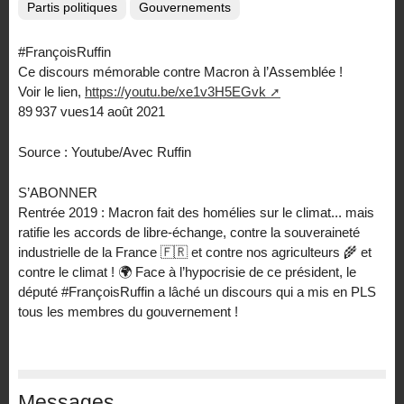
Partis politiques
Gouvernements
#FrançoisRuffin
Ce discours mémorable contre Macron à l’Assemblée !
Voir le lien,
https://youtu.be/xe1v3H5EGvk
89 937 vues14 août 2021
Source : Youtube/Avec Ruffin
S’ABONNER
Rentrée 2019 : Macron fait des homélies sur le climat... mais
ratifie les accords de libre-échange, contre la souveraineté
industrielle de la France 🇫🇷 et contre nos agriculteurs 🌾 et
contre le climat ! 🌍 Face à l’hypocrisie de ce président, le
député #FrançoisRuffin a lâché un discours qui a mis en PLS
tous les membres du gouvernement !
Messages