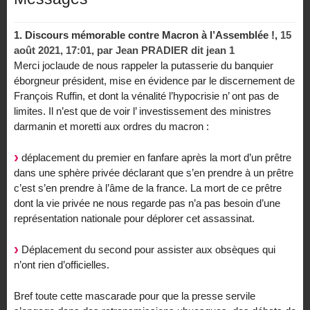
1.
Discours mémorable contre Macron à l’Assemblée !,
15
août 2021, 17:01
,
par
Jean PRADIER dit jean 1
Merci joclaude de nous rappeler la putasserie du banquier
éborgneur président, mise en évidence par le discernement de
François Ruffin, et dont la vénalité l’hypocrisie n’ ont pas de
limites. Il n’est que de voir l’ investissement des ministres
darmanin et moretti aux ordres du macron :
déplacement du premier en fanfare après la mort d’un prêtre
dans une sphère privée déclarant que s’en prendre à un prêtre
c’est s’en prendre à l’âme de la france. La mort de ce prêtre
dont la vie privée ne nous regarde pas n’a pas besoin d’une
représentation nationale pour déplorer cet assassinat.
Déplacement du second pour assister aux obsèques qui
n’ont rien d’officielles.
Bref toute cette mascarade pour que la presse servile