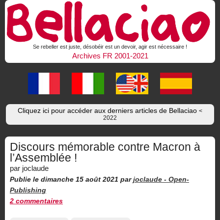
Se rebeller est juste, désobéir est un devoir, agir est nécessaire !
Archives FR 2001-2021
Cliquez ici pour accéder aux derniers articles de Bellaciao
<
2022
Discours mémorable contre Macron à
l’Assemblée !
par joclaude
Publie le dimanche 15 août 2021
par
joclaude -
Open-
Publishing
2 commentaires