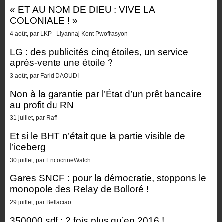
« ET AU NOM DE DIEU : VIVE LA
COLONIALE ! »
4 août, par LKP - Liyannaj Kont Pwofitasyon
LG : des publicités cinq étoiles, un service
après-vente une étoile ?
3 août, par Farid DAOUDI
Non à la garantie par l’État d’un prêt bancaire
au profit du RN
31 juillet, par Raff
Et si le BHT n’était que la partie visible de
l’iceberg
30 juillet, par EndocrineWatch
Gares SNCF : pour la démocratie, stoppons le
monopole des Relay de Bolloré !
29 juillet, par Bellaciao
350000 sdf : 2 fois plus qu’en 2016 !