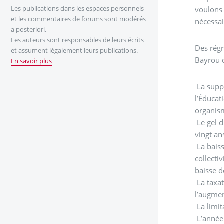
Les publications dans les espaces personnels
voulons 
et les commentaires de forums sont modérés
nécessai
a posteriori.
Les auteurs sont responsables de leurs écrits
Des rég
et assument légalement leurs publications.
Bayrou 
En savoir plus
La supp
l’Éducat
organis
Le gel d
vingt an
La baiss
collectiv
baisse d
La taxat
l’augmen
La limit
L’année 