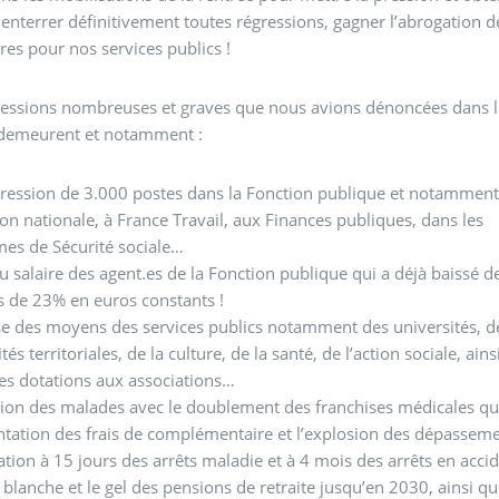
enterrer définitivement toutes régressions, gagner l’abrogation de
res pour nos services publics !
ressions nombreuses et graves que nous avions dénoncées dans 
demeurent et notamment :
ression de 3.000 postes dans la Fonction publique et notammen
ion nationale, à France Travail, aux Finances publiques, dans les
mes de Sécurité sociale…
u salaire des agent.es de la Fonction publique qui a déjà baissé d
s de 23% en euros constants !
e des moyens des services publics notamment des universités, d
ités territoriales, de la culture, de la santé, de l’action sociale, ains
es dotations aux associations…
ion des malades avec le doublement des franchises médicales qu
tation des frais de complémentaire et l’explosion des dépassem
ation à 15 jours des arrêts maladie et à 4 mois des arrêts en acci
blanche et le gel des pensions de retraite jusqu’en 2030, ainsi que