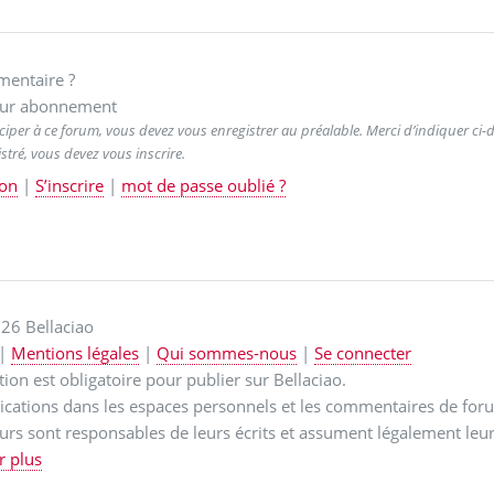
entaire ?
ur abonnement
ciper à ce forum, vous devez vous enregistrer au préalable. Merci d’indiquer ci-de
stré, vous devez vous inscrire.
on
|
S’inscrire
|
mot de passe oublié ?
26 Bellaciao
|
Mentions légales
|
Qui sommes-nous
|
Se connecter
ption est obligatoire pour publier sur Bellaciao.
ications dans les espaces personnels et les commentaires de for
urs sont responsables de leurs écrits et assument légalement leur
r plus