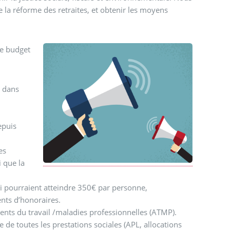
 la réforme des retraites, et obtenir les moyens
le budget
t dans
epuis
es
i que la
i pourraient atteindre 350€ par personne,
ents d’honoraires.
dents du travail /maladies professionnelles (ATMP).
 de toutes les prestations sociales (APL, allocations