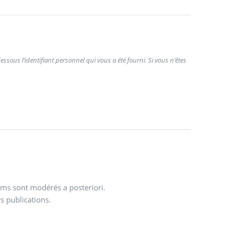
ssous l’identifiant personnel qui vous a été fourni. Si vous n’êtes
ums sont modérés a posteriori.
s publications.