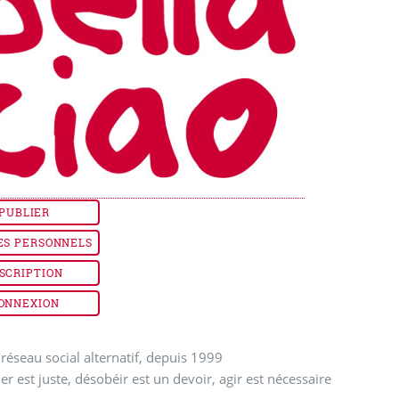
PUBLIER
ES PERSONNELS
SCRIPTION
ONNEXION
réseau social alternatif, depuis 1999
ler est juste, désobéir est un devoir, agir est nécessaire