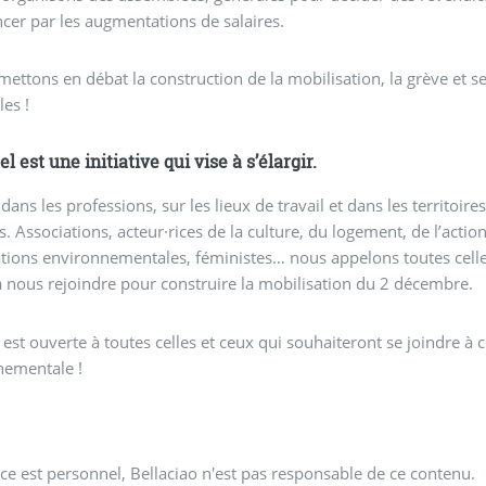
er par les augmentations de salaires.
mettons en débat la construction de la mobilisation, la grève et se
les !
l est une initiative qui vise à s’élargir.
 dans les professions, sur les lieux de travail et dans les territoire
. Associations, acteur·rices de la culture, du logement, de l’action s
tions environnementales, féministes… nous appelons toutes celles
 nous rejoindre pour construire la mobilisation du 2 décembre.
 est ouverte à toutes celles et ceux qui souhaiteront se joindre à ce
nementale !
ce est personnel, Bellaciao n'est pas responsable de ce contenu.