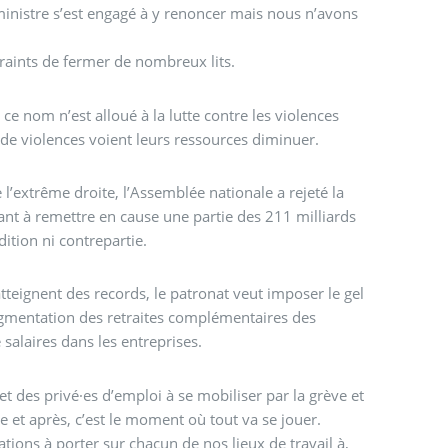
ministre s’est engagé à y renoncer mais nous n’avons
raints de fermer de nombreux lits.
e nom n’est alloué à la lutte contre les violences
 de violences voient leurs ressources diminuer.
 l’extrême droite, l’Assemblée nationale a rejeté la
ant à remettre en cause une partie des 211 milliards
ition ni contrepartie.
teignent des records, le patronat veut imposer le gel
’augmentation des retraites complémentaires des
 salaires dans les entreprises.
t des privé·es d’emploi à se mobiliser par la grève et
 et après, c’est le moment où tout va se jouer.
ions à porter sur chacun de nos lieux de travail à,