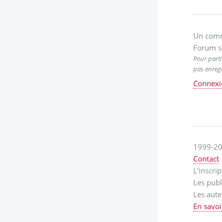
Un comm
Forum s
Pour parti
pas enregi
Connexi
1999-20
Contact
L’inscri
Les publ
Les aute
En savoi