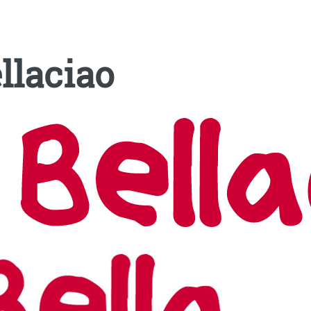
llaciao