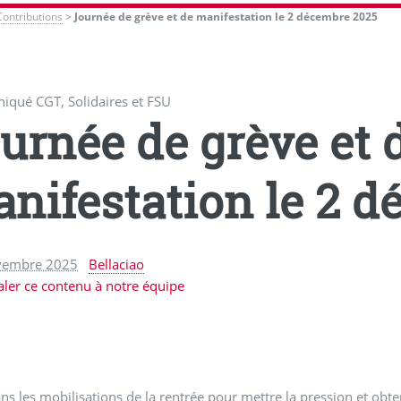
Contributions
>
Journée de grève et de manifestation le 2 décembre 2025
qué CGT, Solidaires et FSU
urnée de grève et 
nifestation le 2 
vembre 2025
Bellaciao
aler ce contenu à notre équipe
ns les mobilisations de la rentrée pour mettre la pression et obten