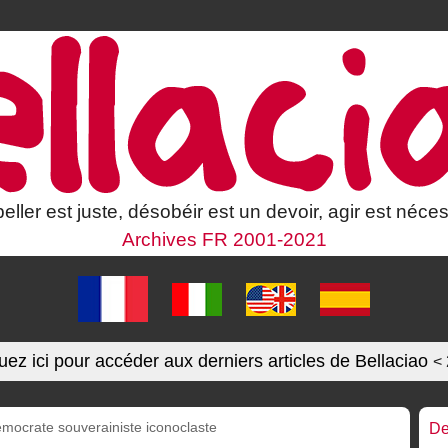
eller est juste, désobéir est un devoir, agir est néces
Archives FR 2001-2021
uez ici pour accéder aux derniers articles de Bellaciao
<
ocrate souverainiste iconoclaste
De