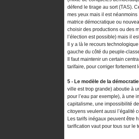
défend le tirage au sort (TAS). 
mes yeux mais il est néanmoins 
matrice démocratique ou nouveau
choisir des productions ou des m
l’élection est possible) mais il 
Il y a là le recours technologiqu
gauche du côté du peuple-classe.
Il faut maintenir un certain cent
tarifaire, pour corriger fortemen
5 - Le modèle de la démocrat
ville est trop grande) aboutie à
pour l’eau par exemple), à une im
capitalisme, une impossibilité de 
citoyens veulent aussi l’égalité c
Les tarifs inégaux peuvent être 
tarification vaut pour tous sur le te