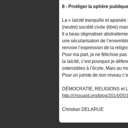
8 - Protéger la sphère publiqu
La « laïcité tranquille et apaisé
(neutre) société civile (libre) mai
Il a beau stigmatiser abstraitemen
une sécularisation de l’ensemble 
renvoie l’expression de la religio
Pour ma part, je ne fétichise pas
la laïcité, c’est pourquoi je défe
ostensibles à l’école. Mais au m
Pour un juriste de son niveau c’es
DÉMOCRATIE, RELIGIONS et LAÏ
http://chouard.org/blog/2014/05/1
Christian DELARUE