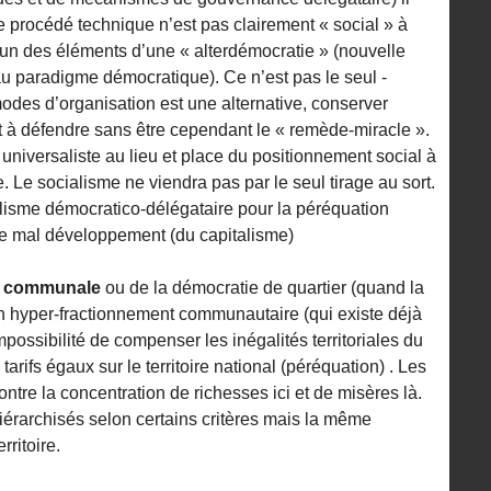
Ce procédé technique n’est pas clairement « social » à
un des éléments d’une « alterdémocratie » (nouvelle
 paradigme démocratique). Ce n’est pas le seul -
odes d’organisation est une alternative, conserver
est à défendre sans être cependant le « remède-miracle ».
e universaliste au lieu et place du positionnement social à
 Le socialisme ne viendra pas par le seul tirage au sort.
ralisme démocratico-délégataire pour la péréquation
t le mal développement (du capitalisme)
ie communale
ou de la démocratie de quartier (quand la
 un hyper-fractionnement communautaire (qui existe déjà
possibilité de compenser les inégalités territoriales du
tarifs égaux sur le territoire national (péréquation) . Les
ontre la concentration de richesses ici et de misères là.
hiérarchisés selon certains critères mais la même
rritoire.