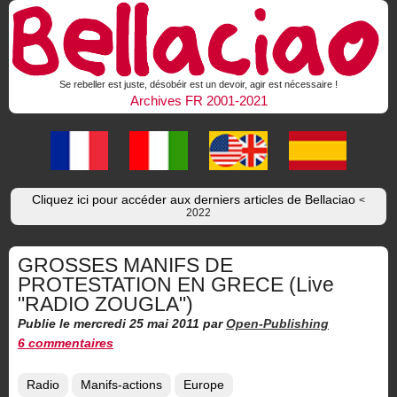
Se rebeller est juste, désobéir est un devoir, agir est nécessaire !
Archives FR 2001-2021
Cliquez ici pour accéder aux derniers articles de Bellaciao
<
2022
GROSSES MANIFS DE
PROTESTATION EN GRECE (Live
"RADIO ZOUGLA")
Publie le mercredi 25 mai 2011
par
Open-Publishing
6 commentaires
Radio
Manifs-actions
Europe