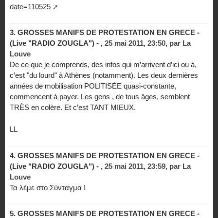
date=110525
3.
GROSSES MANIFS DE PROTESTATION EN GRECE -
(Live "RADIO ZOUGLA") - ,
25 mai 2011, 23:50
,
par
La
Louve
De ce que je comprends, des infos qui m’arrivent d’ici ou à,
c’est "du lourd" à Athènes (notamment). Les deux dernières
années de mobilisation POLITISÉE quasi-constante,
commencent à payer. Les gens , de tous âges, semblent
TRÈS en colère. Et c’est TANT MIEUX.
LL
4.
GROSSES MANIFS DE PROTESTATION EN GRECE -
(Live "RADIO ZOUGLA") - ,
25 mai 2011, 23:59
,
par
La
Louve
Τα λέμε στο Σύνταγμα !
5.
GROSSES MANIFS DE PROTESTATION EN GRECE -