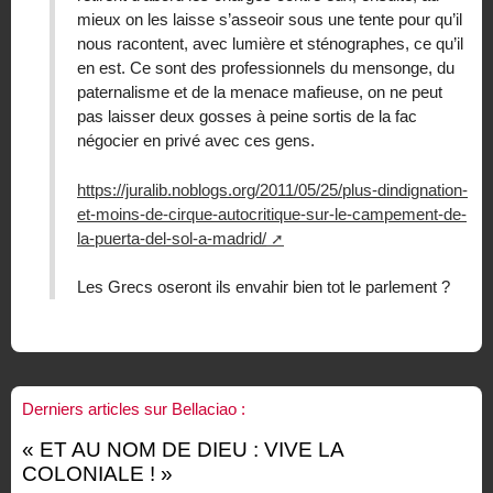
mieux on les laisse s’asseoir sous une tente pour qu’il
nous racontent, avec lumière et sténographes, ce qu’il
en est. Ce sont des professionnels du mensonge, du
paternalisme et de la menace mafieuse, on ne peut
pas laisser deux gosses à peine sortis de la fac
négocier en privé avec ces gens.
https://juralib.noblogs.org/2011/05/25/plus-dindignation-
et-moins-de-cirque-autocritique-sur-le-campement-de-
la-puerta-del-sol-a-madrid/
Les Grecs oseront ils envahir bien tot le parlement ?
Derniers articles sur Bellaciao :
« ET AU NOM DE DIEU : VIVE LA
COLONIALE ! »