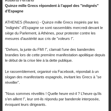
Roberto Ferrario
Quinze mille Grecs répondent à l’appel des "indignés"
d’Espagne
ATHENES (Reuters) - Quinze mille Grecs inspirés par les
"indignés" d’Espagne se sont rassemblés mercredi devant le
siège du Parlement, à Athènes, pour protester contre les
mesures d’austérité aux cris de "voleurs !".
"Dehors, la junte du FMI !", clamait l’une des banderoles
brandies lors de cette première manifestation apolitique depuis
le début de la crise liée à la dette publique.
Le rassemblement, organisé via Facebook, répondait à un
slogan des manifestants espagnols, invitant les Grecs à "se
réveiller".
"Nous sommes réveillés ! Quelle heure est-il ? L’heure qu’ils
s’en aillent !", leur ont-ils répondu par banderole interposée,
évoquant leurs dirigeants.