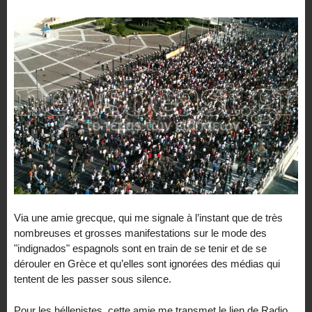
Via une amie grecque, qui me signale à l’instant que de très
nombreuses et grosses manifestations sur le mode des
"indignados" espagnols sont en train de se tenir et de se
dérouler en Grèce et qu’elles sont ignorées des médias qui
tentent de les passer sous silence.
Pour les héllenistes, cette amie me transmet le lien de Radio