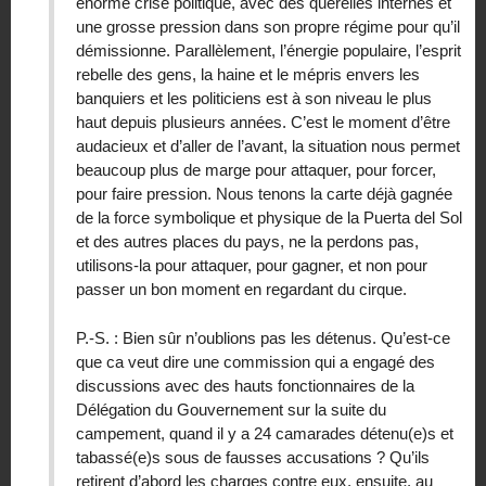
énorme crise politique, avec des querelles internes et
une grosse pression dans son propre régime pour qu’il
démissionne. Parallèlement, l’énergie populaire, l’esprit
rebelle des gens, la haine et le mépris envers les
banquiers et les politiciens est à son niveau le plus
haut depuis plusieurs années. C’est le moment d’être
audacieux et d’aller de l’avant, la situation nous permet
beaucoup plus de marge pour attaquer, pour forcer,
pour faire pression. Nous tenons la carte déjà gagnée
de la force symbolique et physique de la Puerta del Sol
et des autres places du pays, ne la perdons pas,
utilisons-la pour attaquer, pour gagner, et non pour
passer un bon moment en regardant du cirque.
P.-S. : Bien sûr n’oublions pas les détenus. Qu’est-ce
que ca veut dire une commission qui a engagé des
discussions avec des hauts fonctionnaires de la
Délégation du Gouvernement sur la suite du
campement, quand il y a 24 camarades détenu(e)s et
tabassé(e)s sous de fausses accusations ? Qu’ils
retirent d’abord les charges contre eux, ensuite, au