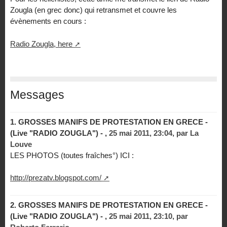
Zougla (en grec donc) qui retransmet et couvre les
évènements en cours :
Radio Zougla, here
Messages
1.
GROSSES MANIFS DE PROTESTATION EN GRECE -
(Live "RADIO ZOUGLA") - ,
25 mai 2011, 23:04
,
par
La
Louve
LES PHOTOS (toutes fraîches°) ICI :
http://prezatv.blogspot.com/
2.
GROSSES MANIFS DE PROTESTATION EN GRECE -
(Live "RADIO ZOUGLA") - ,
25 mai 2011, 23:10
,
par