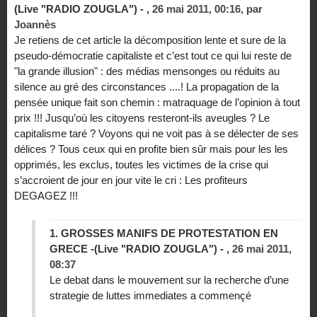
(Live "RADIO ZOUGLA") - ,
26 mai 2011, 00:16
,
par
Joannès
Je retiens de cet article la décomposition lente et sure de la
pseudo-démocratie capitaliste et c’est tout ce qui lui reste de
"la grande illusion" : des médias mensonges ou réduits au
silence au gré des circonstances ....! La propagation de la
pensée unique fait son chemin : matraquage de l’opinion à tout
prix !!! Jusqu’où les citoyens resteront-ils aveugles ? Le
capitalisme taré ? Voyons qui ne voit pas à se délecter de ses
délices ? Tous ceux qui en profite bien sûr mais pour les les
opprimés, les exclus, toutes les victimes de la crise qui
s’accroient de jour en jour vite le cri : Les profiteurs
DEGAGEZ !!!
1.
GROSSES MANIFS DE PROTESTATION EN
GRECE -(Live "RADIO ZOUGLA") - ,
26 mai 2011,
08:37
Le debat dans le mouvement sur la recherche d’une
strategie de luttes immediates a commençé