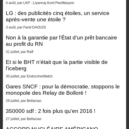
4 août, par LKP - Liyannaj Kont Pwofitasyon
LG : des publicités cinq étoiles, un service
après-vente une étoile ?
3 août, par Farid DAOUDI
Non à la garantie par l’État d’un prêt bancaire
au profit du RN
31 juillet, par Raff
Et si le BHT n’était que la partie visible de
l’iceberg
30 juillet, par EndocrineWatch
Gares SNCF : pour la démocratie, stoppons le
monopole des Relay de Bolloré !
29 juillet, par Bellaciao
350000 sdf : 2 fois plus qu’en 2016 !
27 juillet, par Bellaciao