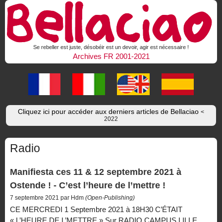
Se rebeller est juste, désobéir est un devoir, agir est nécessaire !
Archives FR 2001-2021
Cliquez ici pour accéder aux derniers articles de Bellaciao
<
2022
Radio
Manifiesta ces 11 & 12 septembre 2021 à
Ostende ! - C’est l’heure de l’mettre !
7 septembre 2021 par Hdm
(Open-Publishing)
CE MERCREDI 1 Septembre 2021 à 18H30 C’ÉTAIT
« L’HEURE DE L’METTRE » Sur RADIO CAMPUS LILLE