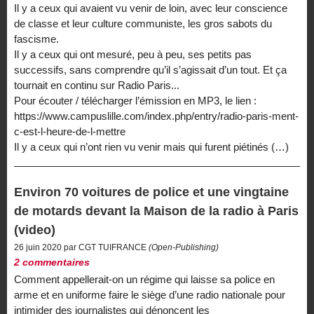
Il y a ceux qui avaient vu venir de loin, avec leur conscience
de classe et leur culture communiste, les gros sabots du
fascisme.
Il y a ceux qui ont mesuré, peu à peu, ses petits pas
successifs, sans comprendre qu’il s’agissait d’un tout. Et ça
tournait en continu sur Radio Paris...
Pour écouter / télécharger l’émission en MP3, le lien :
https://www.campuslille.com/index.php/entry/radio-paris-ment-
c-est-l-heure-de-l-mettre
Il y a ceux qui n’ont rien vu venir mais qui furent piétinés (…)
Environ 70 voitures de police et une vingtaine
de motards devant la Maison de la radio à Paris
(video)
26 juin 2020 par CGT TUIFRANCE
(Open-Publishing)
2 commentaires
Comment appellerait-on un régime qui laisse sa police en
arme et en uniforme faire le siège d’une radio nationale pour
intimider des journalistes qui dénoncent les