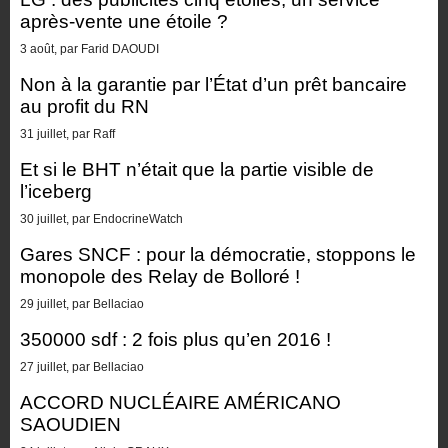
après-vente une étoile ?
3 août, par Farid DAOUDI
Non à la garantie par l’État d’un prêt bancaire
au profit du RN
31 juillet, par Raff
Et si le BHT n’était que la partie visible de
l’iceberg
30 juillet, par EndocrineWatch
Gares SNCF : pour la démocratie, stoppons le
monopole des Relay de Bolloré !
29 juillet, par Bellaciao
350000 sdf : 2 fois plus qu’en 2016 !
27 juillet, par Bellaciao
ACCORD NUCLÉAIRE AMÉRICANO
SAOUDIEN