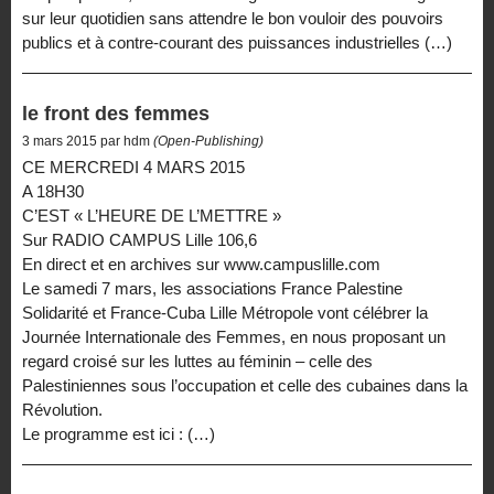
sur leur quotidien sans attendre le bon vouloir des pouvoirs
publics et à contre-courant des puissances industrielles (…)
le front des femmes
3 mars 2015 par hdm
(Open-Publishing)
CE MERCREDI 4 MARS 2015
A 18H30
C’EST « L’HEURE DE L’METTRE »
Sur RADIO CAMPUS Lille 106,6
En direct et en archives sur www.campuslille.com
Le samedi 7 mars, les associations France Palestine
Solidarité et France-Cuba Lille Métropole vont célébrer la
Journée Internationale des Femmes, en nous proposant un
regard croisé sur les luttes au féminin – celle des
Palestiniennes sous l’occupation et celle des cubaines dans la
Révolution.
Le programme est ici : (…)