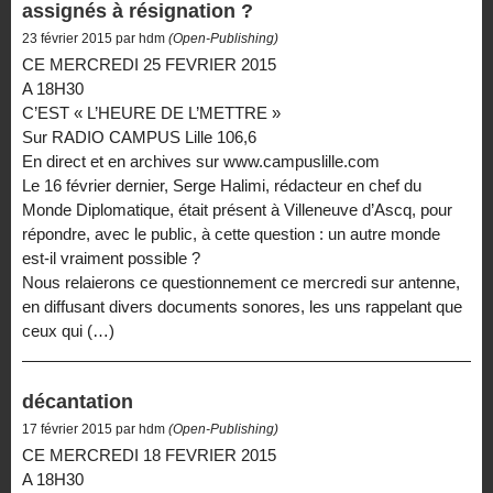
assignés à résignation ?
23 février 2015 par hdm
(Open-Publishing)
CE MERCREDI 25 FEVRIER 2015
A 18H30
C’EST « L’HEURE DE L’METTRE »
Sur RADIO CAMPUS Lille 106,6
En direct et en archives sur www.campuslille.com
Le 16 février dernier, Serge Halimi, rédacteur en chef du
Monde Diplomatique, était présent à Villeneuve d’Ascq, pour
répondre, avec le public, à cette question : un autre monde
est-il vraiment possible ?
Nous relaierons ce questionnement ce mercredi sur antenne,
en diffusant divers documents sonores, les uns rappelant que
ceux qui (…)
décantation
17 février 2015 par hdm
(Open-Publishing)
CE MERCREDI 18 FEVRIER 2015
A 18H30