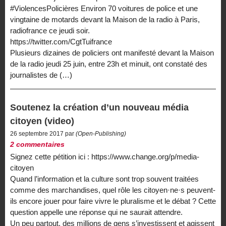
#ViolencesPolicières Environ 70 voitures de police et une
vingtaine de motards devant la Maison de la radio à Paris,
radiofrance ce jeudi soir.
https://twitter.com/CgtTuifrance
Plusieurs dizaines de policiers ont manifesté devant la Maison
de la radio jeudi 25 juin, entre 23h et minuit, ont constaté des
journalistes de (…)
Soutenez la création d’un nouveau média
citoyen (video)
26 septembre 2017 par
(Open-Publishing)
2 commentaires
Signez cette pétition ici : https://www.change.org/p/media-
citoyen
Quand l’information et la culture sont trop souvent traitées
comme des marchandises, quel rôle les citoyen·ne·s peuvent-
ils encore jouer pour faire vivre le pluralisme et le débat ? Cette
question appelle une réponse qui ne saurait attendre.
Un peu partout, des millions de gens s’investissent et agissent