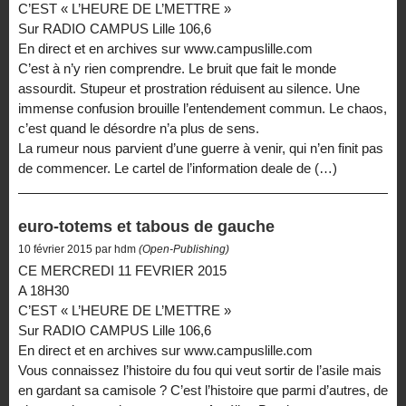
C’EST « L’HEURE DE L’METTRE »
Sur RADIO CAMPUS Lille 106,6
En direct et en archives sur www.campuslille.com
C’est à n’y rien comprendre. Le bruit que fait le monde
assourdit. Stupeur et prostration réduisent au silence. Une
immense confusion brouille l’entendement commun. Le chaos,
c’est quand le désordre n’a plus de sens.
La rumeur nous parvient d’une guerre à venir, qui n’en finit pas
de commencer. Le cartel de l’information deale de (…)
euro-totems et tabous de gauche
10 février 2015 par hdm
(Open-Publishing)
CE MERCREDI 11 FEVRIER 2015
A 18H30
C’EST « L’HEURE DE L’METTRE »
Sur RADIO CAMPUS Lille 106,6
En direct et en archives sur www.campuslille.com
Vous connaissez l’histoire du fou qui veut sortir de l’asile mais
en gardant sa camisole ? C’est l’histoire que parmi d’autres, de