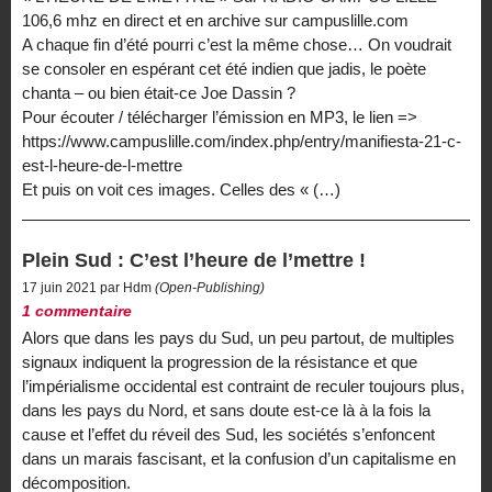
106,6 mhz en direct et en archive sur campuslille.com
A chaque fin d’été pourri c’est la même chose… On voudrait
se consoler en espérant cet été indien que jadis, le poète
chanta – ou bien était-ce Joe Dassin ?
Pour écouter / télécharger l’émission en MP3, le lien =>
https://www.campuslille.com/index.php/entry/manifiesta-21-c-
est-l-heure-de-l-mettre
Et puis on voit ces images. Celles des « (…)
Plein Sud : C’est l’heure de l’mettre !
17 juin 2021 par Hdm
(Open-Publishing)
1 commentaire
Alors que dans les pays du Sud, un peu partout, de multiples
signaux indiquent la progression de la résistance et que
l’impérialisme occidental est contraint de reculer toujours plus,
dans les pays du Nord, et sans doute est-ce là à la fois la
cause et l’effet du réveil des Sud, les sociétés s’enfoncent
dans un marais fascisant, et la confusion d’un capitalisme en
décomposition.