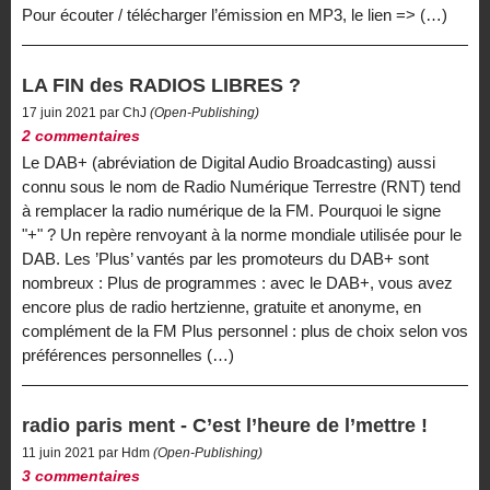
Pour écouter / télécharger l’émission en MP3, le lien => (…)
LA FIN des RADIOS LIBRES ?
17 juin 2021 par ChJ
(Open-Publishing)
2 commentaires
Le DAB+ (abréviation de Digital Audio Broadcasting) aussi
connu sous le nom de Radio Numérique Terrestre (RNT) tend
à remplacer la radio numérique de la FM. Pourquoi le signe
"+" ? Un repère renvoyant à la norme mondiale utilisée pour le
DAB. Les ’Plus’ vantés par les promoteurs du DAB+ sont
nombreux : Plus de programmes : avec le DAB+, vous avez
encore plus de radio hertzienne, gratuite et anonyme, en
complément de la FM Plus personnel : plus de choix selon vos
préférences personnelles (…)
radio paris ment - C’est l’heure de l’mettre !
11 juin 2021 par Hdm
(Open-Publishing)
3 commentaires