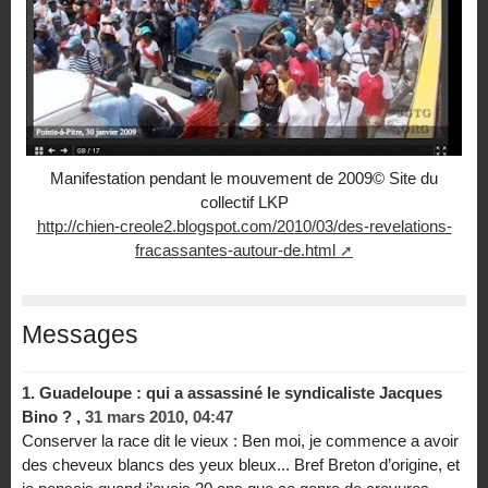
Manifestation pendant le mouvement de 2009© Site du
collectif LKP
http://chien-creole2.blogspot.com/2010/03/des-revelations-
fracassantes-autour-de.html
Messages
1.
Guadeloupe : qui a assassiné le syndicaliste Jacques
Bino ? ,
31 mars 2010, 04:47
Conserver la race dit le vieux : Ben moi, je commence a avoir
des cheveux blancs des yeux bleux... Bref Breton d’origine, et