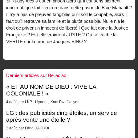
Si Ruddy Alexis est en prison alors qu’il est sensiblement
innocent, que fait-il encore dans cette prison de Baie-Mahault ?
Il n’y a pas de preuves tangibles qu’il soit le coupable, alors il
faut qu’il retrouve sa famille et le plutôt possible. Nulle n’a le
droit de priver un innocent de liberté ! Que fait donc la Justice
Française ? Est-elle vraiment JUSTE ? Où se cache la
VERITE sur la mort de Jacques BINO ?
Derniers articles sur Bellaciao :
« ET AU NOM DE DIEU : VIVE LA
COLONIALE ! »
4 août, par LKP - Liyannaj Kont Pwofitasyon
LG : des publicités cinq étoiles, un service
après-vente une étoile ?
3 août, par Farid DAOUDI