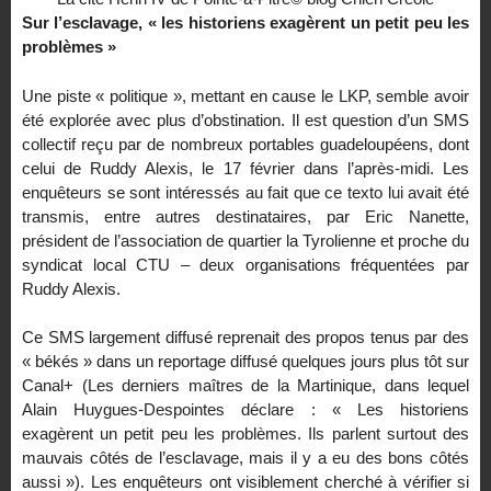
Sur l’esclavage, « les historiens exagèrent un petit peu les
problèmes »
Une piste « politique », mettant en cause le LKP, semble avoir
été explorée avec plus d’obstination. Il est question d’un SMS
collectif reçu par de nombreux portables guadeloupéens, dont
celui de Ruddy Alexis, le 17 février dans l’après-midi. Les
enquêteurs se sont intéressés au fait que ce texto lui avait été
transmis, entre autres destinataires, par Eric Nanette,
président de l’association de quartier la Tyrolienne et proche du
syndicat local CTU – deux organisations fréquentées par
Ruddy Alexis.
Ce SMS largement diffusé reprenait des propos tenus par des
« békés » dans un reportage diffusé quelques jours plus tôt sur
Canal+ (Les derniers maîtres de la Martinique, dans lequel
Alain Huygues-Despointes déclare : « Les historiens
exagèrent un petit peu les problèmes. Ils parlent surtout des
mauvais côtés de l’esclavage, mais il y a eu des bons côtés
aussi »). Les enquêteurs ont visiblement cherché à vérifier si