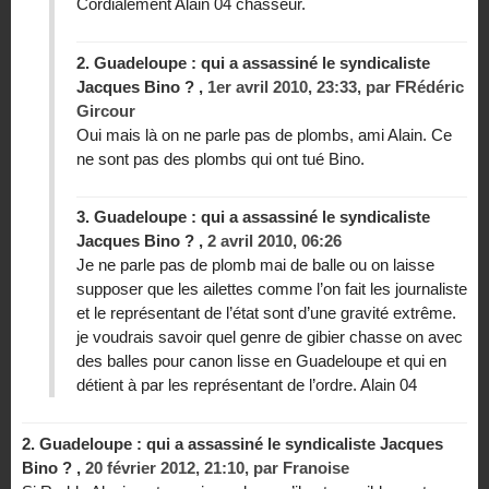
Cordialement Alain 04 chasseur.
2.
Guadeloupe : qui a assassiné le syndicaliste
Jacques Bino ? ,
1er avril 2010, 23:33
,
par
FRédéric
Gircour
Oui mais là on ne parle pas de plombs, ami Alain. Ce
ne sont pas des plombs qui ont tué Bino.
3.
Guadeloupe : qui a assassiné le syndicaliste
Jacques Bino ? ,
2 avril 2010, 06:26
Je ne parle pas de plomb mai de balle ou on laisse
supposer que les ailettes comme l’on fait les journaliste
et le représentant de l’état sont d’une gravité extrême.
je voudrais savoir quel genre de gibier chasse on avec
des balles pour canon lisse en Guadeloupe et qui en
détient à par les représentant de l’ordre. Alain 04
2.
Guadeloupe : qui a assassiné le syndicaliste Jacques
Bino ? ,
20 février 2012, 21:10
,
par
Franoise