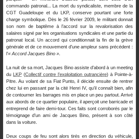
commando patronal... La mort du syndicaliste, membre de la
CGT Guadeloupe et du LKP, conserve pourtant une forte
charge symbolique. Dès le 26 février 2009, le militant donnait
son nom de baptême à l’accord sur la revalorisation des
salaires signé par les organisations syndicales et une partie du
patronat local. Un accord qui conditionnait la fin de la grève
générale et de ce mouvement d’une ampleur sans précédent :
l’
« Accord Jacques Bino »
.
La nuit de sa mort, Jacques Bino assiste d’abord à un meeting
du
LKP
(
Collectif contre l’exploitation outrancière
) à Pointe-à-
Pitre. Au volant de sa Fiat Punto, il décide ensuite de rentrer
chez lui en passant par la cité Henri IV, qu’il connaît bien, afin
de contourner les barrages mis en place un peu partout. Arrivé
aux abords de ce quartier populaire, il aperçoit une barricade et
entreprend de faire demi-tour. Ces faits sont corroborés par le
témoignage d’un ami de Jacques Bino, présent à son côté
dans la voiture.
Deux coups de feu sont alors tirés en direction du véhicule,