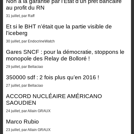
Non à la garantie par l’État d’un prêt bancaire
au profit du RN
31 juillet, par Raff
Et si le BHT n’était que la partie visible de
l’iceberg
30 juillet, par EndocrineWatch
Gares SNCF : pour la démocratie, stoppons le
monopole des Relay de Bolloré !
29 juillet, par Bellaciao
350000 sdf : 2 fois plus qu’en 2016 !
27 juillet, par Bellaciao
ACCORD NUCLÉAIRE AMÉRICANO
SAOUDIEN
24 juillet, par Allain GRAUX
Marco Rubio
23 juillet, par Allain GRAUX