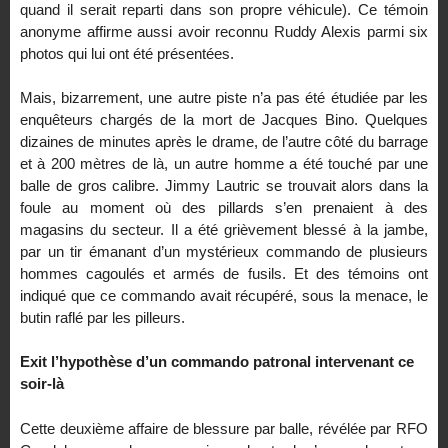
quand il serait reparti dans son propre véhicule). Ce témoin
anonyme affirme aussi avoir reconnu Ruddy Alexis parmi six
photos qui lui ont été présentées.
Mais, bizarrement, une autre piste n’a pas été étudiée par les
enquêteurs chargés de la mort de Jacques Bino. Quelques
dizaines de minutes après le drame, de l’autre côté du barrage
et à 200 mètres de là, un autre homme a été touché par une
balle de gros calibre. Jimmy Lautric se trouvait alors dans la
foule au moment où des pillards s’en prenaient à des
magasins du secteur. Il a été grièvement blessé à la jambe,
par un tir émanant d’un mystérieux commando de plusieurs
hommes cagoulés et armés de fusils. Et des témoins ont
indiqué que ce commando avait récupéré, sous la menace, le
butin raflé par les pilleurs.
Exit l’hypothèse d’un commando patronal intervenant ce
soir-là
Cette deuxième affaire de blessure par balle, révélée par RFO