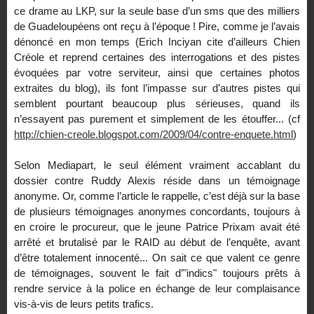
ce drame au LKP, sur la seule base d’un sms que des milliers
de Guadeloupéens ont reçu à l’époque ! Pire, comme je l’avais
dénoncé en mon temps (Erich Inciyan cite d’ailleurs Chien
Créole et reprend certaines des interrogations et des pistes
évoquées par votre serviteur, ainsi que certaines photos
extraites du blog), ils font l’impasse sur d’autres pistes qui
semblent pourtant beaucoup plus sérieuses, quand ils
n’essayent pas purement et simplement de les étouffer... (cf
http://chien-creole.blogspot.com/2009/04/contre-enquete.html
)
Selon Mediapart, le seul élément vraiment accablant du
dossier contre Ruddy Alexis réside dans un témoignage
anonyme. Or, comme l’article le rappelle, c’est déjà sur la base
de plusieurs témoignages anonymes concordants, toujours à
en croire le procureur, que le jeune Patrice Prixam avait été
arrêté et brutalisé par le RAID au début de l’enquête, avant
d’être totalement innocenté... On sait ce que valent ce genre
de témoignages, souvent le fait d’"indics" toujours prêts à
rendre service à la police en échange de leur complaisance
vis-à-vis de leurs petits trafics.