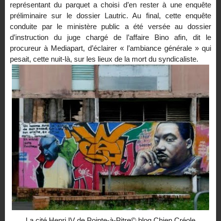
représentant du parquet a choisi d’en rester à une enquête
préliminaire sur le dossier Lautric. Au final, cette enquête
conduite par le ministère public a été versée au dossier
d’instruction du juge chargé de l’affaire Bino afin, dit le
procureur à Mediapart, d’éclairer « l’ambiance générale » qui
pesait, cette nuit-là, sur les lieux de la mort du syndicaliste.
La cité Henri IV de Pointe-à-Pitre© blog Chien Créole