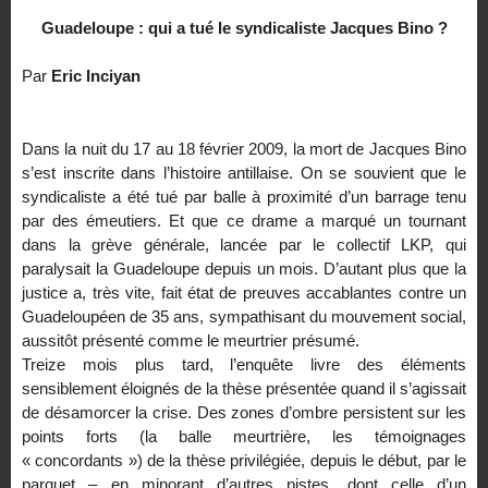
Guadeloupe : qui a tué le syndicaliste Jacques Bino ?
Par
Eric Inciyan
Dans la nuit du 17 au 18 février 2009, la mort de Jacques Bino
s’est inscrite dans l’histoire antillaise. On se souvient que le
syndicaliste a été tué par balle à proximité d’un barrage tenu
par des émeutiers. Et que ce drame a marqué un tournant
dans la grève générale, lancée par le collectif LKP, qui
paralysait la Guadeloupe depuis un mois. D’autant plus que la
justice a, très vite, fait état de preuves accablantes contre un
Guadeloupéen de 35 ans, sympathisant du mouvement social,
aussitôt présenté comme le meurtrier présum
é.
Treize mois plus tard, l’enquête livre des éléments
sensiblement éloignés de la thèse présentée quand il s’agissait
de désamorcer la crise. Des zones d’ombre persistent sur les
points forts (la balle meurtrière, les témoignages
« concordants ») de la thèse privilégiée, depuis le début, par le
parquet – en minorant d’autres pistes, dont celle d’un