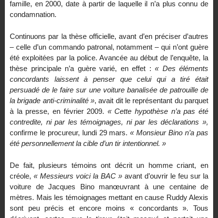
famille, en 2000, date à partir de laquelle il n’a plus connu de
condamnation.
Continuons par la thèse officielle, avant d’en préciser d’autres
– celle d’un commando patronal, notamment – qui n’ont guère
été exploitées par la police. Avancée au début de l’enquête, la
thèse principale n’a guère varié, en effet :
« Des éléments
concordants laissent à penser que celui qui a tiré était
persuadé de le faire sur une voiture banalisée de patrouille de
la brigade anti-criminalité »
, avait dit le représentant du parquet
à la presse, en février 2009.
« Cette hypothèse n’a pas été
contredite, ni par les témoignages, ni par les déclarations »,
confirme le procureur, lundi 29 mars.
« Monsieur Bino n’a pas
été personnellement la cible d’un tir intentionnel. »
De fait, plusieurs témoins ont décrit un homme criant, en
créole,
« Messieurs voici la BAC »
avant d’ouvrir le feu sur la
voiture de Jacques Bino manœuvrant à une centaine de
mètres. Mais les témoignages mettant en cause Ruddy Alexis
sont peu précis et encore moins « concordants ». Tous