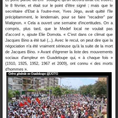
le 8 février, et était sur le point d’être signé ; mais que le
secrétaire d’Etat à l’outre-mer, Yves Jégo, avait quitté l’île
précipitamment, le lendemain, pour se faire "recadrer" par
Matignon. « Cela a ouvert une semaine d’incertitudes. On a
compris, plus tard, que le Medef local ne voulait pas
d’accord », ajoute Elie Domota. « C’est dans ce climat que
Jacques Bino a été tué (...). Avec le recul, on peut dire que la
négociation n’a été vraiment sérieuse qu’à la suite de la mort
de Jacques Bino. » Avant d’égrener la liste des mouvements
sociaux d’ampleur en Guadeloupe qui, « à chaque fois »
(1910, 1925, 1952, 1967 et 2009), ont connu « des morts
d’hommes ».