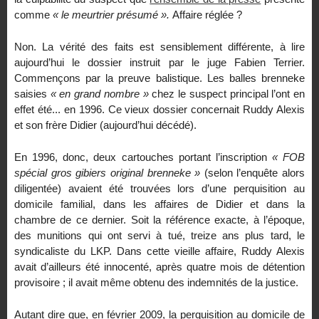
comme
« le meurtrier présumé ».
Affaire réglée ?
Non. La vérité des faits est sensiblement différente, à lire
aujourd’hui le dossier instruit par le juge Fabien Terrier.
Commençons par la preuve balistique. Les balles brenneke
saisies
« en grand nombre »
chez le suspect principal l’ont en
effet été... en 1996. Ce vieux dossier concernait Ruddy Alexis
et son frère Didier (aujourd’hui décédé).
En 1996, donc, deux cartouches portant l’inscription
« FOB
spécial gros gibiers original brenneke »
(selon l’enquête alors
diligentée) avaient été trouvées lors d’une perquisition au
domicile familial, dans les affaires de Didier et dans la
chambre de ce dernier. Soit la référence exacte, à l’époque,
des munitions qui ont servi à tué, treize ans plus tard, le
syndicaliste du LKP. Dans cette vieille affaire, Ruddy Alexis
avait d’ailleurs été innocenté, après quatre mois de détention
provisoire ; il avait même obtenu des indemnités de la justice.
Autant dire que, en février 2009, la perquisition au domicile de