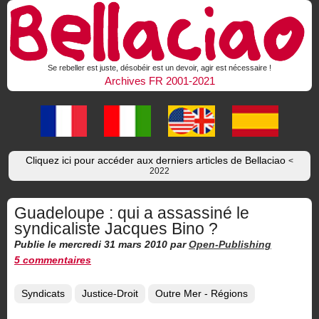
Se rebeller est juste, désobéir est un devoir, agir est nécessaire !
Archives FR 2001-2021
Cliquez ici pour accéder aux derniers articles de Bellaciao
<
2022
Guadeloupe : qui a assassiné le
syndicaliste Jacques Bino ?
Publie le mercredi 31 mars 2010
par
Open-Publishing
5 commentaires
Syndicats
Justice-Droit
Outre Mer - Régions