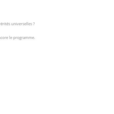
rités universelles ?
 encore le programme.