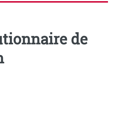
tionnaire de
n