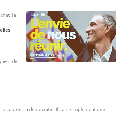
chat, la
elles
quent de
ils adorent la démocratie. Ils ont simplement une