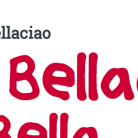
llaciao