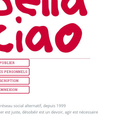
PUBLIER
ES PERSONNELS
SCRIPTION
ONNEXION
réseau social alternatif, depuis 1999
ler est juste, désobéir est un devoir, agir est nécessaire