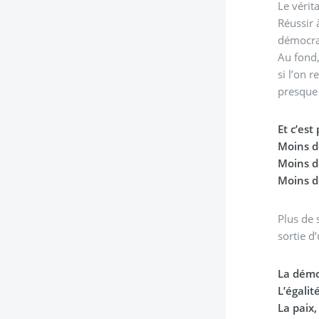
Le vérita
Réussir 
démocrat
Au fond,
si l’on 
presque 
Et c’est
Moins de
Moins d
Moins d
Plus de 
sortie d
La démoc
L’égalit
La paix,