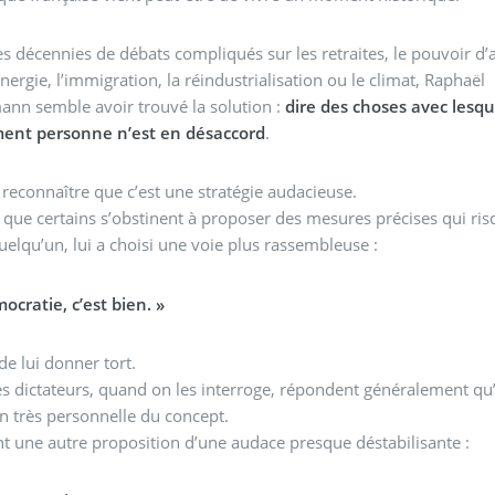
s décennies de débats compliqués sur les retraites, le pouvoir d’a
’énergie, l’immigration, la réindustrialisation ou le climat, Raphaël
nn semble avoir trouvé la solution :
dire des choses avec lesqu
ent personne n’est en désaccord
.
ut reconnaître que c’est une stratégie audacieuse.
que certains s’obstinent à proposer des mesures précises qui ris
uelqu’un, lui a choisi une voie plus rassembleuse :
ocratie, c’est bien. »
 de lui donner tort.
 dictateurs, quand on les interroge, répondent généralement qu’
on très personnelle du concept.
nt une autre proposition d’une audace presque déstabilisante :