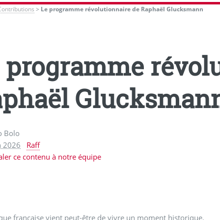
Contributions
>
Le programme révolutionnaire de Raphaël Glucksmann
 programme révolu
phaël Glucksman
o Bolo
n 2026
Raff
aler ce contenu à notre équipe
ique française vient peut-être de vivre un moment historique.