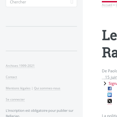
Accueil
>
Le
Ra
Archives 1999-2021
De Paol
15 jui
Contact
Sign
Mentions légales
|
Qui sommes-nous
Se connecter
L’inscription est obligatoire pour publier sur
La polit
Bellaciao.