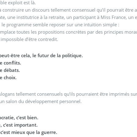
ble exploit est là.
à construire un discours tellement consensuel qu’il pourrait être 
e, une institutrice à la retraite, un participant à Miss France, un 
 le programme semble reposer sur une intuition simple :
remplace toutes les propositions concrètes par des principes mora
impossible d’être contredit.
 peut-être cela, le futur de la politique.
 conflits.
e débats.
e choix.
slogans tellement consensuels qu’ils pourraient être imprimés su
’un salon du développement personnel.
ratie, c’est bien.
é, c’est important.
 c’est mieux que la guerre.