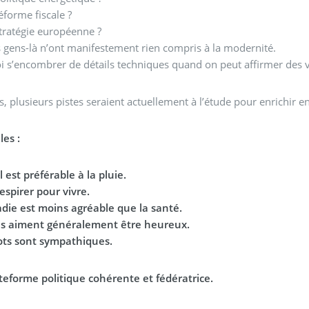
éforme fiscale ?
tratégie européenne ?
 gens-là n’ont manifestement rien compris à la modernité.
 s’encombrer de détails techniques quand on peut affirmer des vé
rs, plusieurs pistes seraient actuellement à l’étude pour enrichir
les :
l est préférable à la pluie.
respirer pour vivre.
die est moins agréable que la santé.
ns aiment généralement être heureux.
ots sont sympathiques.
teforme politique cohérente et fédératrice.