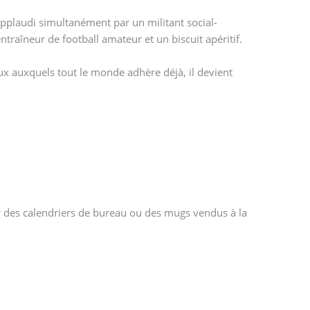
applaudi simultanément par un militant social-
entraîneur de football amateur et un biscuit apéritif.
ux auxquels tout le monde adhère déjà, il devient
r des calendriers de bureau ou des mugs vendus à la