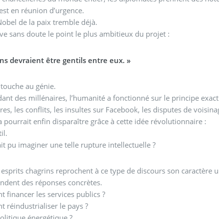
st en réunion d’urgence.
Nobel de la paix tremble déjà.
ive sans doute le point le plus ambitieux du projet :
ns devraient être gentils entre eux. »
n touche au génie.
ant des millénaires, l’humanité a fonctionné sur le principe exac
res, les conflits, les insultes sur Facebook, les disputes de voisin
a pourrait enfin disparaître grâce à cette idée révolutionnaire :
il.
it pu imaginer une telle rupture intellectuelle ?
 esprits chagrins reprochent à ce type de discours son caractère u
ndent des réponses concrètes.
financer les services publics ?
réindustrialiser le pays ?
olitique énergétique ?