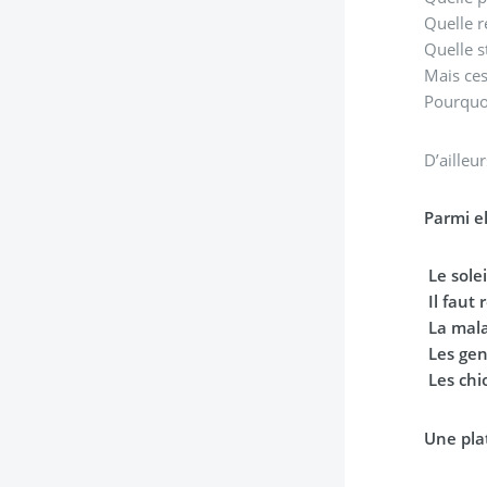
Quelle r
Quelle s
Mais ces
Pourquoi
D’ailleu
Parmi el
Le solei
Il faut 
La mala
Les ge
Les chi
Une pla