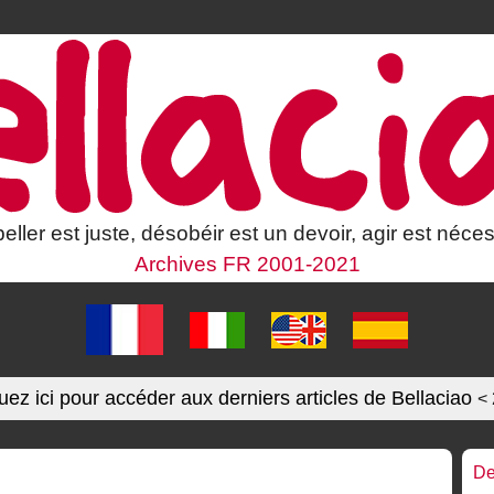
eller est juste, désobéir est un devoir, agir est néces
Archives FR 2001-2021
uez ici pour accéder aux derniers articles de Bellaciao
<
De