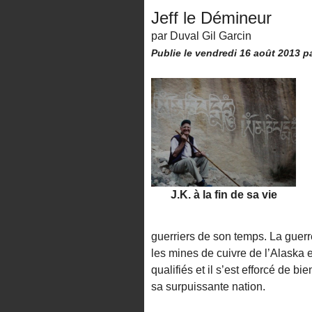
Jeff le Démineur
par Duval Gil Garcin
Publie le vendredi 16 août 2013
p
J.K. à la fin de sa vie
guerriers de son temps. La guerr
les mines de cuivre de l’Alaska e
qualifiés et il s’est efforcé de b
sa surpuissante nation.