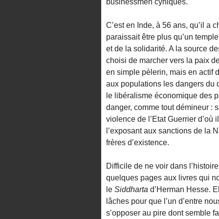
businessmen cyniques.
C’est en Inde, à 56 ans, qu’il a ch
paraissait être plus qu’un temple 
et de la solidarité. A la source 
choisi de marcher vers la paix d
en simple pèlerin, mais en actif
aux populations les dangers du d
le libéralisme économique des p
danger, comme tout démineur : sa
violence de l’Etat Guerrier d’où i
l’exposant aux sanctions de la N
frères d’existence.
Difficile de ne voir dans l’histo
quelques pages aux livres qui n
le
Siddharta
d’Herman Hesse. Ell
lâches pour que l’un d’entre nou
s’opposer au pire dont semble fa