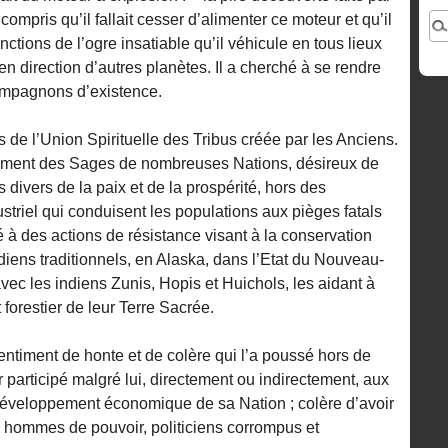
compris qu’il fallait cesser d’alimenter ce moteur et qu’il
nctions de l’ogre insatiable qu’il véhicule en tous lieux
n direction d’autres planètes. Il a cherché à se rendre
ompagnons d’existence.
rs de l’Union Spirituelle des Tribus créée par les Anciens.
lement des Sages de nombreuses Nations, désireux de
 divers de la paix et de la prospérité, hors des
striel qui conduisent les populations aux pièges fatals
ipé à des actions de résistance visant à la conservation
iens traditionnels, en Alaska, dans l’Etat du Nouveau-
vec les indiens Zunis, Hopis et Huichols, les aidant à
t forestier de leur Terre Sacrée.
entiment de honte et de colère qui l’a poussé hors de
r participé malgré lui, directement ou indirectement, aux
développement économique de sa Nation ; colère d’avoir
s hommes de pouvoir, politiciens corrompus et