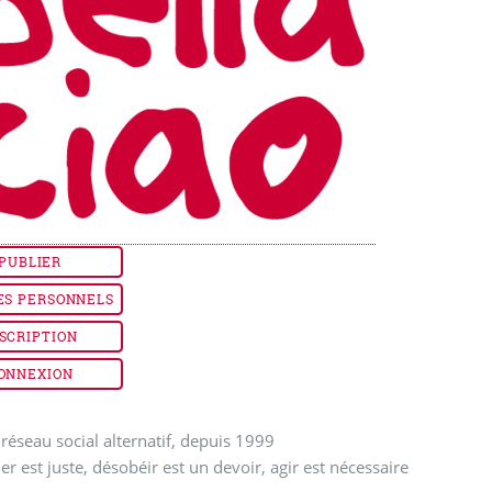
PUBLIER
ES PERSONNELS
SCRIPTION
ONNEXION
réseau social alternatif, depuis 1999
ler est juste, désobéir est un devoir, agir est nécessaire