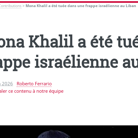
Contributions
>
Mona Khalil a été tuée dans une frappe israélienne au Liban
na Khalil a été tu
appe israélienne a
n 2026
Roberto Ferrario
aler ce contenu à notre équipe