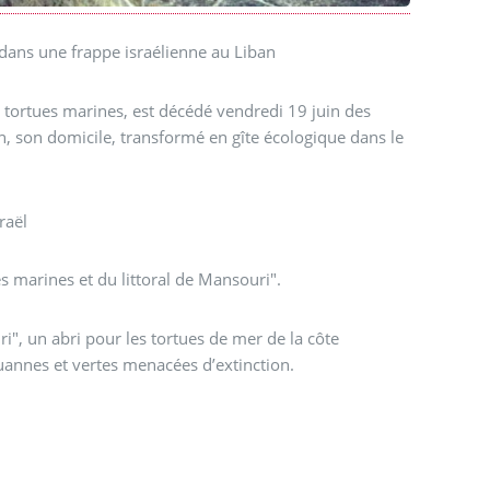
 dans une frappe israélienne au Liban
s tortues marines, est décédé vendredi 19 juin des
in, son domicile, transformé en gîte écologique dans le
raël
s marines et du littoral de Mansouri".
ouannes et vertes menacées d’extinction.