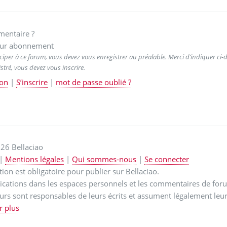
entaire ?
ur abonnement
ciper à ce forum, vous devez vous enregistrer au préalable. Merci d’indiquer ci-de
stré, vous devez vous inscrire.
on
|
S’inscrire
|
mot de passe oublié ?
26 Bellaciao
|
Mentions légales
|
Qui sommes-nous
|
Se connecter
ption est obligatoire pour publier sur Bellaciao.
ications dans les espaces personnels et les commentaires de for
urs sont responsables de leurs écrits et assument légalement leur
r plus