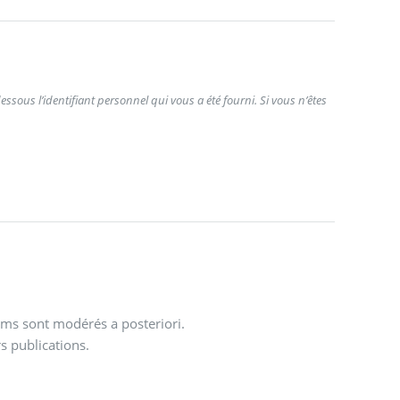
ssous l’identifiant personnel qui vous a été fourni. Si vous n’êtes
ums sont modérés a posteriori.
s publications.