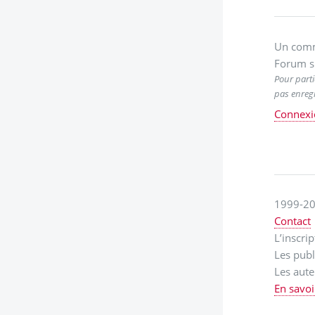
Un comm
Forum s
Pour parti
pas enregi
Connexi
1999-20
Contact
L’inscri
Les publ
Les aute
En savoi