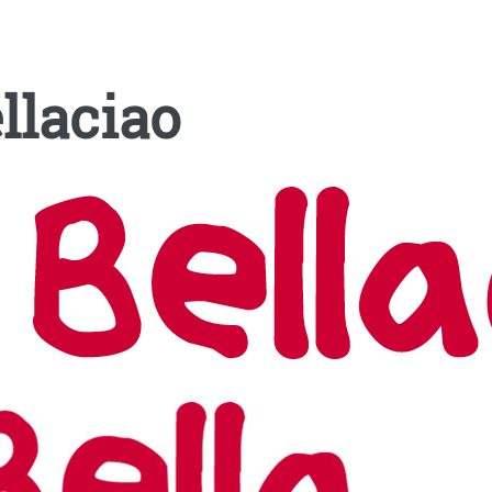
llaciao