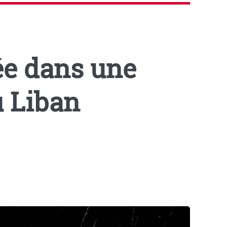
ée dans une
u Liban