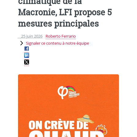
climatique de la
Macronie, LFI propose 5
mesures principales
25 juin 2026
Roberto Ferrario
Signaler ce contenu à notre équipe