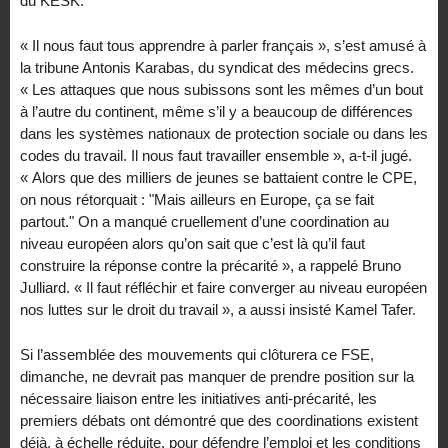
du KESK.
« Il nous faut tous apprendre à parler français », s’est amusé à
la tribune Antonis Karabas, du syndicat des médecins grecs.
« Les attaques que nous subissons sont les mêmes d’un bout
à l’autre du continent, même s’il y a beaucoup de différences
dans les systèmes nationaux de protection sociale ou dans les
codes du travail. Il nous faut travailler ensemble », a-t-il jugé.
« Alors que des milliers de jeunes se battaient contre le CPE,
on nous rétorquait : "Mais ailleurs en Europe, ça se fait
partout." On a manqué cruellement d’une coordination au
niveau européen alors qu’on sait que c’est là qu’il faut
construire la réponse contre la précarité », a rappelé Bruno
Julliard. « Il faut réfléchir et faire converger au niveau européen
nos luttes sur le droit du travail », a aussi insisté Kamel Tafer.
Si l’assemblée des mouvements qui clôturera ce FSE,
dimanche, ne devrait pas manquer de prendre position sur la
nécessaire liaison entre les initiatives anti-précarité, les
premiers débats ont démontré que des coordinations existent
déjà, à échelle réduite, pour défendre l’emploi et les conditions