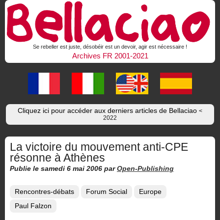
Se rebeller est juste, désobéir est un devoir, agir est nécessaire !
Archives FR 2001-2021
Cliquez ici pour accéder aux derniers articles de Bellaciao
<
2022
La victoire du mouvement anti-CPE
résonne à Athènes
Publie le samedi 6 mai 2006
par
Open-Publishing
Rencontres-débats
Forum Social
Europe
Paul Falzon