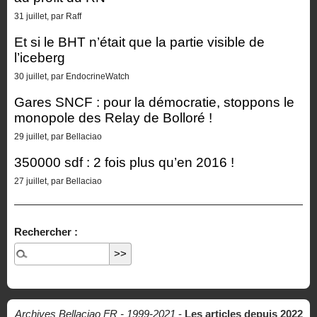
31 juillet, par Raff
Et si le BHT n’était que la partie visible de
l’iceberg
30 juillet, par EndocrineWatch
Gares SNCF : pour la démocratie, stoppons le
monopole des Relay de Bolloré !
29 juillet, par Bellaciao
350000 sdf : 2 fois plus qu’en 2016 !
27 juillet, par Bellaciao
Rechercher :
Archives Bellaciao FR - 1999-2021
-
Les articles depuis 2022