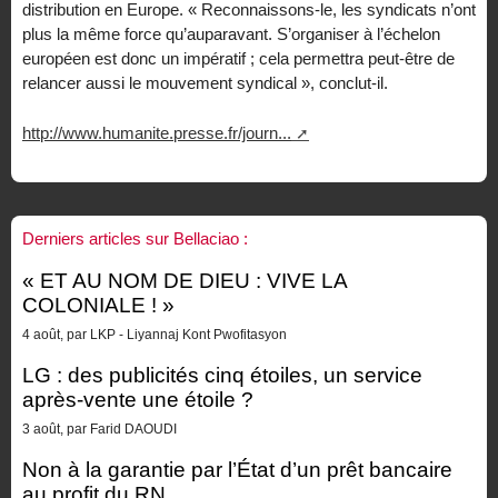
distribution en Europe. « Reconnaissons-le, les syndicats n’ont
plus la même force qu’auparavant. S’organiser à l’échelon
européen est donc un impératif ; cela permettra peut-être de
relancer aussi le mouvement syndical », conclut-il.
http://www.humanite.presse.fr/journ...
Derniers articles sur Bellaciao :
« ET AU NOM DE DIEU : VIVE LA
COLONIALE ! »
4 août, par LKP - Liyannaj Kont Pwofitasyon
LG : des publicités cinq étoiles, un service
après-vente une étoile ?
3 août, par Farid DAOUDI
Non à la garantie par l’État d’un prêt bancaire
au profit du RN