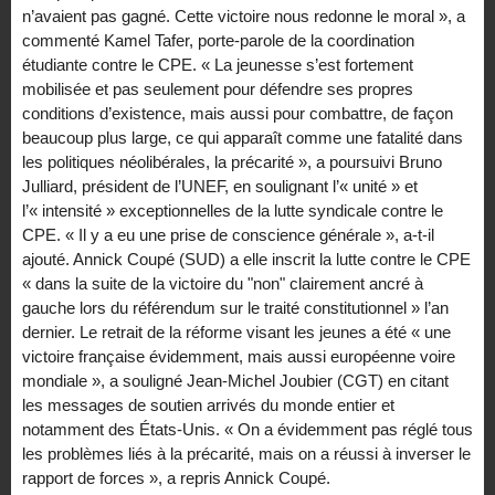
n’avaient pas gagné. Cette victoire nous redonne le moral », a
commenté Kamel Tafer, porte-parole de la coordination
étudiante contre le CPE. « La jeunesse s’est fortement
mobilisée et pas seulement pour défendre ses propres
conditions d’existence, mais aussi pour combattre, de façon
beaucoup plus large, ce qui apparaît comme une fatalité dans
les politiques néolibérales, la précarité », a poursuivi Bruno
Julliard, président de l’UNEF, en soulignant l’« unité » et
l’« intensité » exceptionnelles de la lutte syndicale contre le
CPE. « Il y a eu une prise de conscience générale », a-t-il
ajouté. Annick Coupé (SUD) a elle inscrit la lutte contre le CPE
« dans la suite de la victoire du "non" clairement ancré à
gauche lors du référendum sur le traité constitutionnel » l’an
dernier. Le retrait de la réforme visant les jeunes a été « une
victoire française évidemment, mais aussi européenne voire
mondiale », a souligné Jean-Michel Joubier (CGT) en citant
les messages de soutien arrivés du monde entier et
notamment des États-Unis. « On a évidemment pas réglé tous
les problèmes liés à la précarité, mais on a réussi à inverser le
rapport de forces », a repris Annick Coupé.