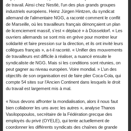
de travail. Ainsi chez Nestlé, l’un des plus grands groupes
industriels européens. Heinz Jürgen Hintzen, du syndicat
allemand de l’alimentaire NGG, a raconté comment le conflit
de Marseille, où les travailleurs français dénonçaient un plan
de licenciement massif, s’est « déplacé » à Düsseldorf. « Les
ouvriers allemands se sont mis en grève pour montrer leur
solidarité et faire pression sur la direction, et ils ont invité leurs
collègues français », a-t-il raconté. « Unifier des mouvements
de travailleurs est difficile à réaliser, a nuancé ensuite le
syndicaliste de NGG. Mais si les conditions sont réunies, on
peut gagner au niveau européen. Voire mondial. » L’un des
objectifs de son organisation est de faire plier Coca-Cola, qui
compte 54 sites sur l’Ancien Continent dans lesquels le droit
du travail est largement mis à mal.
« Nous devons affronter la mondialisation, alors il nous faut
bien collaborer les uns avec les autres », analyse Thanos
Vasilopopoulos, secrétaire de la Fédération grecque des
employés du privé (OYELE), qui tente actuellement de
coordonner les différents syndicats des chaînes de grande