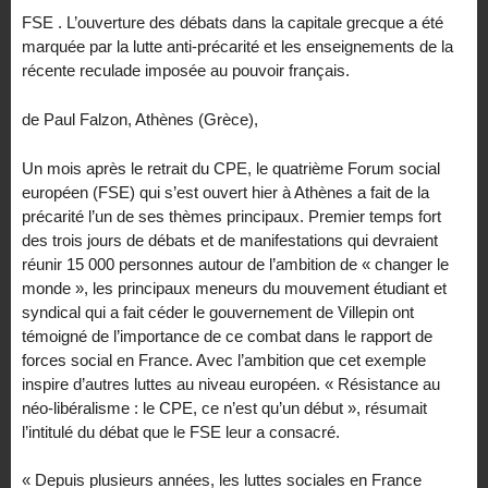
FSE . L’ouverture des débats dans la capitale grecque a été
marquée par la lutte anti-précarité et les enseignements de la
récente reculade imposée au pouvoir français.
de Paul Falzon, Athènes (Grèce),
Un mois après le retrait du CPE, le quatrième Forum social
européen (FSE) qui s’est ouvert hier à Athènes a fait de la
précarité l’un de ses thèmes principaux. Premier temps fort
des trois jours de débats et de manifestations qui devraient
réunir 15 000 personnes autour de l’ambition de « changer le
monde », les principaux meneurs du mouvement étudiant et
syndical qui a fait céder le gouvernement de Villepin ont
témoigné de l’importance de ce combat dans le rapport de
forces social en France. Avec l’ambition que cet exemple
inspire d’autres luttes au niveau européen. « Résistance au
néo-libéralisme : le CPE, ce n’est qu’un début », résumait
l’intitulé du débat que le FSE leur a consacré.
« Depuis plusieurs années, les luttes sociales en France