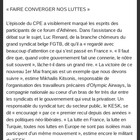
« FAIRE CONVERGER NOS LUTTES »
L’épisode du CPE a visiblement marqué les esprits des
participants de ce forum d’Athènes. Dans l’assistance du
débat sur le sujet, Luc Renard, de la branche chômeurs du
grand syndicat belge FGTB, dit qu’il a « regardé avec
beaucoup d’attention ce qui s’est passé en France ». « Il faut
dire que, quand votre gouvernement fait une connerie, le nôtre
suit souvent », lâche-t-il dans un grand rire. « La victoire de ce
nouveau 1er Mai français est un exemple que nous devons
suivre », estime Mikhailis Kitsonis, responsable de
l’organisation des travailleurs précaires d’Olympic Airways, la
compagnie nationale au coeur d’un bras de fer très dur entre
les syndicats et le gouvernement qui veut la privatiser. Un
responsable du syndicat turc du secteur public, le KESK, se
dit « encouragé » par ce « premier recul depuis des années »
des politiques néo-libérales. « La lutte en France, la lutte en
Turquie, toutes nos luttes en Europe ne sont pas isolées mais
participent d’un même mouvement », estime encore le militant