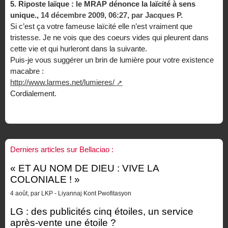
5.
Riposte laïque : le MRAP dénonce la laïcité à sens
unique.,
14 décembre 2009, 06:27
,
par
Jacques P.
Si c’est ça votre fameuse laïcité elle n’est vraiment que
tristesse. Je ne vois que des coeurs vides qui pleurent dans
cette vie et qui hurleront dans la suivante.
Puis-je vous suggérer un brin de lumière pour votre existence
macabre :
http://www.larmes.net/lumieres/
Cordialement.
Derniers articles sur Bellaciao :
« ET AU NOM DE DIEU : VIVE LA
COLONIALE ! »
4 août, par LKP - Liyannaj Kont Pwofitasyon
LG : des publicités cinq étoiles, un service
après-vente une étoile ?