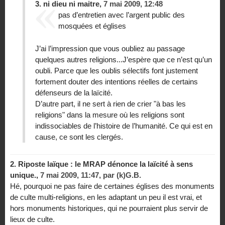
3.
ni dieu ni maitre,
7 mai 2009, 12:48
pas d’entretien avec l’argent public des
mosquées et églises
J’ai l’impression que vous oubliez au passage
quelques autres religions...J’espère que ce n’est qu’un
oubli. Parce que les oublis sélectifs font justement
fortement douter des intentions réelles de certains
défenseurs de la laïcité.
D’autre part, il ne sert à rien de crier "à bas les
religions" dans la mesure où les religions sont
indissociables de l’histoire de l’humanité. Ce qui est en
cause, ce sont les clergés.
2.
Riposte laïque : le MRAP dénonce la laïcité à sens
unique.,
7 mai 2009, 11:47
,
par
(k)G.B.
Hé, pourquoi ne pas faire de certaines églises des monuments
de culte multi-religions, en les adaptant un peu il est vrai, et
hors monuments historiques, qui ne pourraient plus servir de
lieux de culte.