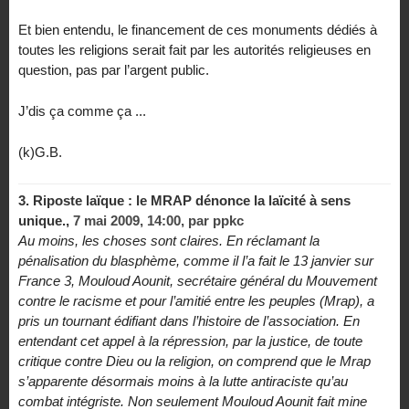
Et bien entendu, le financement de ces monuments dédiés à
toutes les religions serait fait par les autorités religieuses en
question, pas par l’argent public.
J’dis ça comme ça ...
(k)G.B.
3.
Riposte laïque : le MRAP dénonce la laïcité à sens
unique.,
7 mai 2009, 14:00
,
par
ppkc
Au moins, les choses sont claires. En réclamant la
pénalisation du blasphème, comme il l’a fait le 13 janvier sur
France 3, Mouloud Aounit, secrétaire général du Mouvement
contre le racisme et pour l’amitié entre les peuples (Mrap), a
pris un tournant édifiant dans l’histoire de l’association. En
entendant cet appel à la répression, par la justice, de toute
critique contre Dieu ou la religion, on comprend que le Mrap
s’apparente désormais moins à la lutte antiraciste qu’au
combat intégriste. Non seulement Mouloud Aounit fait mine