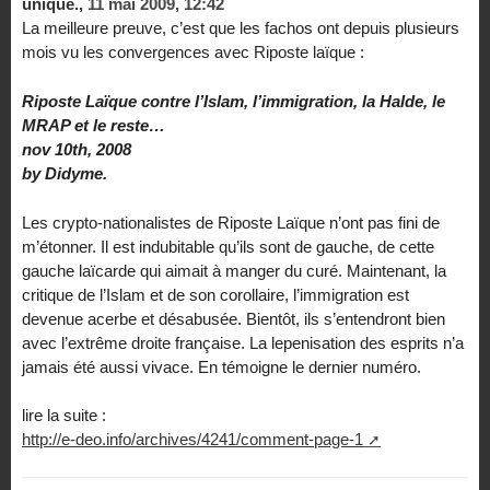
unique.,
11 mai 2009, 12:42
La meilleure preuve, c’est que les fachos ont depuis plusieurs
mois vu les convergences avec Riposte laïque :
Riposte Laïque contre l’Islam, l’immigration, la Halde, le
MRAP et le reste…
nov 10th, 2008
by Didyme.
Les crypto-nationalistes de Riposte Laïque n’ont pas fini de
m’étonner. Il est indubitable qu’ils sont de gauche, de cette
gauche laïcarde qui aimait à manger du curé. Maintenant, la
critique de l’Islam et de son corollaire, l’immigration est
devenue acerbe et désabusée. Bientôt, ils s’entendront bien
avec l’extrême droite française. La lepenisation des esprits n’a
jamais été aussi vivace. En témoigne le dernier numéro.
lire la suite :
http://e-deo.info/archives/4241/comment-page-1