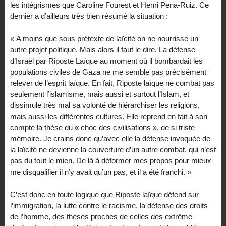
les intégrismes que Caroline Fourest et Henri Pena-Ruiz. Ce
dernier a d’ailleurs très bien résumé la situation :
« A moins que sous prétexte de laïcité on ne nourrisse un
autre projet politique. Mais alors il faut le dire. La défense
d’Israël par Riposte Laïque au moment où il bombardait les
populations civiles de Gaza ne me semble pas précisément
relever de l’esprit laïque. En fait, Riposte laïque ne combat pas
seulement l’islamisme, mais aussi et surtout l’Islam, et
dissimule très mal sa volonté de hiérarchiser les religions,
mais aussi les différentes cultures. Elle reprend en fait à son
compte la thèse du « choc des civilisations », de si triste
mémoire. Je crains donc qu’avec elle la défense invoquée de
la laïcité ne devienne la couverture d’un autre combat, qui n’est
pas du tout le mien. De là à déformer mes propos pour mieux
me disqualifier il n’y avait qu’un pas, et il a été franchi. »
C’est donc en toute logique que Riposte laïque défend sur
l’immigration, la lutte contre le racisme, la défense des droits
de l’homme, des thèses proches de celles des extrême-