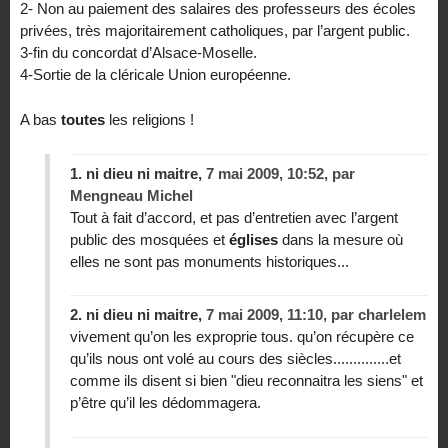
2- Non au paiement des salaires des professeurs des écoles
privées, très majoritairement catholiques, par l’argent public.
3-fin du concordat d’Alsace-Moselle.
4-Sortie de la cléricale Union européenne.
A bas
toutes
les religions !
1.
ni dieu ni maitre,
7 mai 2009, 10:52
,
par
Mengneau Michel
Tout à fait d’accord, et pas d’entretien avec l’argent
public des mosquées et
églises
dans la mesure où
elles ne sont pas monuments historiques...
2.
ni dieu ni maitre,
7 mai 2009, 11:10
,
par
charlelem
vivement qu’on les exproprie tous. qu’on récupère ce
qu’ils nous ont volé au cours des siècles..............et
comme ils disent si bien "dieu reconnaitra les siens" et
p’être qu’il les dédommagera.