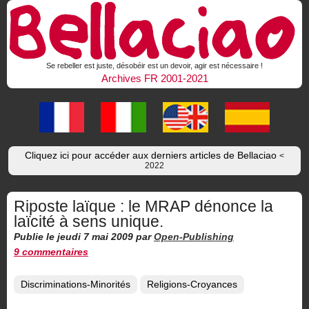
Se rebeller est juste, désobéir est un devoir, agir est nécessaire !
Archives FR 2001-2021
Cliquez ici pour accéder aux derniers articles de Bellaciao
<
2022
Riposte laïque : le MRAP dénonce la
laïcité à sens unique.
Publie le jeudi 7 mai 2009
par
Open-Publishing
9 commentaires
Discriminations-Minorités
Religions-Croyances