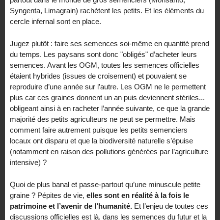
Syngenta, Limagrain) rachètent les petits. Et les éléments du
cercle infernal sont en place.
Jugez plutôt : faire ses semences soi-même en quantité prend
du temps. Les paysans sont donc "obligés" d’acheter leurs
semences. Avant les OGM, toutes les semences officielles
étaient hybrides (issues de croisement) et pouvaient se
reproduire d’une année sur l’autre. Les OGM ne le permettent
plus car ces graines donnent un an puis deviennent stériles...
obligeant ainsi à en racheter l’année suivante, ce que la grande
majorité des petits agriculteurs ne peut se permettre. Mais
comment faire autrement puisque les petits semenciers
locaux ont disparu et que la biodiversité naturelle s’épuise
(notamment en raison des pollutions générées par l’agriculture
intensive) ?
Quoi de plus banal et passe-partout qu’une minuscule petite
graine ? Pépites de vie,
elles sont en réalité à la fois le
patrimoine et l’avenir de l’humanité.
Et l’enjeu de toutes ces
discussions officielles est là, dans les semences du futur et la