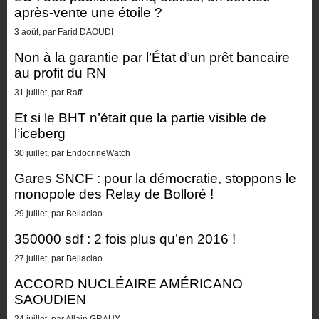
après-vente une étoile ?
3 août, par Farid DAOUDI
Non à la garantie par l’État d’un prêt bancaire
au profit du RN
31 juillet, par Raff
Et si le BHT n’était que la partie visible de
l’iceberg
30 juillet, par EndocrineWatch
Gares SNCF : pour la démocratie, stoppons le
monopole des Relay de Bolloré !
29 juillet, par Bellaciao
350000 sdf : 2 fois plus qu’en 2016 !
27 juillet, par Bellaciao
ACCORD NUCLÉAIRE AMÉRICANO
SAOUDIEN