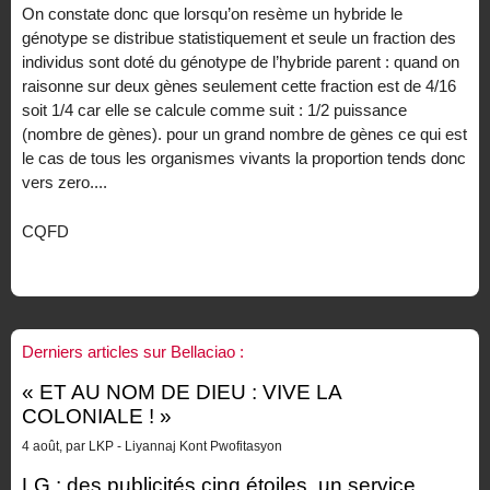
On constate donc que lorsqu’on resème un hybride le
génotype se distribue statistiquement et seule un fraction des
individus sont doté du génotype de l’hybride parent : quand on
raisonne sur deux gènes seulement cette fraction est de 4/16
soit 1/4 car elle se calcule comme suit : 1/2 puissance
(nombre de gènes). pour un grand nombre de gènes ce qui est
le cas de tous les organismes vivants la proportion tends donc
vers zero....
CQFD
Derniers articles sur Bellaciao :
« ET AU NOM DE DIEU : VIVE LA
COLONIALE ! »
4 août, par LKP - Liyannaj Kont Pwofitasyon
LG : des publicités cinq étoiles, un service