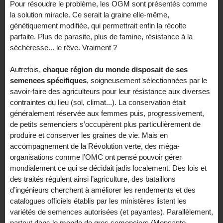
Pour résoudre le problème, les OGM sont présentés comme
la solution miracle. Ce serait la graine elle-même,
génétiquement modifiée, qui permettrait enfin la récolte
parfaite. Plus de parasite, plus de famine, résistance à la
sécheresse... le rêve. Vraiment ?
Autrefois,
chaque région du monde disposait de ses
semences spécifiques
, soigneusement sélectionnées par le
savoir-faire des agriculteurs pour leur résistance aux diverses
contraintes du lieu (sol, climat...). La conservation était
généralement réservée aux femmes puis, progressivement,
de petits semenciers s’occupèrent plus particulièrement de
produire et conserver les graines de vie. Mais en
accompagnement de la Révolution verte, des méga-
organisations comme l’OMC ont pensé pouvoir gérer
mondialement ce qui se décidait jadis localement. Des lois et
des traités régulent ainsi l’agriculture, des bataillons
d’ingénieurs cherchent à améliorer les rendements et des
catalogues officiels établis par les ministères listent les
variétés de semences autorisées (et payantes). Parallèlement,
partout dans le monde de gros semenciers (Monsanto,