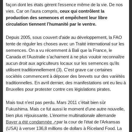
façon dont les états gèrent l’essence même de la vie. De nos
vies. Car on l’aura compris,
ceux qui contrôlent la
production des semences et empêchent leur libre
circulation tiennent l’humanité par le ventre.
Depuis 2005, sous couvert d’aide au développement, la FAO
tente de réguler les choses avec un Traité international sur les
semences. On a vu récemment à Bali que la France, le
Canada et l’Australie s’acharnent à ne plus vouloir reconnaître
aucun droit aux agriculteurs locaux sur les semences qu’ils
utilisent traditionnellement (3). C’est grave car certaines
sociétés commencent à déposer des brevets sur des variétés
traditionnelles. En avril dernier, des manifestations ont eu lieu à
Bruxelles pour protester contre ces législations pirates.
Mais tout n’est pas perdu. Mars 2011 c’était bien sûr
Fukushima. Mais ce fut aussi le moment d’une autre nouvelle,
bien plus réjouissante. L’énorme multinationale allemande
Bayer a été condamnée
par la cour de l’état de l’Arkansas
(USA) à verser 136,8 millions de dollars à Riceland Food. La