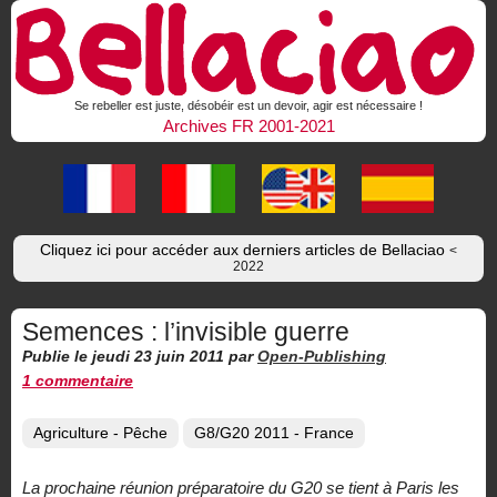
Se rebeller est juste, désobéir est un devoir, agir est nécessaire !
Archives FR 2001-2021
Cliquez ici pour accéder aux derniers articles de Bellaciao
<
2022
Semences : l’invisible guerre
Publie le jeudi 23 juin 2011
par
Open-Publishing
1 commentaire
Agriculture - Pêche
G8/G20 2011 - France
La prochaine réunion préparatoire du G20 se tient à Paris les