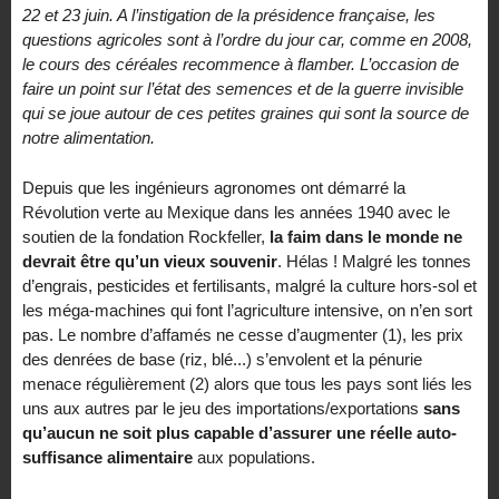
22 et 23 juin. A l’instigation de la présidence française, les
questions agricoles sont à l’ordre du jour car, comme en 2008,
le cours des céréales recommence à flamber. L’occasion de
faire un point sur l’état des semences et de la guerre invisible
qui se joue autour de ces petites graines qui sont la source de
notre alimentation.
Depuis que les ingénieurs agronomes ont démarré la
Révolution verte au Mexique dans les années 1940 avec le
soutien de la fondation Rockfeller,
la faim dans le monde ne
devrait être qu’un vieux souvenir
. Hélas ! Malgré les tonnes
d’engrais, pesticides et fertilisants, malgré la culture hors-sol et
les méga-machines qui font l’agriculture intensive, on n’en sort
pas. Le nombre d’affamés ne cesse d’augmenter (1), les prix
des denrées de base (riz, blé...) s’envolent et la pénurie
menace régulièrement (2) alors que tous les pays sont liés les
uns aux autres par le jeu des importations/exportations
sans
qu’aucun ne soit plus capable d’assurer une réelle auto-
suffisance alimentaire
aux populations.