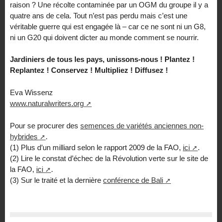
raison ? Une récolte contaminée par un OGM du groupe il y a
quatre ans de cela. Tout n’est pas perdu mais c’est une
véritable guerre qui est engagée là – car ce ne sont ni un G8,
ni un G20 qui doivent dicter au monde comment se nourrir.
Jardiniers de tous les pays, unissons-nous ! Plantez !
Replantez ! Conservez ! Multipliez ! Diffusez !
Eva Wissenz
www.naturalwriters.org
Pour se procurer des
semences de variétés anciennes non-
hybrides
.
(1) Plus d’un milliard selon le rapport 2009 de la FAO,
ici
.
(2) Lire le constat d’échec de la Révolution verte sur le site de
la FAO,
ici
.
(3) Sur le traité et la dernière
conférence de Bali