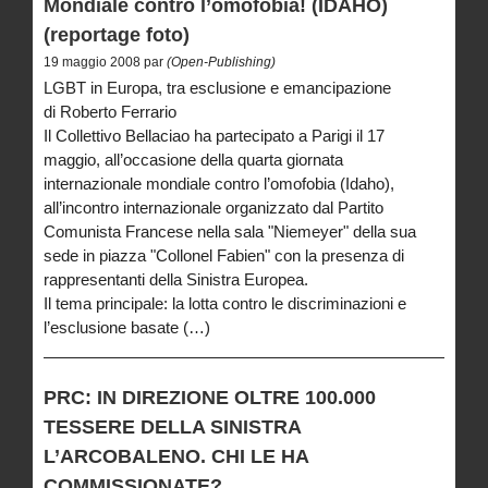
Mondiale contro l’omofobia! (IDAHO)
(reportage foto)
19 maggio 2008 par
(Open-Publishing)
LGBT in Europa, tra esclusione e emancipazione
di Roberto Ferrario
Il Collettivo Bellaciao ha partecipato a Parigi il 17
maggio, all’occasione della quarta giornata
internazionale mondiale contro l’omofobia (Idaho),
all’incontro internazionale organizzato dal Partito
Comunista Francese nella sala "Niemeyer" della sua
sede in piazza "Collonel Fabien" con la presenza di
rappresentanti della Sinistra Europea.
Il tema principale: la lotta contro le discriminazioni e
l’esclusione basate (…)
PRC: IN DIREZIONE OLTRE 100.000
TESSERE DELLA SINISTRA
L’ARCOBALENO. CHI LE HA
COMMISSIONATE?