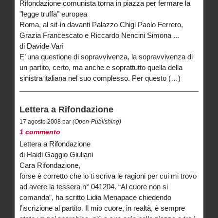
Rifondazione comunista torna in piazza per fermare la
"legge truffa" europea
Roma, al sit-in davanti Palazzo Chigi Paolo Ferrero,
Grazia Francescato e Riccardo Nencini Simona ...
di Davide Varì
E’ una questione di sopravvivenza, la sopravvivenza di
un partito, certo, ma anche e soprattutto quella della
sinistra italiana nel suo complesso. Per questo (…)
Lettera a Rifondazione
17 agosto 2008 par
(Open-Publishing)
1 commento
Lettera a Rifondazione
di Haidi Gaggio Giuliani
Cara Rifondazione,
forse è corretto che io ti scriva le ragioni per cui mi trovo
ad avere la tessera n° 041204. “Al cuore non si
comanda”, ha scritto Lidia Menapace chiedendo
l’iscrizione al partito. Il mio cuore, in realtà, è sempre