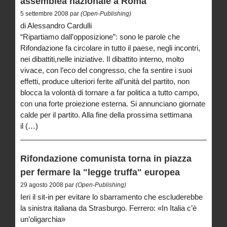
assemblea nazionale a Roma
5 settembre 2008 par
(Open-Publishing)
di Alessandro Cardulli
“Ripartiamo dall’opposizione”: sono le parole che
Rifondazione fa circolare in tutto il paese, negli incontri,
nei dibattiti,nelle iniziative. Il dibattito interno, molto
vivace, con l’eco del congresso, che fa sentire i suoi
effetti, produce ulteriori ferite all’unità del partito, non
blocca la volontà di tornare a far politica a tutto campo,
con una forte proiezione esterna. Si annunciano giornate
calde per il partito. Alla fine della prossima settimana
il (…)
Rifondazione comunista torna in piazza
per fermare la "legge truffa" europea
29 agosto 2008 par
(Open-Publishing)
Ieri il sit-in per evitare lo sbarramento che escluderebbe
la sinistra italiana da Strasburgo. Ferrero: «In Italia c’è
un’oligarchia»