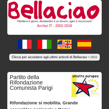
Ribellarsi è giusto, disobbedire è un dovere, agire è necessario!
Archivi IT - 2002-2018
Clicca per accedere agli ultimi articoli di Bellaciao
< 2022
Partito della
Rifondazione
Comunista Parigi
Rifondazione si mobilita. Grande