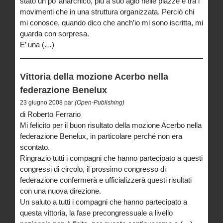
stato un po’ anarchico, più a suo agio nelle piazze e tra i
movimenti che in una struttura organizzata. Perciò chi
mi conosce, quando dico che anch’io mi sono iscritta, mi
guarda con sorpresa.
E’ una (…)
Vittoria della mozione Acerbo nella
federazione Benelux
23 giugno 2008 par
(Open-Publishing)
di Roberto Ferrario
Mi felicito per il buon risultato della mozione Acerbo nella
federazione Benelux, in particolare perché non era
scontato.
Ringrazio tutti i compagni che hanno partecipato a questi
congressi di circolo, il prossimo congresso di
federazione confermerà e ufficializzerà questi risultati
con una nuova direzione.
Un saluto a tutti i compagni che hanno partecipato a
questa vittoria, la fase precongressuale a livello