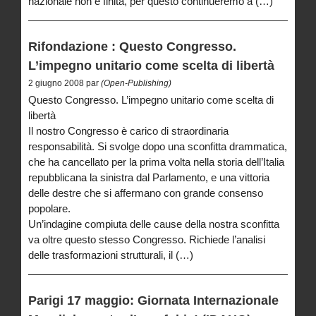
nazionale non è finita, per questo continueremo a (…)
Rifondazione : Questo Congresso.
L’impegno unitario come scelta di libertà
2 giugno 2008 par
(Open-Publishing)
Questo Congresso. L’impegno unitario come scelta di
libertà
Il nostro Congresso è carico di straordinaria
responsabilità. Si svolge dopo una sconfitta drammatica,
che ha cancellato per la prima volta nella storia dell’Italia
repubblicana la sinistra dal Parlamento, e una vittoria
delle destre che si affermano con grande consenso
popolare.
Un’indagine compiuta delle cause della nostra sconfitta
va oltre questo stesso Congresso. Richiede l’analisi
delle trasformazioni strutturali, il (…)
Parigi 17 maggio: Giornata Internazionale