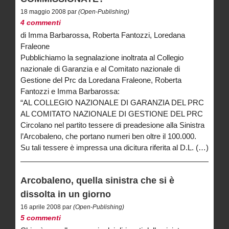
18 maggio 2008 par
(Open-Publishing)
4 commenti
di Imma Barbarossa, Roberta Fantozzi, Loredana
Fraleone
Pubblichiamo la segnalazione inoltrata al Collegio
nazionale di Garanzia e al Comitato nazionale di
Gestione del Prc da Loredana Fraleone, Roberta
Fantozzi e Imma Barbarossa:
“AL COLLEGIO NAZIONALE DI GARANZIA DEL PRC
AL COMITATO NAZIONALE DI GESTIONE DEL PRC
Circolano nel partito tessere di preadesione alla Sinistra
l’Arcobaleno, che portano numeri ben oltre il 100.000.
Su tali tessere è impressa una dicitura riferita al D.L. (…)
Arcobaleno, quella sinistra che si è
dissolta in un giorno
16 aprile 2008 par
(Open-Publishing)
5 commenti