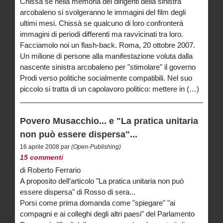
Chissà se nella memoria dei dirigenti della sinistra
arcobaleno si svolgeranno le immagini del film degli
ultimi mesi. Chissà se qualcuno di loro confronterà
immagini di periodi differenti ma ravvicinati tra loro.
Facciamolo noi un flash-back. Roma, 20 ottobre 2007.
Un milione di persone alla manifestazione voluta dalla
nascente sinistra arcobaleno per "stimolare" il governo
Prodi verso politiche socialmente compatibili. Nel suo
piccolo si tratta di un capolavoro politico: mettere in (…)
Povero Musacchio... e "La pratica unitaria
non può essere dispersa"...
16 aprile 2008 par
(Open-Publishing)
15 commenti
di Roberto Ferrario
A proposito dell’articolo "La pratica unitaria non può
essere dispersa" di Rosso di sera...
Porsi come prima domanda come "spiegare" "ai
compagni e ai colleghi degli altri paesi" del Parlamento