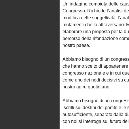
Un’indagine compiuta delle cause
Congresso. Richiede l’analisi delle
modifica delle soggettività, l’ana
mutamenti che la attraversano. M
elaborare una proposta per la du
percorso della rifondazione comun
nostro paese.
Abbiamo bisogno di un congresso
che hanno scelto di appartenere 
congresso nazionale e in cui qu
come uno dei nodi decisivi su cui 
nostro agire quotidiano.
Abbiamo bisogno di un congresso a
iscritti sui destini del partito e 
autosufficiente, separato dalla d
con noi si interroga sul futuro del