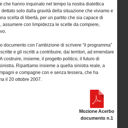
ie che hanno inquinato nel tempo la nostra dialettica
 dettato solo dalla gravità della situazione che viviamo e
una scelta di libertà, per un partito che sia capace di
i, assumere con limpidezza le scelte da compiere,
ivo.
 documento con l’ambizione di scrivere “il programma”
scritte e gli iscritti a contribuire, dai territori, ad emendare
ostruire, insieme, il progetto politico, il futuro di
nistra. Ripartiamo insieme a quella sinistra reale, a
 compagni e compagne con e senza tessera, che ha
ma il 20 ottobre 2007.
Mozione Acerbo
documento n.1