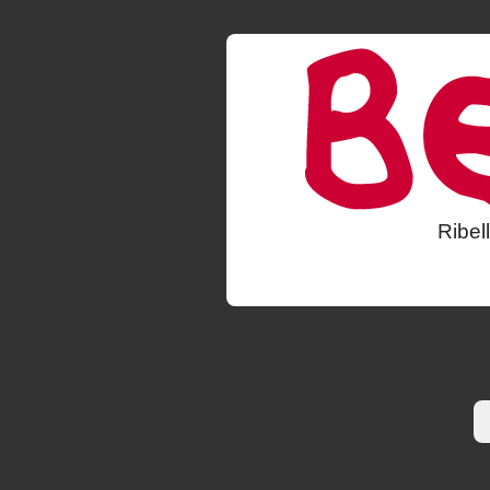
Ribel