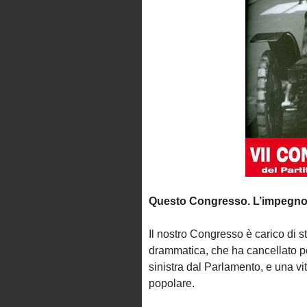
Questo Congresso. L’impegno u
Il nostro Congresso è carico di s
drammatica, che ha cancellato per
sinistra dal Parlamento, e una v
popolare.