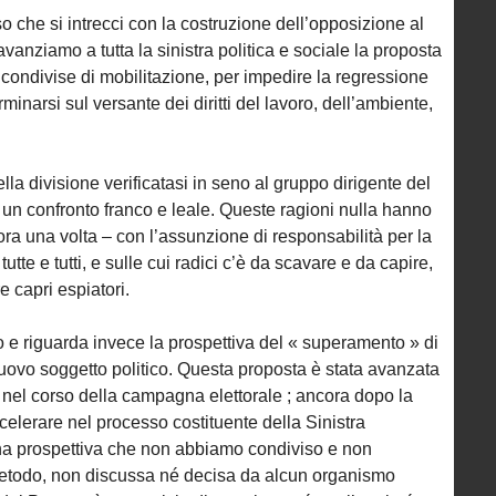
che si intrecci con la costruzione dell’opposizione al
anziamo a tutta la sinistra politica e sociale la proposta
 condivise di mobilitazione, per impedire la regressione
minarsi sul versante dei diritti del lavoro, dell’ambiente,
la divisione verificatasi in seno al gruppo dirigente del
 un confronto franco e leale. Queste ragioni nulla hanno
ra una volta – con l’assunzione di responsabilità per la
utte e tutti, e sulle cui radici c’è da scavare e da capire,
e capri espiatori.
to e riguarda invece la prospettiva del « superamento » di
ovo soggetto politico. Questa proposta è stata avanzata
nel corso della campagna elettorale ; ancora dopo la
ccelerare nel processo costituente della Sinistra
Una prospettiva che non abbiamo condiviso e non
metodo, non discussa né decisa da alcun organismo