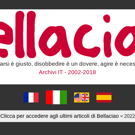
larsi è giusto, disobbedire è un dovere, agire è neces
Archivi IT - 2002-2018
Clicca per accedere agli ultimi articoli di Bellaciao
< 2022