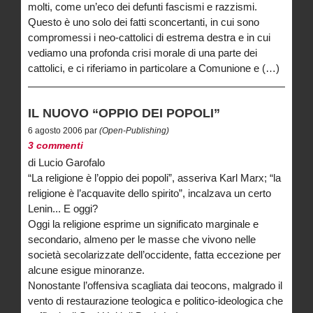
molti, come un’eco dei defunti fascismi e razzismi.
Questo è uno solo dei fatti sconcertanti, in cui sono
compromessi i neo-cattolici di estrema destra e in cui
vediamo una profonda crisi morale di una parte dei
cattolici, e ci riferiamo in particolare a Comunione e (…)
IL NUOVO “OPPIO DEI POPOLI”
6 agosto 2006 par
(Open-Publishing)
3 commenti
di Lucio Garofalo
“La religione è l’oppio dei popoli”, asseriva Karl Marx; “la
religione è l’acquavite dello spirito”, incalzava un certo
Lenin... E oggi?
Oggi la religione esprime un significato marginale e
secondario, almeno per le masse che vivono nelle
società secolarizzate dell’occidente, fatta eccezione per
alcune esigue minoranze.
Nonostante l’offensiva scagliata dai teocons, malgrado il
vento di restaurazione teologica e politico-ideologica che