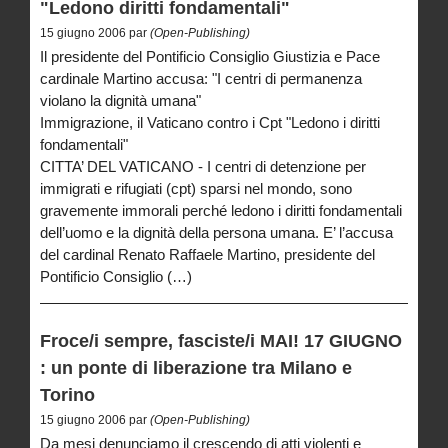
"Ledono diritti fondamentali"
15 giugno 2006 par
(Open-Publishing)
Il presidente del Pontificio Consiglio Giustizia e Pace
cardinale Martino accusa: "I centri di permanenza
violano la dignità umana"
Immigrazione, il Vaticano contro i Cpt "Ledono i diritti
fondamentali"
CITTA’ DEL VATICANO - I centri di detenzione per
immigrati e rifugiati (cpt) sparsi nel mondo, sono
gravemente immorali perché ledono i diritti fondamentali
dell’uomo e la dignità della persona umana. E’ l’accusa
del cardinal Renato Raffaele Martino, presidente del
Pontificio Consiglio (…)
Froce/i sempre, fasciste/i MAI! 17 GIUGNO
: un ponte di liberazione tra Milano e
Torino
15 giugno 2006 par
(Open-Publishing)
Da mesi denunciamo il crescendo di atti violenti e