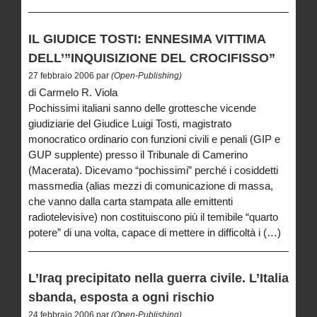
IL GIUDICE TOSTI: ENNESIMA VITTIMA
DELL’”INQUISIZIONE DEL CROCIFISSO”
27 febbraio 2006 par
(Open-Publishing)
di Carmelo R. Viola
Pochissimi italiani sanno delle grottesche vicende
giudiziarie del Giudice Luigi Tosti, magistrato
monocratico ordinario con funzioni civili e penali (GIP e
GUP supplente) presso il Tribunale di Camerino
(Macerata). Dicevamo “pochissimi” perché i cosiddetti
massmedia (alias mezzi di comunicazione di massa,
che vanno dalla carta stampata alle emittenti
radiotelevisive) non costituiscono più il temibile “quarto
potere” di una volta, capace di mettere in difficoltà i (…)
L’Iraq precipitato nella guerra civile. L’Italia
sbanda, esposta a ogni rischio
24 febbraio 2006 par
(Open-Publishing)