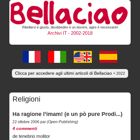
Ribellarsi è giusto, disobbedire è un dovere, agire è necessario!
Archivi IT - 2002-2018
Clicca per accedere agli ultimi articoli di Bellaciao
< 2022
Religioni
Ha ragione l’imam! (e un pò pure Prodi...)
22 ottobre 2006 par
(Open-Publishing)
4 commenti
de tenebrio molitor