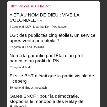
Ultimi articoli su Bellaciao :
« ET AU NOM DE DIEU : VIVE LA
COLONIALE ! »
4 agosto, di LKP - Liyannaj Kont Pwofitasyon
LG : des publicités cinq étoiles, un service
après-vente une étoile ?
3 agosto, di Farid DAOUDI
Non à la garantie par l’État d’un prêt
bancaire au profit du RN
31 luglio, di Raff
Et si le BHT n’était que la partie visible de
l’iceberg
30 luglio, di EndocrineWatch
Gares SNCF : pour la démocratie,
stoppons le monopole des Relay de
Bolloré !