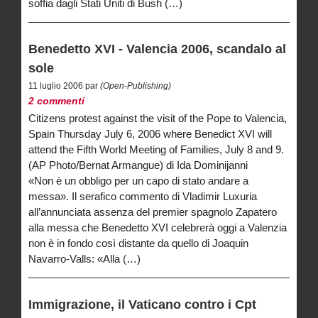
soffia dagli Stati Uniti di Bush (…)
Benedetto XVI - Valencia 2006, scandalo al
sole
11 luglio 2006 par
(Open-Publishing)
2 commenti
Citizens protest against the visit of the Pope to Valencia,
Spain Thursday July 6, 2006 where Benedict XVI will
attend the Fifth World Meeting of Families, July 8 and 9.
(AP Photo/Bernat Armangue) di Ida Dominijanni
«Non è un obbligo per un capo di stato andare a
messa». Il serafico commento di Vladimir Luxuria
all’annunciata assenza del premier spagnolo Zapatero
alla messa che Benedetto XVI celebrerà oggi a Valenzia
non è in fondo così distante da quello di Joaquin
Navarro-Valls: «Alla (…)
Immigrazione, il Vaticano contro i Cpt