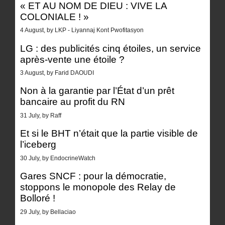
« ET AU NOM DE DIEU : VIVE LA
COLONIALE ! »
4 August, by LKP - Liyannaj Kont Pwofitasyon
LG : des publicités cinq étoiles, un service
après-vente une étoile ?
3 August, by Farid DAOUDI
Non à la garantie par l’État d’un prêt
bancaire au profit du RN
31 July, by Raff
Et si le BHT n’était que la partie visible de
l’iceberg
30 July, by EndocrineWatch
Gares SNCF : pour la démocratie,
stoppons le monopole des Relay de
Bolloré !
29 July, by Bellaciao