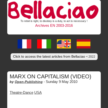
To rebel is right, to disobey is a duty, to act is necessary !
Archives EN 2003-2016
Click to access the latest articles from Bellaciao
< 2022
MARX ON CAPITALISM (VIDEO)
-
Sunday 9 May 2010
by
Open-Publishing
Theatre-Dance
USA