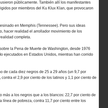
pusieron públicamente. También allí los manifestantes
rigidos por miembros del Ku Klux Klan, que provocaron
asesinado en Memphis (Tennessee). Pero sus ideas
, hacer realidad el arrollador movimiento de los
realidad completa.
 sobre la Pena de Muerte de Washington, desde 1976
o ejecutados en Estados Unidos, mientras han corrido
o de cada diez negros de 25 a 29 años (un 9,7 por
 contra el 2,9 por ciento de los latinos y 1,1 por ciento de
 más a los negros que a los blancos: 22,7 por ciento de
a línea de pobreza, contra 11,7 por ciento entre los