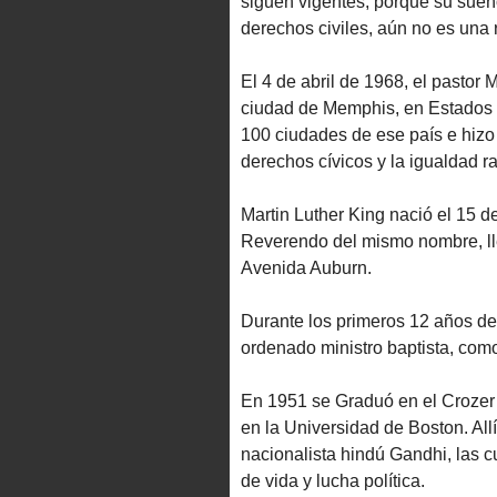
siguen vigentes, porque su sueño
derechos civiles, aún no es una 
El 4 de abril de 1968, el pastor
ciudad de Memphis, en Estados 
100 ciudades de ese país e hizo q
derechos cívicos y la igualdad ra
Martin Luther King nació el 15 d
Reverendo del mismo nombre, ll
Avenida Auburn.
Durante los primeros 12 años de 
ordenado ministro baptista, como
En 1951 se Graduó en el Crozer 
en la Universidad de Boston. Allí
nacionalista hindú Gandhi, las cu
de vida y lucha política.