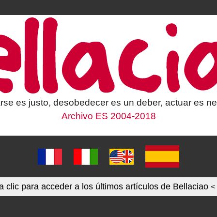
rse es justo, desobedecer es un deber, actuar es ne
Archivo ES 2004-2018
 clic para acceder a los últimos artículos de Bellaciao
<