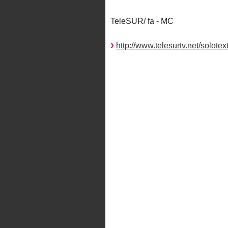
TeleSUR/ fa - MC
http://www.telesurtv.net/solotext