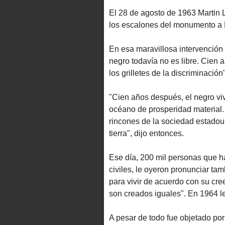
El 28 de agosto de 1963 Martin 
los escalones del monumento a 
En esa maravillosa intervención
negro todavía no es libre. Cien 
los grilletes de la discriminación"
"Cien años después, el negro viv
océano de prosperidad material.
rincones de la sociedad estadou
tierra", dijo entonces.
Ese día, 200 mil personas que h
civiles, le oyeron pronunciar ta
para vivir de acuerdo con su cr
son creados iguales". En 1964 l
A pesar de todo fue objetado po