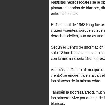
baptistas negros locales se le o
plantaron bandas de blancos, di
enfrentamientos.
El 4 de abril de 1968 King fue 
siguen vigentes, porque su sueño
derechos civiles, aún no es una 
Según el Centro de Información
sólo 12 hombres blancos han sid
con la misma suerte 180 negros.
Además, el Centro afirma que un
ciento) se encuentra en la cárcel,
los blancos de la misma edad.
También la pobreza afecta mucho
los primeros vive por debajo de l
blancos.