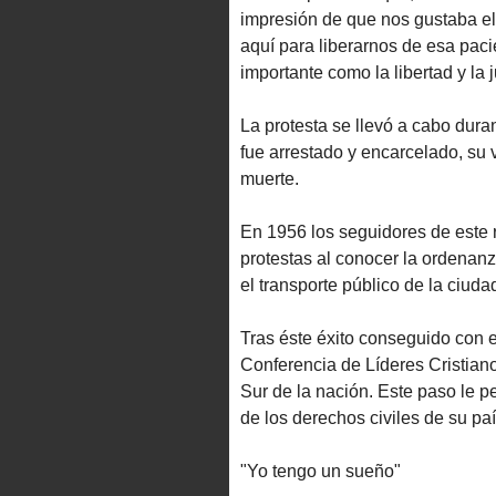
impresión de que nos gustaba e
aquí para liberarnos de esa pac
importante como la libertad y la j
La protesta se llevó a cabo dura
fue arrestado y encarcelado, su
muerte.
En 1956 los seguidores de este r
protestas al conocer la ordenan
el transporte público de la ciuda
Tras éste éxito conseguido con e
Conferencia de Líderes Cristiano
Sur de la nación. Este paso le pe
de los derechos civiles de su paí
"Yo tengo un sueño"