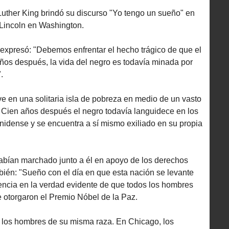
Luther King brindó su discurso "Yo tengo un sueño" en
Lincoln en Washington.
 expresó: "Debemos enfrentar el hecho trágico de que el
años después, la vida del negro es todavía minada por
.
e en una solitaria isla de pobreza en medio de un vasto
 Cien años después el negro todavía languidece en los
nidense y se encuentra a sí mismo exiliado en su propia
abían marchado junto a él en apoyo de los derechos
mbién: "Sueño con el día en que esta nación se levante
eencia en la verdad evidente de que todos los hombres
e otorgaron el Premio Nóbel de la Paz.
r los hombres de su misma raza. En Chicago, los