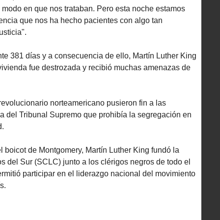
l modo en que nos trataban. Pero esta noche estamos
iencia que nos ha hecho pacientes con algo tan
usticia".
nte 381 días y a consecuencia de ello, Martín Luther King
 vivienda fue destrozada y recibió muchas amenazas de
evolucionario norteamericano pusieron fin a las
za del Tribunal Supremo que prohibía la segregación en
d.
l boicot de Montgomery, Martín Luther King fundó la
s del Sur (SCLC) junto a los clérigos negros de todo el
rmitió participar en el liderazgo nacional del movimiento
s.