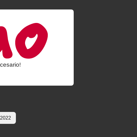
cesario!
 2022