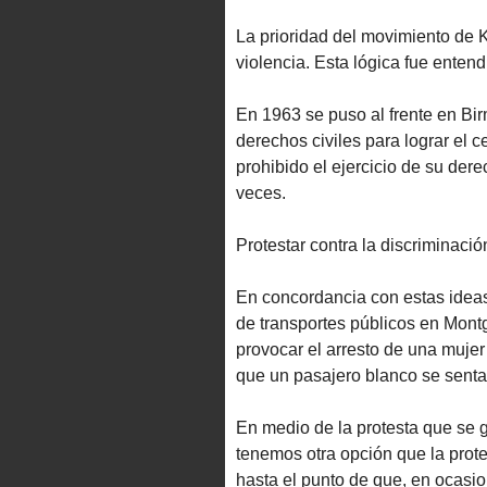
La prioridad del movimiento de K
violencia. Esta lógica fue entend
En 1963 se puso al frente en B
derechos civiles para lograr el 
prohibido el ejercicio de su der
veces.
Protestar contra la discriminació
En concordancia con estas ideas
de transportes públicos en Montg
provocar el arresto de una mujer
que un pasajero blanco se senta
En medio de la protesta que se g
tenemos otra opción que la prot
hasta el punto de que, en ocas