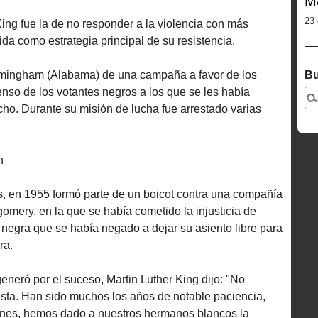
M
23 
ing fue la de no responder a la violencia con más
ida como estrategia principal de su resistencia.
irmingham (Alabama) de una campaña a favor de los
Bu
censo de los votantes negros a los que se les había
echo. Durante su misión de lucha fue arrestado varias
n
, en 1955 formó parte de un boicot contra una compañía
omery, en la que se había cometido la injusticia de
 negra que se había negado a dejar su asiento libre para
ra.
eneró por el suceso, Martin Luther King dijo: "No
esta. Han sido muchos los años de notable paciencia,
iones, hemos dado a nuestros hermanos blancos la