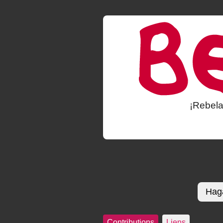
¡Rebela
Haga
Contributions
Liens