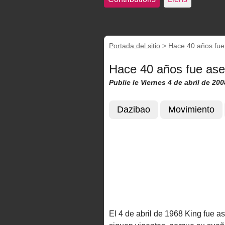
Portada del sitio
>
Hace 40 años fue 
Hace 40 años fue ases
Publie le Viernes 4 de abril de 200
Dazibao
Movimiento
El 4 de abril de 1968 King fue 