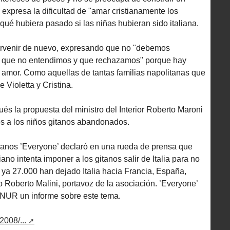
expresa la dificultad de "amar cristianamente los
qué hubiera pasado si las niñas hubieran sido italiana.
ervenir de nuevo, expresando que no "debemos
 que no entendimos y que rechazamos" porque hay
amor. Como aquellas de tantas familias napolitanas que
 Violetta y Cristina.
s la propuesta del ministro del Interior Roberto Maroni
os a los niños gitanos abandonados.
anos ’Everyone’ declaró en una rueda de prensa que
ano intenta imponer a los gitanos salir de Italia para no
 ya 27.000 han dejado Italia hacia Francia, España,
o Roberto Malini, portavoz de la asociación. ’Everyone’
NUR un informe sobre este tema.
008/...