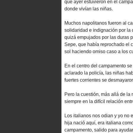
que ayer estuvieron en el camp
donde vivían las niñas.
Muchos napolitanos fueron al c
solidaridad e indignación por l
quizá empujados por las duras 
Sepe, que había reprochado el 
sol haciendo omiso caso a los c
En el centro del campamento se 
aclarado la policía, las niñas ha
fuertes corrientes se desmayaron
Pero la cuestión, más allá de la 
siempre en la difícil relación ent
Los italianos nos odian y yo no 
hija nació aquí, era italiana co
campamento, salido para ayudar 