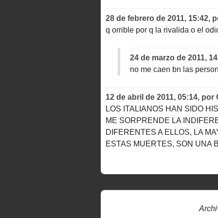
28 de febrero de 2011, 15:42
,
p
q orrible por q la rivalida o el o
24 de marzo de 2011, 14
no me caen bn las person
12 de abril de 2011, 05:14
,
por
LOS ITALIANOS HAN SIDO H
ME SORPRENDE LA INDIFER
DIFERENTES A ELLOS, LA MA
ESTAS MUERTES, SON UNA 
Archi