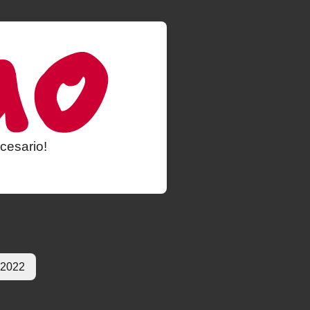
cesario!
 2022