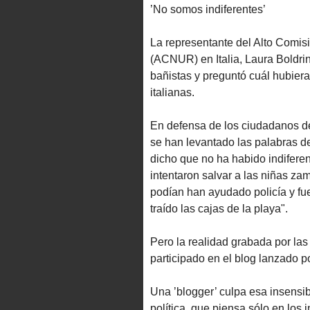
’No somos indiferentes’
La representante del Alto Comi
(ACNUR) en Italia, Laura Boldrin
bañistas y preguntó cuál hubiera
italianas.
En defensa de los ciudadanos de
se han levantado las palabras d
dicho que no ha habido indifere
intentaron salvar a las niñas za
podían han ayudado policía y fu
traído las cajas de la playa".
Pero la realidad grabada por las
participado en el blog lanzado p
Una ’blogger’ culpa esa insensibi
política, que piensa sólo en los