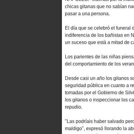
chicas gitanas que no sabían nad
pasar a una persona.
El día que se celebró el funeral
indiferencia de los bañistas en N
un suceso que está a mitad de ca
Los parientes de las niñas pien
del comportamiento de los veran
Desde casi un año los gitanos so
seguridad pública en cuanto a r
tomadas por el Gobierno de Silvi
los gitanos o inspeccionar los c
repudio.
"Las podríais haber salvado pero 
maldigo", expresó llorando la abu