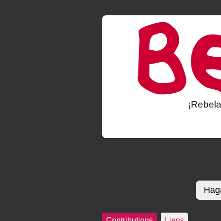
¡Rebela
Haga
Contributions
Liens