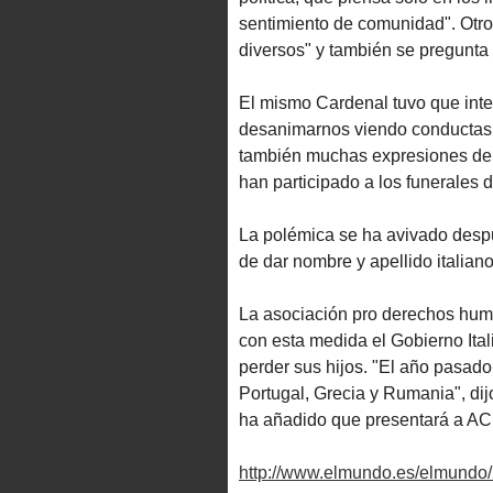
sentimiento de comunidad". Otro 
diversos" y también se pregunta 
El mismo Cardenal tuvo que int
desanimarnos viendo conductas
también muchas expresiones de 
han participado a los funerales de
La polémica se ha avivado despué
de dar nombre y apellido italian
La asociación pro derechos hum
con esta medida el Gobierno Itali
perder sus hijos. "El año pasado
Portugal, Grecia y Rumania", dij
ha añadido que presentará a AC
http://www.elmundo.es/elmundo/2