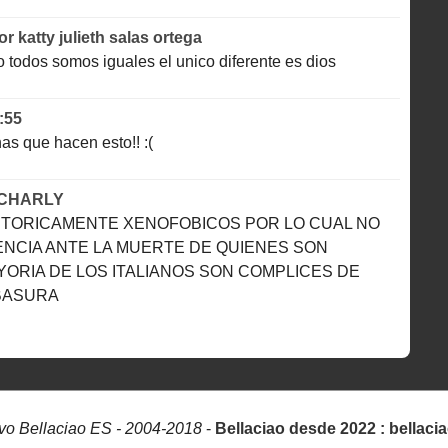
or
katty julieth salas ortega
dio todos somos iguales el unico diferente es dios
:55
as que hacen esto!! :(
CHARLY
ISTORICAMENTE XENOFOBICOS POR LO CUAL NO
ENCIA ANTE LA MUERTE DE QUIENES SON
YORIA DE LOS ITALIANOS SON COMPLICES DE
BASURA
vo Bellaciao ES - 2004-2018
-
Bellaciao desde 2022 : bellaci