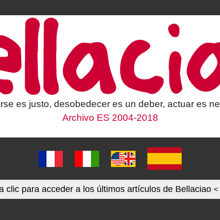
rse es justo, desobedecer es un deber, actuar es ne
Archivo ES 2004-2018
 clic para acceder a los últimos artículos de Bellaciao
<