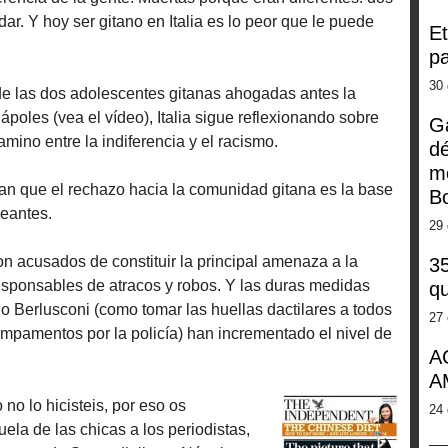
ar. Y hoy ser gitano en Italia es lo peor que le puede
Et
pa
30 
 de las dos adolescentes gitanas ahogadas antes la
ápoles (vea el vídeo), Italia sigue reflexionando sobre
G
mino entre la indiferencia y el racismo.
dé
m
san que el rechazo hacia la comunidad gitana es la base
Bo
eantes.
29 
n acusados de constituir la principal amenaza a la
35
esponsables de atracos y robos. Y las duras medidas
qu
o Berlusconi (como tomar las huellas dactilares a todos
27 
ampamentos por la policía) han incrementado el nivel de
A
A
no lo hicisteis, por eso os
24 
ela de las chicas a los periodistas,