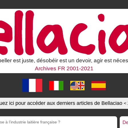
eller est juste, désobéir est un devoir, agir est néces
Archives FR 2001-2021
uez ici pour accéder aux derniers articles de Bellaciao
<
e à l’industrie laitière française ?
De