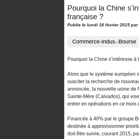
Pourquoi la Chine s’int
française ?
Publie le lundi 16 février 2015
par
Commerce-Indus.-Bourse
Pourquoi la Chine s’intéresse à l’
Alors que le système européen de
susciter la recherche de nouvea
annoncée, la nouvelle usine de fa
Sainte-Mère (Calvados), qui vise
entrer en opérations en ce mois d
Financée à 40% par le groupe Bio
destinée à approvisionner priori
doit être suivie, courant 2015, p