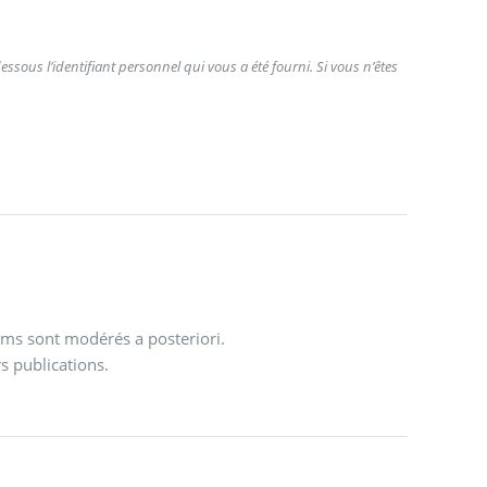
ssous l’identifiant personnel qui vous a été fourni. Si vous n’êtes
ums sont modérés a posteriori.
s publications.