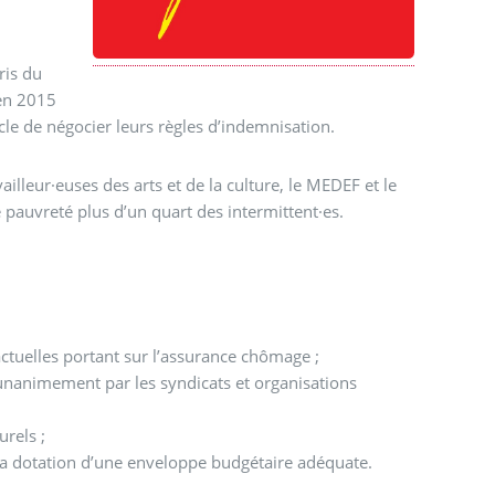
ris du
 en 2015
cle de négocier leurs règles d’indemnisation.
illeur·euses des arts et de la culture, le MEDEF et le
pauvreté plus d’un quart des intermittent·es.
ctuelles portant sur l’assurance chômage ;
urels ;
 sa dotation d’une enveloppe budgétaire adéquate.