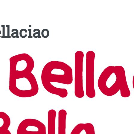
llaciao