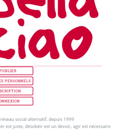
PUBLIER
ES PERSONNELS
SCRIPTION
ONNEXION
réseau social alternatif, depuis 1999
ler est juste, désobéir est un devoir, agir est nécessaire