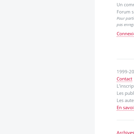
Un comm
Forum s
Pour parti
pas enregi
Connexi
1999-20
Contact
L’inscri
Les publ
Les aute
En savoi
Archive