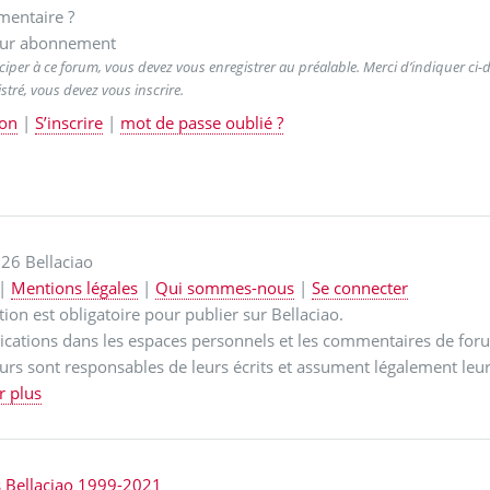
entaire ?
ur abonnement
ciper à ce forum, vous devez vous enregistrer au préalable. Merci d’indiquer ci-de
stré, vous devez vous inscrire.
on
|
S’inscrire
|
mot de passe oublié ?
26 Bellaciao
|
Mentions légales
|
Qui sommes-nous
|
Se connecter
ption est obligatoire pour publier sur Bellaciao.
ications dans les espaces personnels et les commentaires de for
urs sont responsables de leurs écrits et assument légalement leur
r plus
s Bellaciao 1999-2021