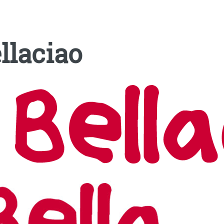
llaciao