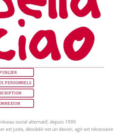
PUBLIER
ES PERSONNELS
SCRIPTION
ONNEXION
réseau social alternatif, depuis 1999
ler est juste, désobéir est un devoir, agir est nécessaire