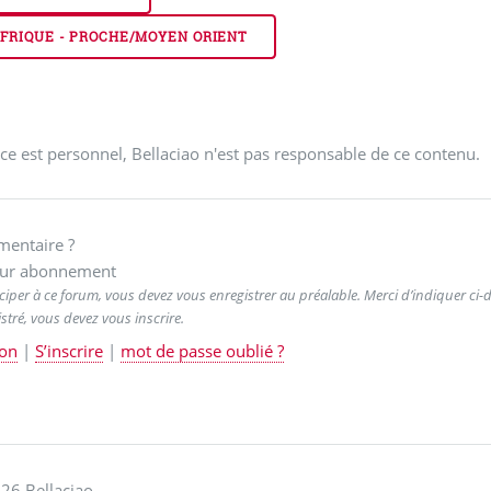
FRIQUE - PROCHE/MOYEN ORIENT
ce est personnel, Bellaciao n'est pas responsable de ce contenu.
entaire ?
ur abonnement
ciper à ce forum, vous devez vous enregistrer au préalable. Merci d’indiquer ci-de
stré, vous devez vous inscrire.
on
|
S’inscrire
|
mot de passe oublié ?
26 Bellaciao