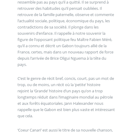
ressemble pas au pays qu’il a quitté. Il se surprend à
retrouver des habitudes qu’il pensait oubliées. Il
retrouve de la famille paternelle, observe et commente
l’actualité sociale, politique, économique du pays, les
contradictions de sa société. Il plonge dans les
souvenirs d’enfance. Il rappelle à notre souvenir la
figure de l’opposant politique feu Maître Fabien Méré,
qu’il a connu et décrit un Gabon toujours allié de la
France, certes, mais dans un nouveau rapport de force
depuis l’arrivée de Brice Oligui Nguema à la tête du
pays.
C’est le genre de récit bref, concis, court, pas un mot de
trop, ou de moins, un récit où la ‘petite’ histoire
rejoint la ‘Grande’ histoire d’un pays qu’on a trop
longtemps réduit dans l’imaginaire mondial au pétrole
et aux forêts équatoriales. Jann Halexander nous
rappelle que le Gabon est bien plus vaste et intéressant
que cela.
‘Coeur Canari’ est aussi le titre de sa nouvelle chanson,