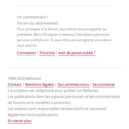
Un commentaire ?
Forum sur abonnement
Pour participer à ce forum, vous devez vous enregistrer au
préalable. Merci d’indiquer ci-dessous l’identifiant personnel
qui vous a été fourni. Si vous n’êtes pas enregistré, vous devez
vous inscrire.
Connexion
|
S’inscrire
|
mot de passe oublié ?
1999-2026 Bellaciao
Contact
|
Mentions légales
|
Qui sommes-nous
|
Se connecter
L’inscription est obligatoire pour publier sur Bellaciao.
Les publications dans les espaces personnels et les commentaires
de forums sont modérés a posteriori.
Les auteurs sont responsables de leurs écrits et assument
légalement leurs publications.
En savoir plus