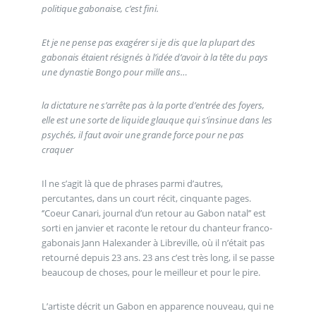
politique gabonaise, c’est fini.
Et je ne pense pas exagérer si je dis que la plupart des
gabonais étaient résignés à l’idée d’avoir à la tête du pays
une dynastie Bongo pour mille ans…
la dictature ne s’arrête pas à la porte d’entrée des foyers,
elle est une sorte de liquide glauque qui s’insinue dans les
psychés, il faut avoir une grande force pour ne pas
craquer
Il ne s’agit là que de phrases parmi d’autres,
percutantes, dans un court récit, cinquante pages.
‘’Coeur Canari, journal d’un retour au Gabon natal’’ est
sorti en janvier et raconte le retour du chanteur franco-
gabonais Jann Halexander à Libreville, où il n’était pas
retourné depuis 23 ans. 23 ans c’est très long, il se passe
beaucoup de choses, pour le meilleur et pour le pire.
L’artiste décrit un Gabon en apparence nouveau, qui ne