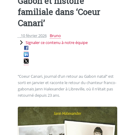
Gabon et histoire
familiale dans ‘Coeur
Canari’
10 février 2026
Bruno
Signaler ce contenu à notre équipe
‘’Coeur Canari, journal d’un retour au Gabon natal’’ est
sorti en janvier et raconte le retour du chanteur franco-
gabonais Jann Halexander à Libreville, où il n’était pas
retourné depuis 23 ans.