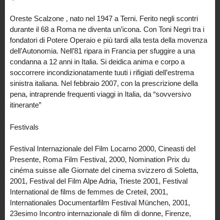
Oreste Scalzone , nato nel 1947 a Terni. Ferito negli scontri
durante il 68 a Roma ne diventa un’icona. Con Toni Negri tra i
fondatori di Potere Operaio e più tardi alla testa della movenza
dell’Autonomia. Nell’81 ripara in Francia per sfuggire a una
condanna a 12 anni in Italia. Si deidica anima e corpo a
soccorrere incondizionatamente tuuti i rifigiati dell’estrema
sinistra italiana. Nel febbraio 2007, con la prescrizione della
pena, intraprende frequenti viaggi in Italia, da “sovversivo
itinerante”
Festivals
Festival Internazionale del Film Locarno 2000, Cineasti del
Presente, Roma Film Festival, 2000, Nomination Prix du
cinéma suisse alle Giornate del cinema svizzero di Soletta,
2001, Festival del Film Alpe Adria, Trieste 2001, Festival
International de films de femmes de Creteil, 2001,
Internationales Documentarfilm Festival München, 2001,
23esimo Incontro internazionale di film di donne, Firenze,