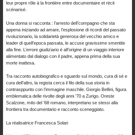
leur propre rôle à la frontière entre documentaire et récit
scénarisé.
Una donna si racconta : l’arresto dell’compagno che sta
appena iniziando ad amare, l’esplosione di ricordi del passato
rivoluzionario, la solidarietà generosa del vecchio amico e
leader di quell’epoca passata, le accuse gravissime smentite
alla fine. L’errore giudiziario è all’origine di un viaggio interiore
alimentato dal dialogo con il padre, appena prima della sua
morte inattesa.
Tra racconto autobiografico e sguardo sul mondo, cura di sé e
cura dell’altro, la regista cerca il filo della sua storia in
contrasppunto con l’immagine maschile. Giorgio Bellini, figura
emblematica delle rivolte degli anni ’70 a Zurigo. Oreste
Scalzone, mito del ‘68 romano, interpretano se stessi alla
frontiera tra documentario e racconto sceneggiato.
La réalisatrice Francesca Solari