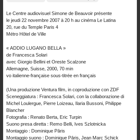
Le Centre audiovisuel Simone de Beauvoir présente
le jeudi 22 novembre 2007 à 20 h au cinéma Le Latina
20, rue du Temple Paris 4
Métro Hôtel de Ville
« ADDIO LUGANO BELLA »
de Francesca Solari
avec Giorgio Bellini et Oreste Scalzone
Allemagne, Suisse, 2000, 70 min
vo italienne-française sous-titrée en français
(Una produzione Ventura film, in coproduzione con ZDF
Sceneggiatura : Francesca Solari, con la collaborazione di
Michel Loulergue, Pierre Loizeau, Ilaria Bussoni, Philippe
Blancher
Fotografia : Renato Berta, Eric Turpin
Suono presa diretta : Remo Belli, Ives Szlotnicka
Montaggio : Dominique Pâris
Montaggio suono : Dominique Pâris, Jean Marc Schick