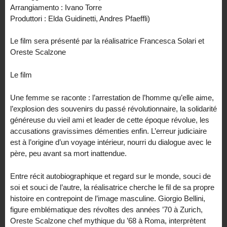
Arrangiamento : Ivano Torre
Produttori : Elda Guidinetti, Andres Pfaeffli)
Le film sera présenté par la réalisatrice Francesca Solari et
Oreste Scalzone
Le film
Une femme se raconte : l’arrestation de l’homme qu’elle aime,
l’explosion des souvenirs du passé révolutionnaire, la solidarité
généreuse du vieil ami et leader de cette époque révolue, les
accusations gravissimes démenties enfin. L’erreur judiciaire
est à l’origine d’un voyage intérieur, nourri du dialogue avec le
père, peu avant sa mort inattendue.
Entre récit autobiographique et regard sur le monde, souci de
soi et souci de l’autre, la réalisatrice cherche le fil de sa propre
histoire en contrepoint de l’image masculine. Giorgio Bellini,
figure emblématique des révoltes des années ’70 à Zurich,
Oreste Scalzone chef mythique du ’68 à Roma, interprètent