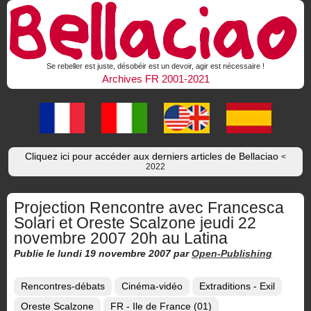
Se rebeller est juste, désobéir est un devoir, agir est nécessaire !
Archives FR 2001-2021
Cliquez ici pour accéder aux derniers articles de Bellaciao
<
2022
Projection Rencontre avec Francesca
Solari et Oreste Scalzone jeudi 22
novembre 2007 20h au Latina
Publie le lundi 19 novembre 2007
par
Open-Publishing
Rencontres-débats
Cinéma-vidéo
Extraditions - Exil
Oreste Scalzone
FR - Ile de France (01)