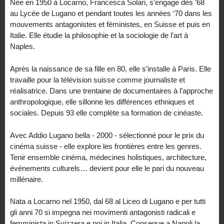
Née en 1950 à Locarno, Francesca Solari, s’engage dès ’68
au Lycée de Lugano et pendant toutes les années ‘70 dans les
mouvements antagonistes et féministes, en Suisse et puis en
Italie. Elle étudie la philosophie et la sociologie de l’art à
Naples.
Après la naissance de sa fille en 80, elle s’installe à Paris. Elle
travaille pour la télévision suisse comme journaliste et
réalisatrice. Dans une trentaine de documentaires à l’approche
anthropologique, elle sillonne les différences ethniques et
sociales. Depuis 93 elle complète sa formation de cinéaste.
Avec Addio Lugano bella - 2000 - sélectionné pour le prix du
cinéma suisse - elle explore les frontières entre les genres.
Tenir ensemble cinéma, médecines holistiques, architecture,
événements culturels… devient pour elle le pari du nouveau
millénaire.
Nata a Locarno nel 1950, dal 68 al Liceo di Lugano e per tutti
gli anni 70 si impegna nei movimenti antagonisti radicali e
femminista in Svizzera e poi in Italia. Consegue a Napoli la