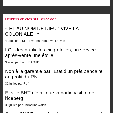
Derniers articles sur Bellaciao :
« ET AU NOM DE DIEU : VIVE LA
COLONIALE ! »
4 août, par LKP - Liyannaj Kont Pwofitasyon
LG : des publicités cinq étoiles, un service
après-vente une étoile ?
3 août, par Farid DAOUDI
Non à la garantie par l’État d’un prêt bancaire
au profit du RN
31 juillet, par Raff
Et si le BHT n’était que la partie visible de
l’iceberg
30 juillet, par EndocrineWatch