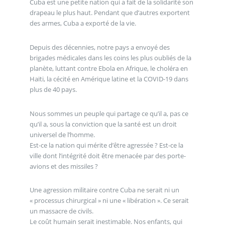
Cuba est une petite nation qui a fait de la solidarité son
drapeau le plus haut. Pendant que d’autres exportent
des armes, Cuba a exporté de la vie.
Depuis des décennies, notre pays a envoyé des
brigades médicales dans les coins les plus oubliés de la
planète, luttant contre Ebola en Afrique, le choléra en
Haïti, la cécité en Amérique latine et la COVID-19 dans
plus de 40 pays.
Nous sommes un peuple qui partage ce qu’il a, pas ce
qu’il a, sous la conviction que la santé est un droit
universel de l’homme.
Est-ce la nation qui mérite d’être agressée ? Est-ce la
ville dont l’intégrité doit être menacée par des porte-
avions et des missiles ?
Une agression militaire contre Cuba ne serait ni un
« processus chirurgical » ni une « libération ». Ce serait
un massacre de civils.
Le coût humain serait inestimable. Nos enfants, qui