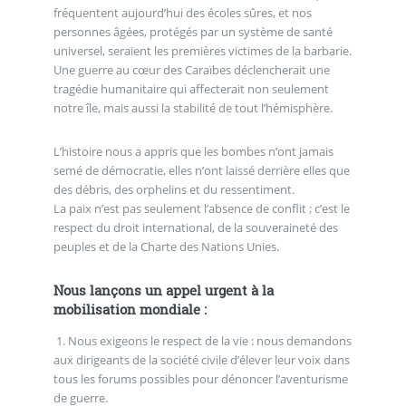
fréquentent aujourd’hui des écoles sûres, et nos
personnes âgées, protégés par un système de santé
universel, seraient les premières victimes de la barbarie.
Une guerre au cœur des Caraïbes déclencherait une
tragédie humanitaire qui affecterait non seulement
notre île, mais aussi la stabilité de tout l’hémisphère.
L’histoire nous a appris que les bombes n’ont jamais
semé de démocratie, elles n’ont laissé derrière elles que
des débris, des orphelins et du ressentiment.
La paix n’est pas seulement l’absence de conflit ; c’est le
respect du droit international, de la souveraineté des
peuples et de la Charte des Nations Unies.
Nous lançons un appel urgent à la
mobilisation mondiale :
1. Nous exigeons le respect de la vie : nous demandons
aux dirigeants de la société civile d’élever leur voix dans
tous les forums possibles pour dénoncer l’aventurisme
de guerre.