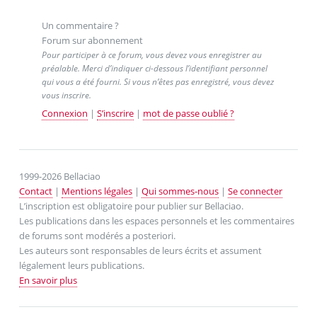
Un commentaire ?
Forum sur abonnement
Pour participer à ce forum, vous devez vous enregistrer au
préalable. Merci d’indiquer ci-dessous l’identifiant personnel
qui vous a été fourni. Si vous n’êtes pas enregistré, vous devez
vous inscrire.
Connexion
|
S’inscrire
|
mot de passe oublié ?
1999-2026 Bellaciao
Contact
|
Mentions légales
|
Qui sommes-nous
|
Se connecter
L’inscription est obligatoire pour publier sur Bellaciao.
Les publications dans les espaces personnels et les commentaires
de forums sont modérés a posteriori.
Les auteurs sont responsables de leurs écrits et assument
légalement leurs publications.
En savoir plus