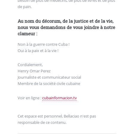
besoin de plus de médecins, de plus de livres et de plus
de pain.
Au nom du décorum, de la justice et de la vie,
nous vous demandons de vous joindre à notre
clameur :
Non à la guerre contre Cuba !
Oui à la paix et à la vie !
Cordialement,
Henry Omar Perez
Journaliste et communicateur social
Membre de la société civile cubaine
Voir en ligne :
cubainformacion.tv
Cet espace est personnel, Bellaciao n'est pas
responsable de ce contenu.