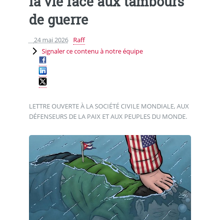
la vie face aux tambours
de guerre
24 mai 2026
Raff
Signaler ce contenu à notre équipe
LETTRE OUVERTE À LA SOCIÉTÉ CIVILE MONDIALE, AUX
DÉFENSEURS DE LA PAIX ET AUX PEUPLES DU MONDE.