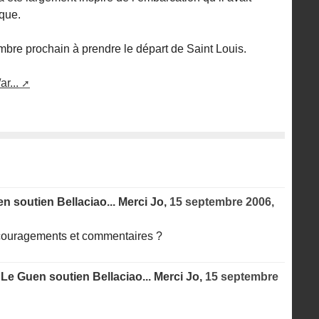
ique.
embre prochain à prendre le départ de Saint Louis.
r...
 soutien Bellaciao... Merci Jo,
15 septembre 2006,
couragements et commentaires ?
e Guen soutien Bellaciao... Merci Jo,
15 septembre