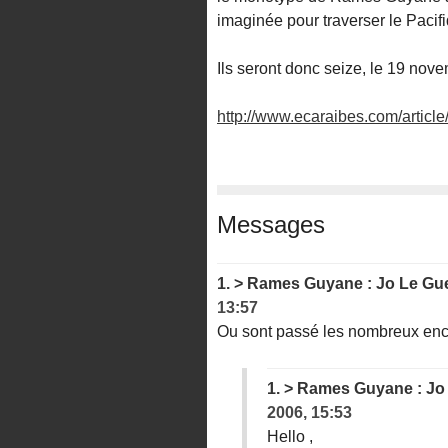
imaginée pour traverser le Pacif
Ils seront donc seize, le 19 nov
http://www.ecaraibes.com/article/a
Messages
1.
> Rames Guyane : Jo Le Guen
13:57
Ou sont passé les nombreux en
1.
> Rames Guyane : Jo L
2006, 15:53
Hello ,