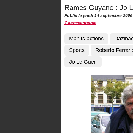
Rames Guyane : Jo Le
Publie le jeudi 14 septembre 2006
7 commentaires
Manifs-actions
Daziba
Sports
Roberto Ferrari
Jo Le Guen