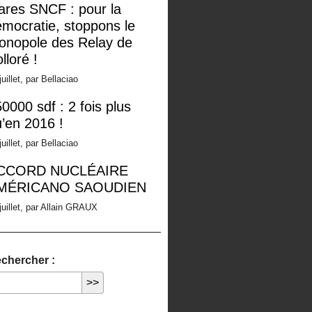
ares SNCF : pour la
mocratie, stoppons le
onopole des Relay de
lloré !
juillet, par Bellaciao
0000 sdf : 2 fois plus
’en 2016 !
juillet, par Bellaciao
CCORD NUCLÉAIRE
MÉRICANO SAOUDIEN
juillet, par Allain GRAUX
chercher :