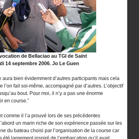
ocation de Bellaciao au TGI de Saint
udi 14 septembre 2006. Jo Le Guen
 y aura bien évidemment d’autres participants mais cela
e l’on fait soi-même, accompagné par d’autres. L’objectif
 jusqu’au bout. Pour moi, il n’y a pas une énorme
tir en course."
 comme il l’a prouvé lors de ses précédentes
d’abord un marin riche de son expérience passée sur les
ine du bateau choisi par l’organisation de la course car
té largement inspiré de l’embarcation qu’il avait