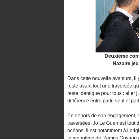
Deuxième conv
Nazaire je
Dans cette nouvelle aventure, il
reste avant tout une traversée qu
reste identique pour tous : aller
différence entre partir seul et par
En dehors de son engagement, et
traversées, Jo Le Guen est tout 
océans. Il est notamment à l’orig
le monotype de Rames Guyane a é