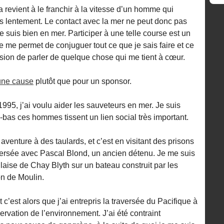
a revient à le franchir à la vitesse d’un homme qui
s lentement. Le contact avec la mer ne peut donc pas
je suis bien en mer. Participer à une telle course est un
me permet de conjuguer tout ce que je sais faire et ce
sion de parler de quelque chose qui me tient à cœur.
une cause
plutôt que pour un sponsor.
995, j’ai voulu aider les sauveteurs en mer. Je suis
là-bas ces hommes tissent un lien social très important.
aventure à des taulards, et c’est en visitant des prisons
aversée avec Pascal Blond, un ancien détenu. Je me suis
aise de Chay Blyth sur un bateau construit par les
on de Moulin.
t c’est alors que j’ai entrepris la traversée du Pacifique à
ervation de l’environnement. J’ai été contraint