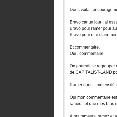
Donc voilà , encourageme
Bravo car un jour j’ai essa
Bravo pour ramer pour au
Bravo pour dire clairement
Et commentaire.
Oui , commentaire ...
On pourrait se regrouper 
de CAPITALIST-LAND pou
Ramer dans l’immensité de
Oui mon commentaire est fa
rameur, et que mes bras s
Alors rameurs, ramez et 