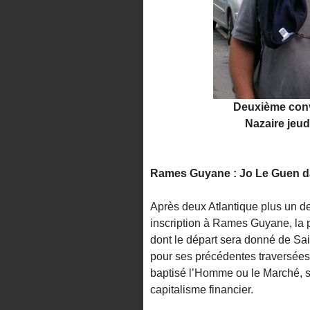
Deuxième conv
Nazaire jeud
Rames Guyane : Jo Le Guen d
Après deux Atlantique plus un de
inscription à Rames Guyane, la pr
dont le départ sera donné de S
pour ses précédentes traversées
baptisé l’Homme ou le Marché, s
capitalisme financier.