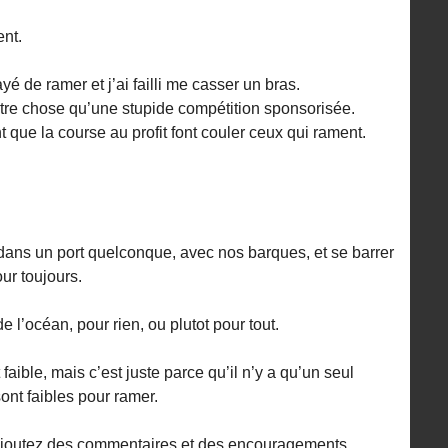
nt.
yé de ramer et j’ai failli me casser un bras.
tre chose qu’une stupide compétition sponsorisée.
 que la course au profit font couler ceux qui rament.
dans un port quelconque, avec nos barques, et se barrer
r toujours.
 l’océan, pour rien, ou plutot pour tout.
ible, mais c’est juste parce qu’il n’y a qu’un seul
ont faibles pour ramer.
ajoutez des commentaires et des encouragements...