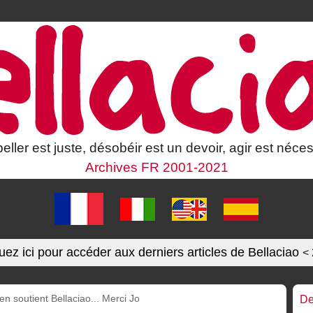
eller est juste, désobéir est un devoir, agir est néces
Archives FR 2001-2021
uez ici pour accéder aux derniers articles de Bellaciao
<
 soutient Bellaciao... Merci Jo
De