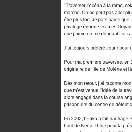
"Traverser l’océan à la rame, cel
marche. On ne peut pas aller plu
être plus fort. Je pars parce que 
privilège énorme. Rames Guyane 
que j’aime en me donnant l’occa
J’ai toujours préféré courir
pour 
Pour ma première traversée, en 1
originaire de l’île de Molène et 
Dès mon retour, j’ai raconté mon 
que m’est venue l’idée de la tr
alors engagé dans la course angl
prisonniers du centre de détenti
En 2003, l’Erika a fait naufrage e
bord de Keep it blue pour la prés