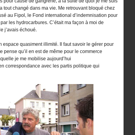
s pour cause de gangrène, à la suite de quoi je me suis
e a tout changé dans ma vie. Me retrouvant bloqué chez
essé au Fipol, le Fond international d’indemnisation pour
par les hydrocarbures. C’était ma façon à moi de
le j’avais échoué.
 espace quasiment illimité. Il faut savoir le gérer pour
Je pense qu’il en est de même pour le commerce
aquelle je me mobilise aujourd’hui
 en correspondance avec les partis politique qui