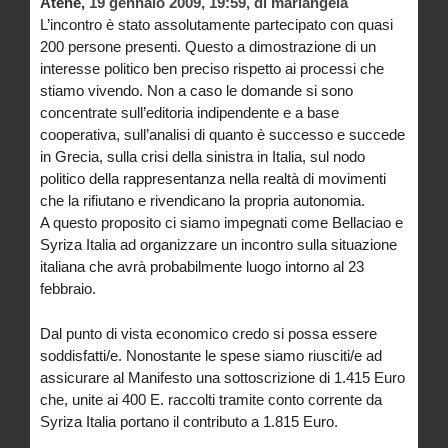
Atene,
19 gennaio 2009, 19:59
,
di
mariangela
L’incontro è stato assolutamente partecipato con quasi
200 persone presenti. Questo a dimostrazione di un
interesse politico ben preciso rispetto ai processi che
stiamo vivendo. Non a caso le domande si sono
concentrate sull’editoria indipendente e a base
cooperativa, sull’analisi di quanto è successo e succede
in Grecia, sulla crisi della sinistra in Italia, sul nodo
politico della rappresentanza nella realtà di movimenti
che la rifiutano e rivendicano la propria autonomia.
A questo proposito ci siamo impegnati come Bellaciao e
Syriza Italia ad organizzare un incontro sulla situazione
italiana che avrà probabilmente luogo intorno al 23
febbraio.
Dal punto di vista economico credo si possa essere
soddisfatti/e. Nonostante le spese siamo riusciti/e ad
assicurare al Manifesto una sottoscrizione di 1.415 Euro
che, unite ai 400 E. raccolti tramite conto corrente da
Syriza Italia portano il contributo a 1.815 Euro.