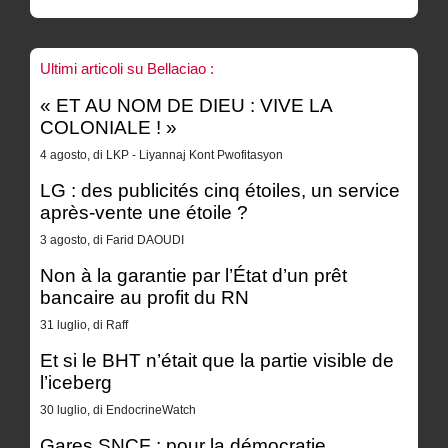
Ultimi articoli su Bellaciao :
« ET AU NOM DE DIEU : VIVE LA
COLONIALE ! »
4 agosto, di LKP - Liyannaj Kont Pwofitasyon
LG : des publicités cinq étoiles, un service
après-vente une étoile ?
3 agosto, di Farid DAOUDI
Non à la garantie par l’État d’un prêt
bancaire au profit du RN
31 luglio, di Raff
Et si le BHT n’était que la partie visible de
l’iceberg
30 luglio, di EndocrineWatch
Gares SNCF : pour la démocratie,