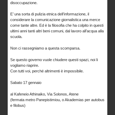
disoccupazione.
E’ una sorta di pulizia etnica dell’informazione, il
considerare la comunicazione giornalistica una merce
come tante altre. Ed è la filosofia che ha colpito in questi
ultimi anni tanti altri beni comuni, dal lavoro all’acqua alla
scuola.
Non ci rassegniamo a questa scomparsa.
Se questo governo vuole chiudere questi spazi, noi li
vogliamo riaprire.
Con tutti voi, perché altrimenti è impossibile.
Sabato 17 gennaio
al Kafeneio Athinaiko, Via Solonos, Atene
(fermata metro Panepistimiou, o Akademias per autobus
e filobus)