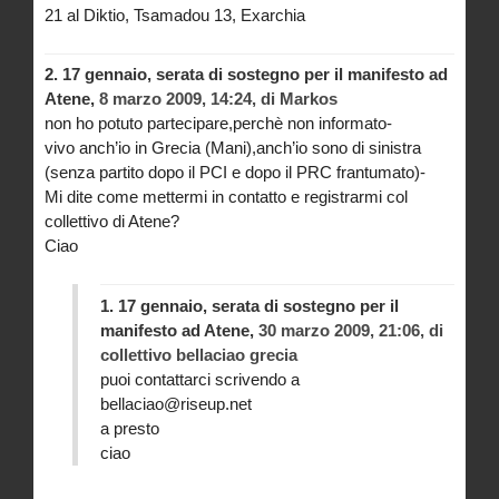
21 al Diktio, Tsamadou 13, Exarchia
2.
17 gennaio, serata di sostegno per il manifesto ad
Atene,
8 marzo 2009, 14:24
,
di
Markos
non ho potuto partecipare,perchè non informato-
vivo anch’io in Grecia (Mani),anch’io sono di sinistra
(senza partito dopo il PCI e dopo il PRC frantumato)-
Mi dite come mettermi in contatto e registrarmi col
collettivo di Atene?
Ciao
1.
17 gennaio, serata di sostegno per il
manifesto ad Atene,
30 marzo 2009, 21:06
,
di
collettivo bellaciao grecia
puoi contattarci scrivendo a
bellaciao@riseup.net
a presto
ciao