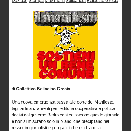
Dazibao
Stampa
Movimenti
Solidarietà
Bellaciao Grecia
di
Collettivo Bellaciao Grecia
Una nuova emergenza bussa alle porte del Manifesto. I
tagli ai finanziamenti per l’editoria cooperativa e politica
decisi dal governo Berlusconi colpiscono questo giornale
e non si misurano solo in bilanci che precipitano nel
rosso, in giornalisti e poligrafici che rischiano la