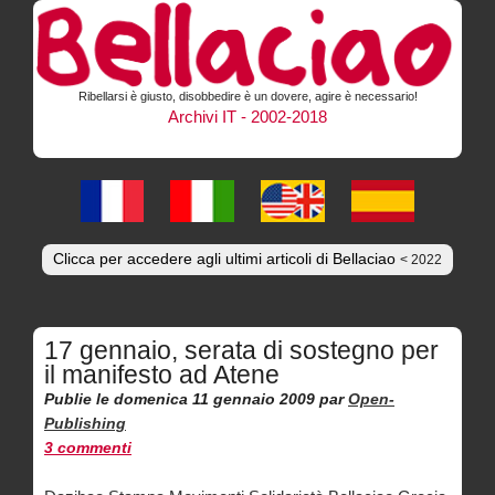
Ribellarsi è giusto, disobbedire è un dovere, agire è necessario!
Archivi IT - 2002-2018
Clicca per accedere agli ultimi articoli di Bellaciao
< 2022
17 gennaio, serata di sostegno per
il manifesto ad Atene
Publie le domenica 11 gennaio 2009
par
Open-
Publishing
3 commenti