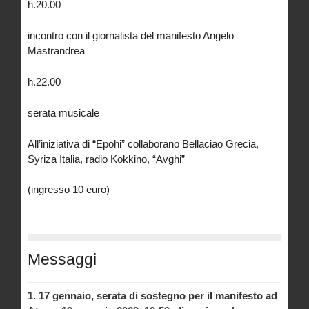
h.20.00
incontro con il giornalista del manifesto Angelo
Mastrandrea
h.22.00
serata musicale
All’iniziativa di “Epohi” collaborano Bellaciao Grecia,
Syriza Italia, radio Kokkino, “Avghi”
(ingresso 10 euro)
Messaggi
1.
17 gennaio, serata di sostegno per il manifesto ad