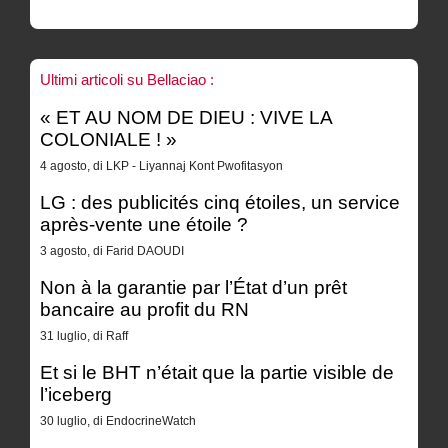
Ultimi articoli su Bellaciao :
« ET AU NOM DE DIEU : VIVE LA
COLONIALE ! »
4 agosto, di LKP - Liyannaj Kont Pwofitasyon
LG : des publicités cinq étoiles, un service
après-vente une étoile ?
3 agosto, di Farid DAOUDI
Non à la garantie par l’État d’un prêt
bancaire au profit du RN
31 luglio, di Raff
Et si le BHT n’était que la partie visible de
l’iceberg
30 luglio, di EndocrineWatch