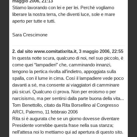
maggio 2006, 21:13
Stiamo lavorando con lei e per lei. Perchè vogliamo
liberare la nostra terra, che diventi luce, sole e mare
aperto per tutte e tutti.
Sara Crescimone
2.
dal sito www.comitatixrita.it,
3 maggio 2006, 22:55
In questa notte scura, qualcuno di noi, nel suo piccolo, è
come quei “lampadieri” che, camminando innanzi,
tengono la pertica rivolta all’indietro, appoggiata sulla
spalla, con il lume in cima. Così il lampadiere vede poco
davanti a sé, ma consente ai viaggiatori di camminare
più sicuri. Qualcuno ci prova. Non per eroismo o per
narcisismo, ma per sentirsi dalla parte buona della vita...
Tom Benettollo, citato da Rita Borsellino al Congresso
ARCI, Palermo, 11 febbraio 2006
Rita si è augurata che se un giorno dovesse diventare
Presidente vorrebbe questa frase nella sua stanza;
nell’attesa noi lo mettiamo qui ad apertura di questo sito.