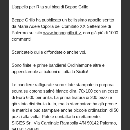
L’appello per Rita sul blog di Beppe Grillo
Beppe Grillo ha pubblicato un bellissimo appello scritto
da Maria Adele Cipolla del Comitato XX Settembre di
Palermo sul sito
www.beppegrillo.it
con già più di 1000
commenti!
Scaricatelo qui e diffondetelo anche voi.
Sono finite le prime bandiere! Ordiniamone altre e
appendiamole ai balconi di tutta la Sicilia!
Le bandiere raffigurate sono state stampate in porpora
scura su cotone satiné bianco dim. 70x100 con un costo
di Euro 6,00 per unità. La prima tiratura di 200 pezzi è
già stata distribuita tutta, ma lo stampatore ha già pronte
le matrici e può stampare anche piccole ordinazioni di 50
pezzi alla volta. Potete contattarlo direttamente:
SIGES Srl, Via Cardinale Rampolla 4/N 90142 Palermo,
tel 091 544039