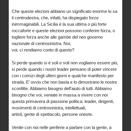
Che queste elezioni abbiano un significato enorme lo sa
il centrodestra, che, infatti, ha dispiegato forze
inimmaginabili. La Sicilia è la sua ultima o più forte
roccaforte e queste elezioni possono conferire forza, o
togliere forza anche alle gambe del neo governo
nazionale di centrosinistra. Noi,
voi, ci rendiamo conto di questo?
Si perde quando si è soli e soli non vogliamo essere più,
si perde quando i nostri leader pensano di poter vincere
con i comizi degli ultimi giorni e qualche manifesto per
strada. E’ ovvio che non basta e lo dimostrano le nostre
sconfitte. Abbiamo bisogno dell’aiuto di tutti. Abbiamo
bisogno che voi, veniate in massa a vivere con noi
questa primavera di passione politica: leader, dirigenti,
movimenti di centrosinistra, intellettuali,
artisti, gente di spettacolo, persone oneste.
Venite con noi nelle periferie a parlare con la gente, a