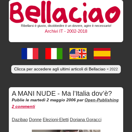
Ribellarsi è giusto, disobbedire è un dovere, agire è necessario!
Archivi IT - 2002-2018
Clicca per accedere agli ultimi articoli di Bellaciao
< 2022
A MANI NUDE - Ma l’Italia dov’è?
Publie le martedì 2 maggio 2006
par
Open-Publishing
2 commenti
Dazibao
Donne
Elezioni-Eletti
Doriana Goracci