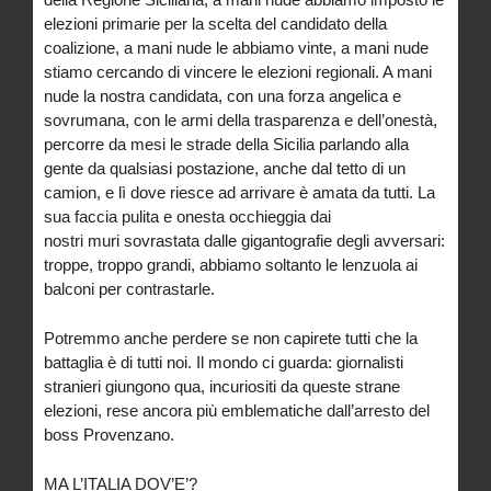
elezioni primarie per la scelta del candidato della
coalizione, a mani nude le abbiamo vinte, a mani nude
stiamo cercando di vincere le elezioni regionali. A mani
nude la nostra candidata, con una forza angelica e
sovrumana, con le armi della trasparenza e dell’onestà,
percorre da mesi le strade della Sicilia parlando alla
gente da qualsiasi postazione, anche dal tetto di un
camion, e lì dove riesce ad arrivare è amata da tutti. La
sua faccia pulita e onesta occhieggia dai
nostri muri sovrastata dalle gigantografie degli avversari:
troppe, troppo grandi, abbiamo soltanto le lenzuola ai
balconi per contrastarle.
Potremmo anche perdere se non capirete tutti che la
battaglia è di tutti noi. Il mondo ci guarda: giornalisti
stranieri giungono qua, incuriositi da queste strane
elezioni, rese ancora più emblematiche dall’arresto del
boss Provenzano.
MA L’ITALIA DOV’E’?