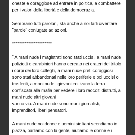
oneste e coraggiose ad entrare in politica, a combattere
per i valori della libertà e della democrazia.
Sembrano tutti paroloni, sta anche a noi farli diventare
"parole" coniugate ad azioni.
**********************
" A mani nude i magistrati sono stati uccisi, a mani nude
poliziotti e carabinieri hanno cercato nei crateri del tritolo
i corpi dei loro colleghi, a mani nude preti coraggiosi
sono stati abbandonati nelle loro periferie e poi uccisi o
trasferiti, a mani nude i giovani coltivano la terra
confiscata alla mafia per vedere i loro raccolti distrutti, a
mani nude altri giovani
vanno via. A mani nude sono morti giornalisti,
imprenditori, liberi pensatori.
A mani nude noi donne e uomini siciliani scendiamo in
piazza, parliamo con la gente, aiutiamo le donne e i